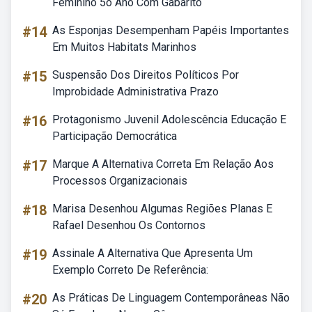
Feminino 5o Ano Com Gabarito
#14
As Esponjas Desempenham Papéis Importantes
Em Muitos Habitats Marinhos
#15
Suspensão Dos Direitos Políticos Por
Improbidade Administrativa Prazo
#16
Protagonismo Juvenil Adolescência Educação E
Participação Democrática
#17
Marque A Alternativa Correta Em Relação Aos
Processos Organizacionais
#18
Marisa Desenhou Algumas Regiões Planas E
Rafael Desenhou Os Contornos
#19
Assinale A Alternativa Que Apresenta Um
Exemplo Correto De Referência:
#20
As Práticas De Linguagem Contemporâneas Não