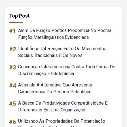
Top Post
#1
Além Da Função Poética Predomina No Poema
Função Metalinguística Evidenciada
#2
Identifique Diferenças Entre Os Movimentos
Sociais Tradicionais E Os Novos
#3
Convenção Interamericana Contra Toda Forma De
Discriminação E Intolerância
#4
Assinale A Alternativa Que Apresenta
Característica Do Período Paleolítico
#5
A Busca De Produtividade Competitividade E
Diferenciais Em Uma Organização
#6
Utilizando As Propriedades Da Potenciação