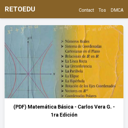
RETOEDU
Contact
Tos
DMCA
(PDF) Matemática Básica - Carlos Vera G. -
1ra Edición