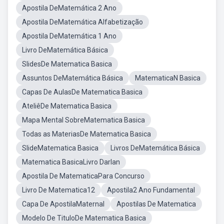
Apostila DeMatemática 2 Ano
Apostila DeMatemática Alfabetização
Apostila DeMatemática 1 Ano
Livro DeMatemática Básica
SlidesDe Matematica Basica
Assuntos DeMatemática Básica
MatematicaN Basica
Capas De AulasDe Matematica Basica
AteliêDe Matematica Basica
Mapa Mental SobreMatematica Basica
Todas as MateriasDe Matematica Basica
SlideMatematica Basica
Livros DeMatemática Básica
Matematica BasicaLivro Darlan
Apostila De MatematicaPara Concurso
Livro De Matematica12
Apostila2 Ano Fundamental
Capa De ApostilaMaternal
Apostilas De Matematica
Modelo De TituloDe Matematica Basica