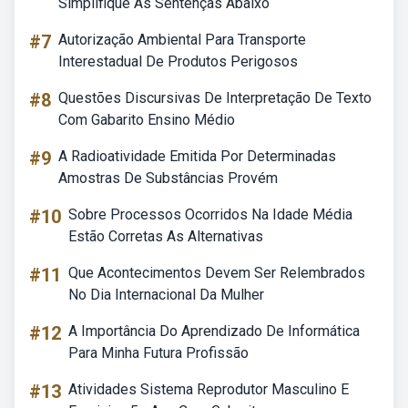
Simplifique As Sentenças Abaixo
#7
Autorização Ambiental Para Transporte
Interestadual De Produtos Perigosos
#8
Questões Discursivas De Interpretação De Texto
Com Gabarito Ensino Médio
#9
A Radioatividade Emitida Por Determinadas
Amostras De Substâncias Provém
#10
Sobre Processos Ocorridos Na Idade Média
Estão Corretas As Alternativas
#11
Que Acontecimentos Devem Ser Relembrados
No Dia Internacional Da Mulher
#12
A Importância Do Aprendizado De Informática
Para Minha Futura Profissão
#13
Atividades Sistema Reprodutor Masculino E