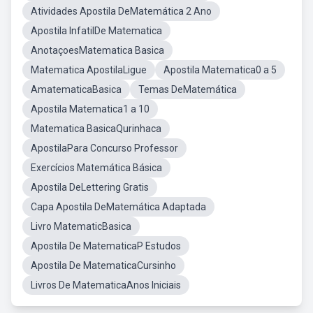
Atividades Apostila DeMatemática 2 Ano
Apostila InfatilDe Matematica
AnotaçoesMatematica Basica
Matematica ApostilaLigue
Apostila Matematica0 a 5
AmatematicaBasica
Temas DeMatemática
Apostila Matematica1 a 10
Matematica BasicaQurinhaca
ApostilaPara Concurso Professor
Exercícios Matemática Básica
Apostila DeLettering Gratis
Capa Apostila DeMatemática Adaptada
Livro MatematicBasica
Apostila De MatematicaP Estudos
Apostila De MatematicaCursinho
Livros De MatematicaAnos Iniciais