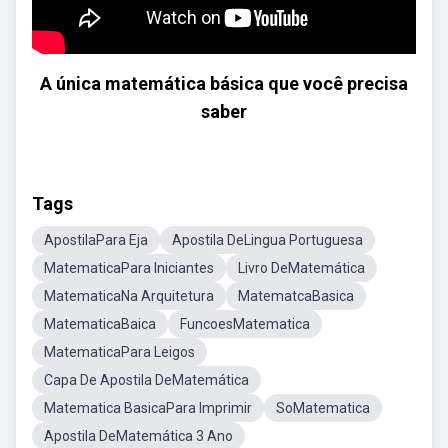
A única matemática básica que você precisa
saber
Tags
ApostilaPara Eja
Apostila DeLingua Portuguesa
MatematicaPara Iniciantes
Livro DeMatemática
MatematicaNa Arquitetura
MatematcaBasica
MatematicaBaica
FuncoesMatematica
MatematicaPara Leigos
Capa De Apostila DeMatemática
Matematica BasicaPara Imprimir
SoMatematica
Apostila DeMatemática 3 Ano