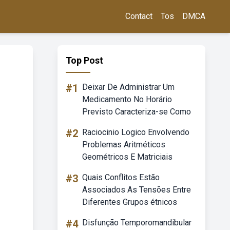
Contact
Tos
DMCA
Top Post
#1
Deixar De Administrar Um
Medicamento No Horário
Previsto Caracteriza-se Como
#2
Raciocinio Logico Envolvendo
Problemas Aritméticos
Geométricos E Matriciais
#3
Quais Conflitos Estão
Associados As Tensões Entre
Diferentes Grupos étnicos
#4
Disfunção Temporomandibular