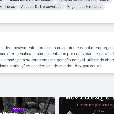
Em Libras
Apostila De LibrasVerbos
EngenheiroEm Libras
 ao desenvolvimento dos alunos no ambiente escolar, empregan
nexões genuínas e são alimentados por criatividade e paixão. 
a jornada para se tornarem uma geração notável, utilizando abo
ipais instituições acadêmicas do mundo - dsw.aau.edu.et.