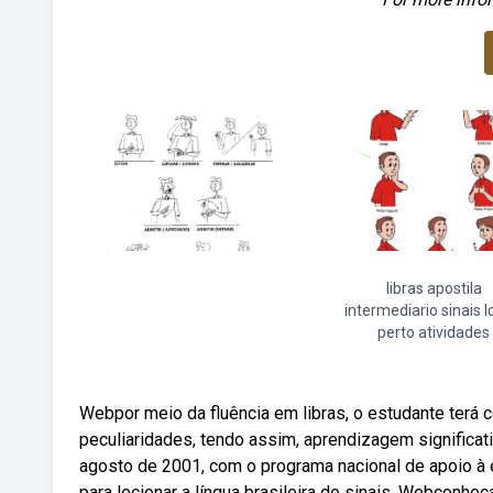
libras apostila
intermediario sinais 
perto atividades
Webpor meio da fluência em libras, o estudante terá 
peculiaridades, tendo assim, aprendizagem significat
agosto de 2001, com o programa nacional de apoio à
para lecionar a língua brasileira de sinais. Webconheça