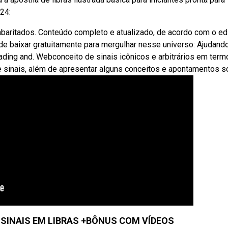
24:
abaritados. Conteúdo completo e atualizado, de acordo com o edi
e baixar gratuitamente para mergulhar nesse universo: Ajudand
 reading and. Webconceito de sinais icônicos e arbitrários em ter
e sinais, além de apresentar alguns conceitos e apontamentos s
0 SINAIS EM LIBRAS +BÔNUS COM VÍDEOS