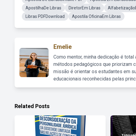
ApostilhaDe Libras
DiretorEm Libras
Alfabetização
Libras PDFDownload
Apostila OficinaEm Libras
Emelie
Como mentor, minha dedicação é total
métodos pedagógicos que priorizam co
missão é orientar os estudantes em su
educacionais reconhecidas pelas princ
Related Posts