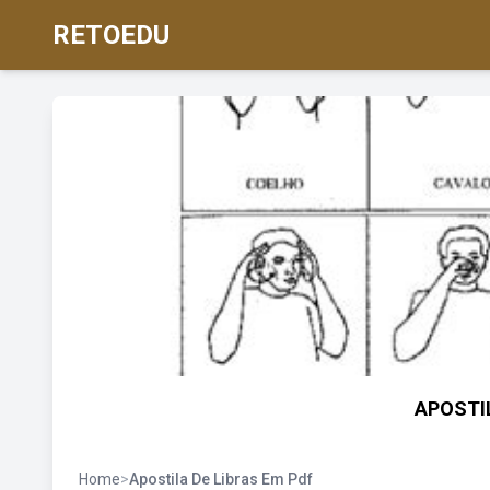
RETOEDU
APOSTIL
Home
>
Apostila De Libras Em Pdf