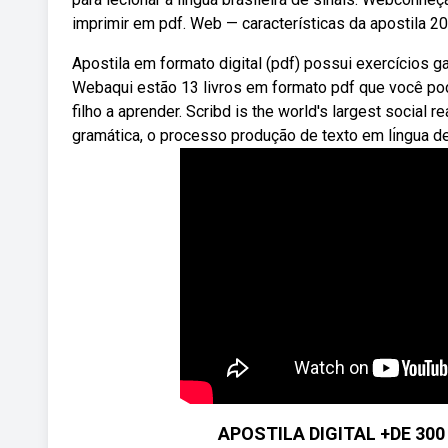
imprimir em pdf. Web — características da apostila 20
Apostila em formato digital (pdf) possui exercícios g
Webaqui estão 13 livros em formato pdf que você pod
filho a aprender. Scribd is the world's largest social
gramática, o processo produção de texto em lı́ngua d
APOSTILA DIGITAL +DE 30