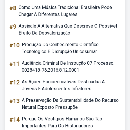
#8
Como Uma Música Tradicional Brasileira Pode
Chegar A Diferentes Lugares
#9
Assinale A Alternativa Que Descreve O Possivel
Efeito Da Desvalorização
#10
Produção Do Conhecimento Científico
Tecnológico E Disrupção Unicesumar
#11
Audiência Criminal De Instrução 07 Processo:
0028418-76.2016.8.12.0001
#12
As Ações Socioeducativas Destinadas A
Jovens E Adolescentes Infratores
#13
A Preservação Da Sustentabilidade Do Recurso
Natural Exposto Pressupõe
#14
Porque Os Vestígios Humanos São Tão
Importantes Para Os Historiadores