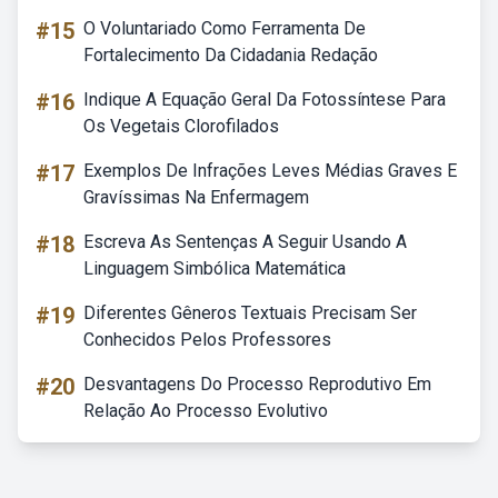
#15
O Voluntariado Como Ferramenta De
Fortalecimento Da Cidadania Redação
#16
Indique A Equação Geral Da Fotossíntese Para
Os Vegetais Clorofilados
#17
Exemplos De Infrações Leves Médias Graves E
Gravíssimas Na Enfermagem
#18
Escreva As Sentenças A Seguir Usando A
Linguagem Simbólica Matemática
#19
Diferentes Gêneros Textuais Precisam Ser
Conhecidos Pelos Professores
#20
Desvantagens Do Processo Reprodutivo Em
Relação Ao Processo Evolutivo