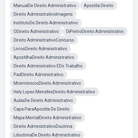
ManualDe Direito Administrativo
Apostila Direito
Direito AdministrativoImagens
InstitutoDe Direito Administrativo
ODireito Administrativo
DiPietroDireito Administrativo
Direito AdministrativoConcurso
LivrosDireito Administrativo
ApostilhaDireito Administrativo
Direito Administrativo EDo Trabalho
PadDireito Administrativo
MnemônicosDireito Administrativo
Hely Lopes MeirellesDireito Administrativo
AulasDe Direito Administrativo
Capa ParaApostila De Direito
Mapa MentalDireito Administrativo
Direito AdministrativoDoutrina
LdoutrinaDe Direito Administrativo