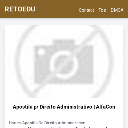
RETOEDU
Contact
Tos
DMCA
Apostila p/ Direito Administrativo | AlfaCon
Home
>
Apostila De Direito Administrativo