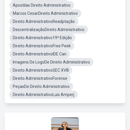
Apostilas Direito Administrativo
Marcos CesarDireito Administrativo
Direito AdministrativoReadptação
DescentralizaçãoDireito Administrativo
Direito Administrativo19ª Edição
Direito AdministrativoFree Peek
Direito AdministrativoIDE Can
Imagens De LogoDe Direito Administrativo
Direito AdministrativoSEC XVIII
Direito AdministrativoForense
PeçasDe Direito Administrativo
Direito AdministrativoLuis Amperj