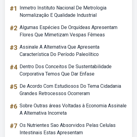
#1
Inmetro Instituto Nacional De Metrologia
Normalização E Qualidade Industrial
#2
Algumas Espécies De Orquídeas Apresentam
Flores Que Mimetizam Vespas Fêmeas
#3
Assinale A Alternativa Que Apresenta
Característica Do Período Paleolítico
#4
Dentro Dos Conceitos De Sustentabilidade
Corporativa Temos Que Dar Enfase
#5
De Acordo Com Estudiosos Do Tema Cidadania
Grandes Retrocessos Ocorreram
#6
Sobre Outras áreas Voltadas à Economia Assinale
A Alternativa Incorreta
#7
Os Nutrientes Sao Absorvidos Pelas Celulas
Intestinais Estas Apresentam