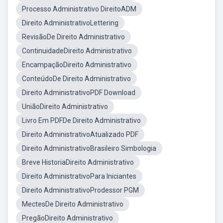
Processo Administrativo DireitoADM
Direito AdministrativoLettering
RevisãoDe Direito Administrativo
ContinuidadeDireito Administrativo
EncampaçãoDireito Administrativo
ConteúdoDe Direito Administrativo
Direito AdministrativoPDF Download
UniãoDireito Administrativo
Livro Em PDFDe Direito Administrativo
Direito AdministrativoAtualizado PDF
Direito AdministrativoBrasileiro Simbologia
Breve HistoriaDireito Administrativo
Direito AdministrativoPara Iniciantes
Direito AdministrativoProdessor PGM
MectesDe Direito Administrativo
PregãoDireito Administrativo