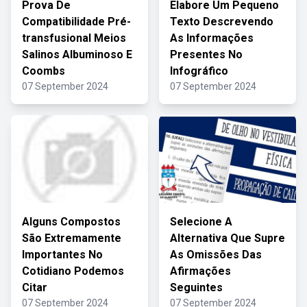
Prova De
Elabore Um Pequeno
Compatibilidade Pré-
Texto Descrevendo
transfusional Meios
As Informações
Salinos Albuminoso E
Presentes No
Coombs
Infográfico
07 September 2024
07 September 2024
Alguns Compostos
Selecione A
São Extremamente
Alternativa Que Supre
Importantes No
As Omissões Das
Cotidiano Podemos
Afirmações
Citar
Seguintes
07 September 2024
07 September 2024