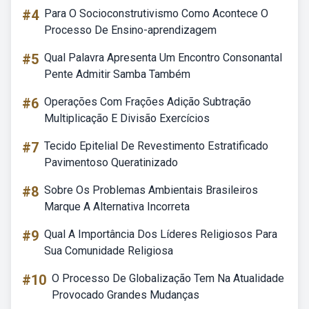
#4
Para O Socioconstrutivismo Como Acontece O
Processo De Ensino-aprendizagem
#5
Qual Palavra Apresenta Um Encontro Consonantal
Pente Admitir Samba Também
#6
Operações Com Frações Adição Subtração
Multiplicação E Divisão Exercícios
#7
Tecido Epitelial De Revestimento Estratificado
Pavimentoso Queratinizado
#8
Sobre Os Problemas Ambientais Brasileiros
Marque A Alternativa Incorreta
#9
Qual A Importância Dos Líderes Religiosos Para
Sua Comunidade Religiosa
#10
O Processo De Globalização Tem Na Atualidade
Provocado Grandes Mudanças