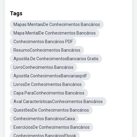
Tags
Mapas MentaisDe Conhecimentos Bancários
Mapa MentalDe Conhecimentos Bancários
Conhecimentos Bancários PDF
ResumoConhecimentos Bancários
Apostila De ConhecimentosBancarios Gratis
LivroConhecimentos Bancários
Apostila ConhecimentosBancariaspdf
LivrosDe Conhecimentos Bancários
Capa ParaConhecimentos Bancários
Aval CaracterísticasConhecimentos Bancários
QuestõesDe Conhecimentos Bancários
Conhecimentos BancáriosCaixa
ExercíciosDe Conhecimentos Bancários
Conhecimentos BancáriosEbook