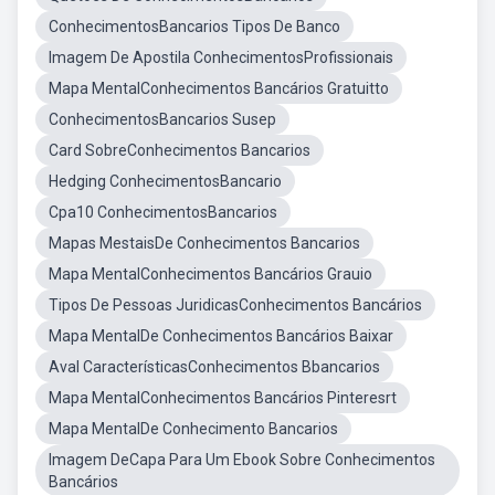
ConhecimentosBancarios Tipos De Banco
Imagem De Apostila ConhecimentosProfissionais
Mapa MentalConhecimentos Bancários Gratuitto
ConhecimentosBancarios Susep
Card SobreConhecimentos Bancarios
Hedging ConhecimentosBancario
Cpa10 ConhecimentosBancarios
Mapas MestaisDe Conhecimentos Bancarios
Mapa MentalConhecimentos Bancários Grauio
Tipos De Pessoas JuridicasConhecimentos Bancários
Mapa MentalDe Conhecimentos Bancários Baixar
Aval CaracterísticasConhecimentos Bbancarios
Mapa MentalConhecimentos Bancários Pinteresrt
Mapa MentalDe Conhecimento Bancarios
Imagem DeCapa Para Um Ebook Sobre Conhecimentos
Bancários