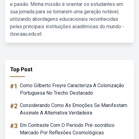
e paixão. Minha missão é orientar os estudantes em
sua jornada para se tornarem uma geração notável,
utilizando abordagens educacionais reconhecidas
pelas principais instituições acadêmicas do mundo -
dsw.aau.edu.et.
Top Post
#1
Como Gilberto Freyre Caracteriza A Colonização
Portuguesa No Trecho Destacado
#2
Considerando Como As Emoções Se Manifestam
Assinale A Alternativa Verdadeira
#3
Em Contraste Com O Período Pré-socrático
Marcado Por Reflexões Cosmológicas