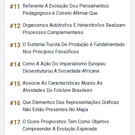
#11
Referente A Evolução Dos Pensamentos
Pedagógicos é Correto Afirmar Que
#12
Organismos Autótrofos E Heterótrofos Realizam
Processos Complementares
#13
O Sistema Toyota De Produção é Fundamentado
Nos Princípios Filosóficos
#14
Como A Ação Do Imperialismo Europeu
Desestruturou A Sociedade Africana
#15
Associe As Características Abaixo As
Atividades Do Folclore Brasileiro
#16
Que Elementos Das Representações Gráficas
Não Estão Presentes No Mapa
#17
O Score Prognostico Tem Como Objetivo
Compreender A Evolução Esperada