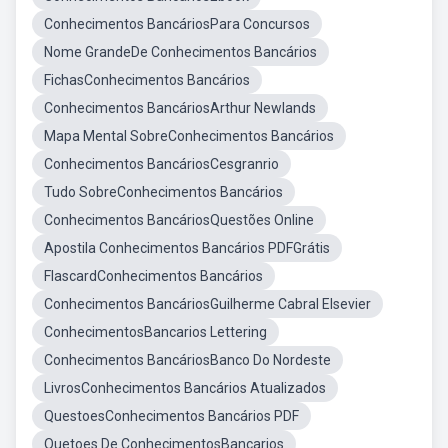
Conhecimentos BancáriosPara Concursos
Nome GrandeDe Conhecimentos Bancários
FichasConhecimentos Bancários
Conhecimentos BancáriosArthur Newlands
Mapa Mental SobreConhecimentos Bancários
Conhecimentos BancáriosCesgranrio
Tudo SobreConhecimentos Bancários
Conhecimentos BancáriosQuestões Online
Apostila Conhecimentos Bancários PDFGrátis
FlascardConhecimentos Bancários
Conhecimentos BancáriosGuilherme Cabral Elsevier
ConhecimentosBancarios Lettering
Conhecimentos BancáriosBanco Do Nordeste
LivrosConhecimentos Bancários Atualizados
QuestoesConhecimentos Bancários PDF
Quetoes De ConhecimentosBancarios