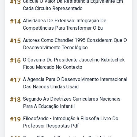
#13
Calcule O Valor Da Resistência Equivalente Em
Cada Circuito Representado
#14
Atividades De Extensão: Integração De
Competências Para Transformar O Eu
#15
Autores Como Chandler 1995 Consideram Que O
Desenvolvimento Tecnológico
#16
O Governo Do Presidente Juscelino Kubitschek
Ficou Marcado No Contexto
#17
A Agencia Para O Desenvolvimento Internacional
Das Nacoes Unidas Usaid
#18
Segundo As Diretrizes Curriculares Nacionais
Para A Educação Infantil
#19
Filosofando - Introdução à Filosofia Livro Do
Professor Respostas Pdf