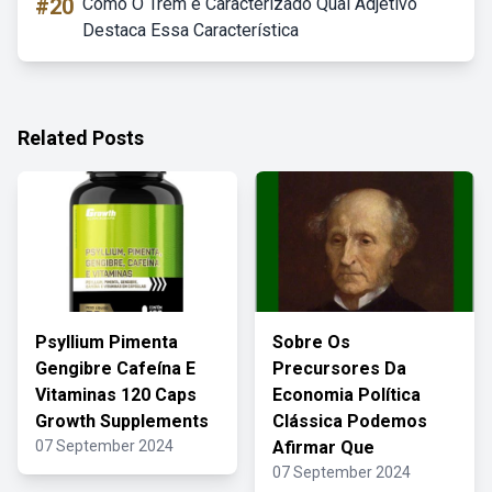
#20
Como O Trem é Caracterizado Qual Adjetivo
Destaca Essa Característica
Related Posts
Psyllium Pimenta
Sobre Os
Gengibre Cafeína E
Precursores Da
Vitaminas 120 Caps
Economia Política
Growth Supplements
Clássica Podemos
07 September 2024
Afirmar Que
07 September 2024