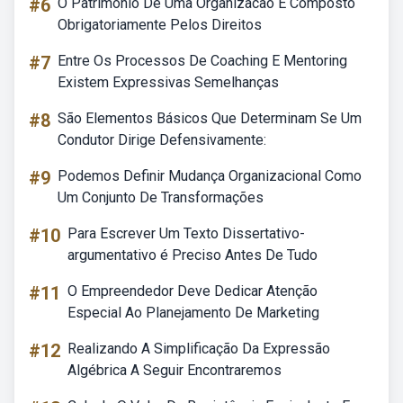
#6
O Patrimonio De Uma Organizacao E Composto
Obrigatoriamente Pelos Direitos
#7
Entre Os Processos De Coaching E Mentoring
Existem Expressivas Semelhanças
#8
São Elementos Básicos Que Determinam Se Um
Condutor Dirige Defensivamente:
#9
Podemos Definir Mudança Organizacional Como
Um Conjunto De Transformações
#10
Para Escrever Um Texto Dissertativo-
argumentativo é Preciso Antes De Tudo
#11
O Empreendedor Deve Dedicar Atenção
Especial Ao Planejamento De Marketing
#12
Realizando A Simplificação Da Expressão
Algébrica A Seguir Encontraremos