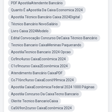
PDF ApostilaAtendente Bancário
Quanto É aApostila Da Caixa Economica 2024
Apostila Técnico Bancário Caixa 2024Digital
Técnico Bancário NovoSalário
Livro Caixa 2024Modelo
Edital Convocação Concurso DeCaixa Técnico Bancário
Tecnico Bancario CaixaMeninas Paquerando
ApostilaTecnico Bancario 2024 Opcao
Co9nc4urso CaixaEconômica 2024
C1o9ncurso Caixa2Econômica 2024
Atendimento Bancário CaixaPDF
Co716nc9urso CaixaEconô99mica 2024
Apostila CaixaEconômica Federal 2024 1000 Páginas
Apostila Concurso Da CaixaTecno Bancario
Olerite Tecnico BancarioCaixa
Ca569on2curso CaixaEconômica 2024