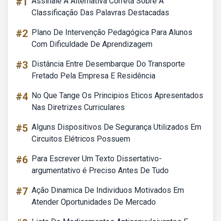
#1
Assinale A Alternativa Correta Sobre A
Classificação Das Palavras Destacadas
#2
Plano De Intervenção Pedagógica Para Alunos
Com Dificuldade De Aprendizagem
#3
Distância Entre Desembarque Do Transporte
Fretado Pela Empresa E Residência
#4
No Que Tange Os Principios Eticos Apresentados
Nas Diretrizes Curriculares
#5
Alguns Dispositivos De Segurança Utilizados Em
Circuitos Elétricos Possuem
#6
Para Escrever Um Texto Dissertativo-
argumentativo é Preciso Antes De Tudo
#7
Ação Dinamica De Individuos Motivados Em
Atender Oportunidades De Mercado