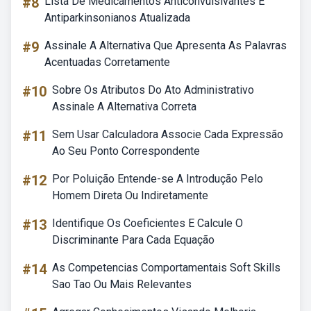
#8
Lista De Medicamentos Anticonvulsivantes E
Antiparkinsonianos Atualizada
#9
Assinale A Alternativa Que Apresenta As Palavras
Acentuadas Corretamente
#10
Sobre Os Atributos Do Ato Administrativo
Assinale A Alternativa Correta
#11
Sem Usar Calculadora Associe Cada Expressão
Ao Seu Ponto Correspondente
#12
Por Poluição Entende-se A Introdução Pelo
Homem Direta Ou Indiretamente
#13
Identifique Os Coeficientes E Calcule O
Discriminante Para Cada Equação
#14
As Competencias Comportamentais Soft Skills
Sao Tao Ou Mais Relevantes