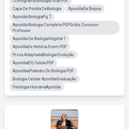
Cronograma BiologiaTotal PDF
Capa De Postila DeBiologia
ApostilaDe Biojoia
Apostila BiologiaPg 7
Apostila Biologia Completa PDFGrátis Concurso
Professor
Apostila De BiologiaVegetal 1
ApostilaDe História Enem PDF
Prova AdaptadaBiologia Evolução
ApostilaIEQ Celula PDF
ApostilasPoliedro De Biologia PDF
Biologia Celular ApostilaGraduação
Fisiologia HumanaApostila