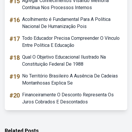
#15
Agregar Conhecimentos Visando Melhoria
Contínua Nos Processos Internos
#16
Acolhimento é Fundamental Para A Política
Nacional De Humanização Pois
#17
Todo Educador Precisa Compreender O Vínculo
Entre Política E Educação
#18
Qual O Objetivo Educacional Ilustrado Na
Constituição Federal De 1988
#19
No Território Brasileiro A Ausência De Cadeias
Montanhosas Explica Se
#20
Financeiramente O Desconto Representa Os
Juros Cobrados E Descontados
Related Posts