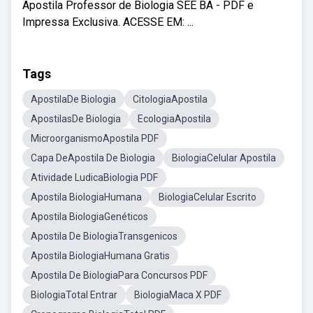
Apostila Professor de Biologia SEE BA - PDF e
Impressa Exclusiva. ACESSE EM: ...
Tags
ApostilaDe Biologia
CitologiaApostila
ApostilasDe Biologia
EcologiaApostila
MicroorganismoApostila PDF
Capa DeApostila De Biologia
BiologiaCelular Apostila
Atividade LudicaBiologia PDF
Apostila BiologiaHumana
BiologiaCelular Escrito
Apostila BiologiaGenéticos
Apostila De BiologiaTransgenicos
Apostila BiologiaHumana Gratis
Apostila De BiologiaPara Concursos PDF
BiologiaTotal Entrar
BiologiaMaca X PDF