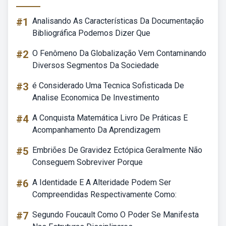
#1
Analisando As Características Da Documentação
Bibliográfica Podemos Dizer Que
#2
O Fenômeno Da Globalização Vem Contaminando
Diversos Segmentos Da Sociedade
#3
é Considerado Uma Tecnica Sofisticada De
Analise Economica De Investimento
#4
A Conquista Matemática Livro De Práticas E
Acompanhamento Da Aprendizagem
#5
Embriões De Gravidez Ectópica Geralmente Não
Conseguem Sobreviver Porque
#6
A Identidade E A Alteridade Podem Ser
Compreendidas Respectivamente Como:
#7
Segundo Foucault Como O Poder Se Manifesta