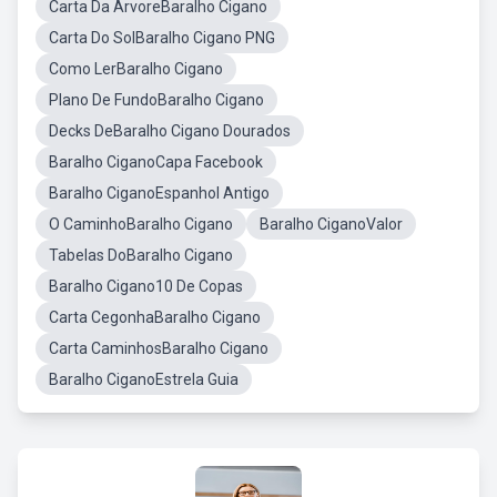
Carta Da ArvoreBaralho Cigano
Carta Do SolBaralho Cigano PNG
Como LerBaralho Cigano
Plano De FundoBaralho Cigano
Decks DeBaralho Cigano Dourados
Baralho CiganoCapa Facebook
Baralho CiganoEspanhol Antigo
O CaminhoBaralho Cigano
Baralho CiganoValor
Tabelas DoBaralho Cigano
Baralho Cigano10 De Copas
Carta CegonhaBaralho Cigano
Carta CaminhosBaralho Cigano
Baralho CiganoEstrela Guia