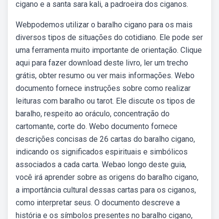
cigano e a santa sara kali, a padroeira dos ciganos.
Webpodemos utilizar o baralho cigano para os mais
diversos tipos de situações do cotidiano. Ele pode ser
uma ferramenta muito importante de orientação. Clique
aqui para fazer download deste livro, ler um trecho
grátis, obter resumo ou ver mais informações. Webo
documento fornece instruções sobre como realizar
leituras com baralho ou tarot. Ele discute os tipos de
baralho, respeito ao oráculo, concentração do
cartomante, corte do. Webo documento fornece
descrições concisas de 26 cartas do baralho cigano,
indicando os significados espirituais e simbólicos
associados a cada carta. Webao longo deste guia,
você irá aprender sobre as origens do baralho cigano,
a importância cultural dessas cartas para os ciganos,
como interpretar seus. O documento descreve a
história e os símbolos presentes no baralho cigano,