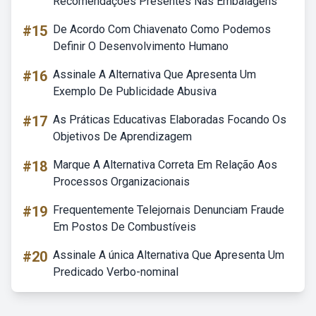
Recomendações Presentes Nas Embalagens
#15
De Acordo Com Chiavenato Como Podemos
Definir O Desenvolvimento Humano
#16
Assinale A Alternativa Que Apresenta Um
Exemplo De Publicidade Abusiva
#17
As Práticas Educativas Elaboradas Focando Os
Objetivos De Aprendizagem
#18
Marque A Alternativa Correta Em Relação Aos
Processos Organizacionais
#19
Frequentemente Telejornais Denunciam Fraude
Em Postos De Combustíveis
#20
Assinale A única Alternativa Que Apresenta Um
Predicado Verbo-nominal