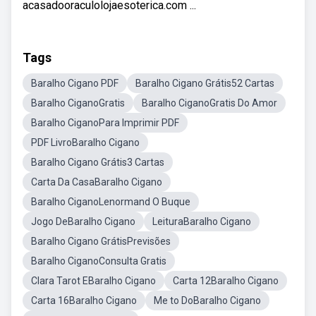
acasadooraculolojaesoterica.com ...
Tags
Baralho Cigano PDF
Baralho Cigano Grátis52 Cartas
Baralho CiganoGratis
Baralho CiganoGratis Do Amor
Baralho CiganoPara Imprimir PDF
PDF LivroBaralho Cigano
Baralho Cigano Grátis3 Cartas
Carta Da CasaBaralho Cigano
Baralho CiganoLenormand O Buque
Jogo DeBaralho Cigano
LeituraBaralho Cigano
Baralho Cigano GrátisPrevisões
Baralho CiganoConsulta Gratis
Clara Tarot EBaralho Cigano
Carta 12Baralho Cigano
Carta 16Baralho Cigano
Me to DoBaralho Cigano