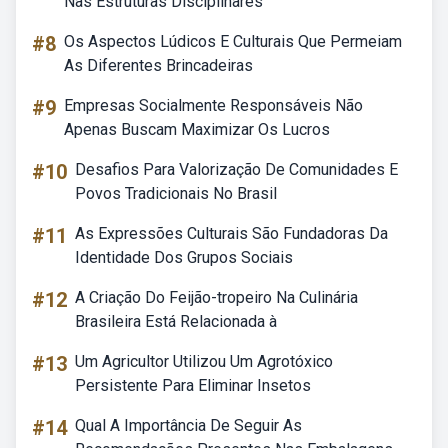
Nas Estruturas Disciplinares
#8
Os Aspectos Lúdicos E Culturais Que Permeiam
As Diferentes Brincadeiras
#9
Empresas Socialmente Responsáveis Não
Apenas Buscam Maximizar Os Lucros
#10
Desafios Para Valorização De Comunidades E
Povos Tradicionais No Brasil
#11
As Expressões Culturais São Fundadoras Da
Identidade Dos Grupos Sociais
#12
A Criação Do Feijão-tropeiro Na Culinária
Brasileira Está Relacionada à
#13
Um Agricultor Utilizou Um Agrotóxico
Persistente Para Eliminar Insetos
#14
Qual A Importância De Seguir As