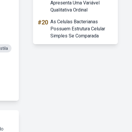
Apresenta Uma Variável
Qualitativa Ordinal
#20
As Celulas Bacterianas
Possuem Estrutura Celular
Simples Se Comparada
stila
do