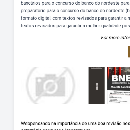
bancários para o concurso do banco do nordeste para 
preparatório para o concurso do banco do nordeste (
formato digital, com textos revisados para garantir a
textos revisados para garantir a melhor qualidade pos
For more infor
Webpensando na importância de uma boa revisão nesta