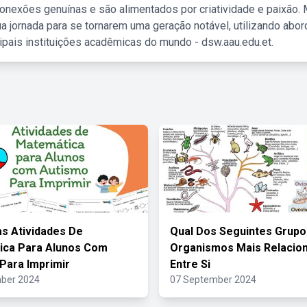
nexões genuínas e são alimentados por criatividade e paixão. 
a jornada para se tornarem uma geração notável, utilizando abo
ipais instituições acadêmicas do mundo - dsw.aau.edu.et.
s Atividades De
Qual Dos Seguintes Grupos
ica Para Alunos Com
Organismos Mais Relacio
Para Imprimir
Entre Si
ber 2024
07 September 2024