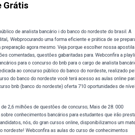
 Grátis
lico de analista bancário i do banco do nordeste do brasil. A
tal,. Webprocurando uma forma eficiente e prática de se prepar
a preparação agora mesmo. Veja porque escolher nossa apostila
ões comentadas, questões gabaritadas para. Webconfira a playli
cários para o concurso do bnb para o cargo de analista bancári
dicada ao concurso público do banco do nordeste, realizado pe
urso do banco do nordeste você terá acesso as aulas online par
urso bnb (banco do nordeste) oferta 710 oportunidades de níve
s de 2,6 milhões de questões de concurso; Mais de 28. 000
sobre conhecimentos bancários para estudantes que irão prest
andidatos, nós, do gran cursos online, disponibilizamos um mate
do nordeste! Webconfira as aulas do curso de conhecimentos