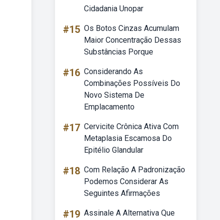
Cidadania Unopar
#15
Os Botos Cinzas Acumulam
Maior Concentração Dessas
Substâncias Porque
#16
Considerando As
Combinações Possíveis Do
Novo Sistema De
Emplacamento
#17
Cervicite Crônica Ativa Com
Metaplasia Escamosa Do
Epitélio Glandular
#18
Com Relação A Padronização
Podemos Considerar As
Seguintes Afirmações
#19
Assinale A Alternativa Que