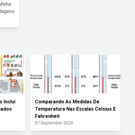
Minha
rdagens
 Inclui
Comparando As Medidas De
nados
Temperatura Nas Escalas Celsius E
Fahrenheit
07 September 2024