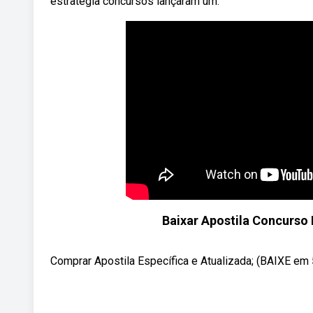
estratégia concursos lançaram um.
Baixar Apostila Concurso 
Comprar Apostila Específica e Atualizada; (BAIXE em 5 