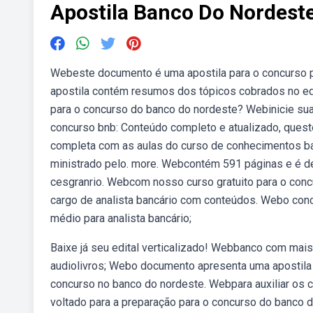
Apostila Banco Do Nordeste
Webeste documento é uma apostila para o concurso púb
apostila contém resumos dos tópicos cobrados no edi
para o concurso do banco do nordeste? Webinicie su
concurso bnb: Conteúdo completo e atualizado, quest
completa com as aulas do curso de conhecimentos ban
ministrado pelo. more. Webcontém 591 páginas e é de
cesgranrio. Webcom nosso curso gratuito para o conc
cargo de analista bancário com conteúdos. Webo conc
médio para analista bancário;
Baixe já seu edital verticalizado! Webbanco com mai
audiolivros; Webo documento apresenta uma apostila 
concurso no banco do nordeste. Webpara auxiliar os c
voltado para a preparação para o concurso do banco 