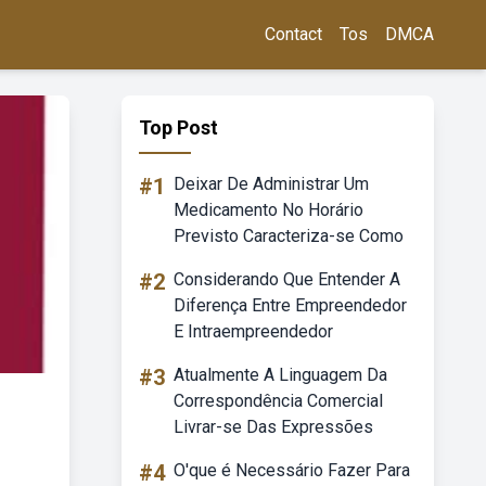
Contact
Tos
DMCA
Top Post
#1
Deixar De Administrar Um
Medicamento No Horário
Previsto Caracteriza-se Como
#2
Considerando Que Entender A
Diferença Entre Empreendedor
E Intraempreendedor
#3
Atualmente A Linguagem Da
Correspondência Comercial
Livrar-se Das Expressões
#4
O'que é Necessário Fazer Para