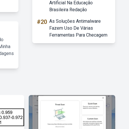
Artificial Na Educação
Brasileira Redação
#20
As Soluções Antimalware
Fazem Uso De Várias
Ferramentas Para Checagem
do
Minha
rdagens