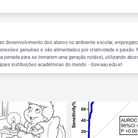
 ao desenvolvimento dos alunos no ambiente escolar, empregan
nexões genuínas e são alimentados por criatividade e paixão. 
a jornada para se tornarem uma geração notável, utilizando abo
ipais instituições acadêmicas do mundo - dsw.aau.edu.et.