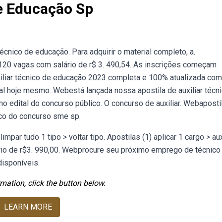
De Educação Sp
écnico de educação. Para adquirir o material completo, a.
120 vagas com salário de r$ 3. 490,54. As inscrições começam
iliar técnico de educação 2023 completa e 100% atualizada com
al hoje mesmo. Webestá lançada nossa apostila de auxiliar técn
 edital do concurso público. O concurso de auxiliar. Webaposti
ico do concurso sme sp.
par tudo 1 tipo > voltar tipo. Apostilas (1) aplicar 1 cargo > aux
ário de r$3. 990,00. Webprocure seu próximo emprego de técnico
disponíveis.
mation, click the button below.
LEARN MORE