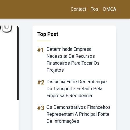
Contact
Tos
DMCA
Top Post
#1
Determinada Empresa
Necessita De Recursos
Financeiros Para Tocar Os
Projetos
#2
Distância Entre Desembarque
Do Transporte Fretado Pela
Empresa E Residência
#3
Os Demonstrativos Financeiros
Representam A Principal Fonte
De Informações