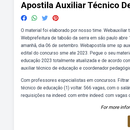
Apostila Auxiliar Técnico 
O material foi elaborado por nosso time. Webauxiliar t
Webprefeitura de taboão da serra em são paulo abre 
amanhã, dia 06 de setembro. Webapostila sme sp aux
edital do concurso sme ate 2023. Pegue o seu materi
educação 2023 totalmente atualizada e de acordo como
auxiliar técnico de educação e coordenador pedagóg
Com professores especialistas em concursos. Filtrar lim
técnico de educação (1) voltar. 566 vagas, com o sal
requisições na indeed. com entre indeed. com vagas 
For more infor