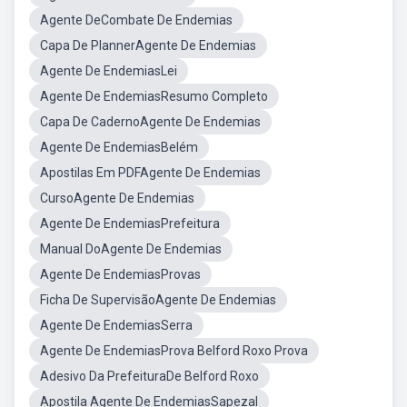
Agente DeCombate De Endemias
Capa De PlannerAgente De Endemias
Agente De EndemiasLei
Agente De EndemiasResumo Completo
Capa De CadernoAgente De Endemias
Agente De EndemiasBelém
Apostilas Em PDFAgente De Endemias
CursoAgente De Endemias
Agente De EndemiasPrefeitura
Manual DoAgente De Endemias
Agente De EndemiasProvas
Ficha De SupervisãoAgente De Endemias
Agente De EndemiasSerra
Agente De EndemiasProva Belford Roxo Prova
Adesivo Da PrefeituraDe Belford Roxo
Apostila Agente De EndemiasSapezal