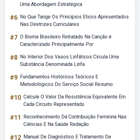
Uma Abordagem Estratégica
#6
No Que Tange Os Principios Eticos Apresentados
Nas Diretrizes Curriculares
#7
O Bioma Brasileiro Retratado Na Canção é
Caracterizado Principalmente Por
#8
No Interior Dos Vasos Linfáticos Circula Uma
Substância Denominada Linfa
#9
Fundamentos Históricos Teóricos E
Metodológicos Do Serviço Social Resumo
#10
Calcule O Valor Da Resistência Equivalente Em
Cada Circuito Representado
#11
Reconhecimento Da Contribuição Feminina Nas
Ciências E Na Saúde Redação
#12
Manual De Diagnóstico E Tratamento De