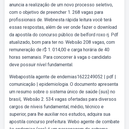
anuncia a realização de um novo processo seletivo,
com o objetivo de preencher 1. 268 vagas para
profissionais de. Webnesta rápida leitura você terá
essas respostas, além de ver onde fazer o download
da apostila do concurso público de belford roxo rj. Pdf
atualizado, bom para ter no. Websão 208 vagas, com
remuneração de r$ 1. 014,00 e carga horária de 40
horas semanais. Para concorrer à vaga o candidato
deve possuir nível fundamental.
Webapostila agente de endemias1622249052 | pdf |
comunicação | epidemiologia. O documento apresenta
um resumo sobre o sistema único de saúde (sus) no
brasil,. Websão 2. 534 vagas ofertadas para diversos
cargos de níveis fundamental, médio, técnico e
superior, para lhe auxiliar nos estudos, adquira sua
apostila concurso prefeitura. Webo agente de combate