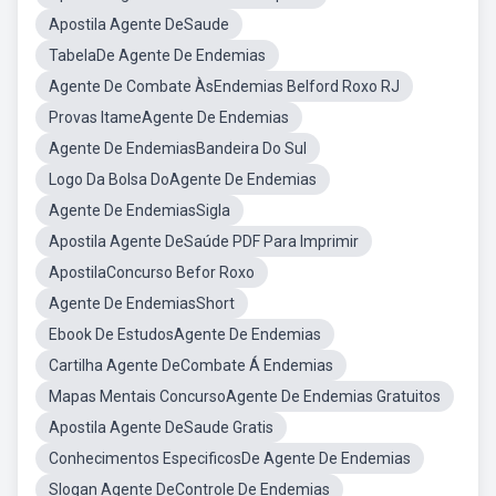
Apostila Agente DeSaude
TabelaDe Agente De Endemias
Agente De Combate ÀsEndemias Belford Roxo RJ
Provas ItameAgente De Endemias
Agente De EndemiasBandeira Do Sul
Logo Da Bolsa DoAgente De Endemias
Agente De EndemiasSigla
Apostila Agente DeSaúde PDF Para Imprimir
ApostilaConcurso Befor Roxo
Agente De EndemiasShort
Ebook De EstudosAgente De Endemias
Cartilha Agente DeCombate Á Endemias
Mapas Mentais ConcursoAgente De Endemias Gratuitos
Apostila Agente DeSaude Gratis
Conhecimentos EspecificosDe Agente De Endemias
Slogan Agente DeControle De Endemias