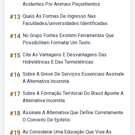
Acidentes Por Animais Peçonhentos
#13
Quais As Formas De Ingresso Nas
Faculdades/universidades Identificadas
#14
No Grupo Fontes Existem Ferramentas Que
Possibilitam Formatar Um Texto
#15
Cite As Vantagens E Desvantagens Das
Hidrelétricas E Das Termelétricas
#16
Sobre A Greve De Serviços Essenciais Assinale
A Alternativa Incorreta
#17
Sobre A Formação Territorial Do Brasil Aponte A
Alternativa Incorreta
#18
Assinale A Alternativa Que Define Corretamente
O Conceito De Epitélio.
#19
Ao Considerar Uma Educação Que Visa As