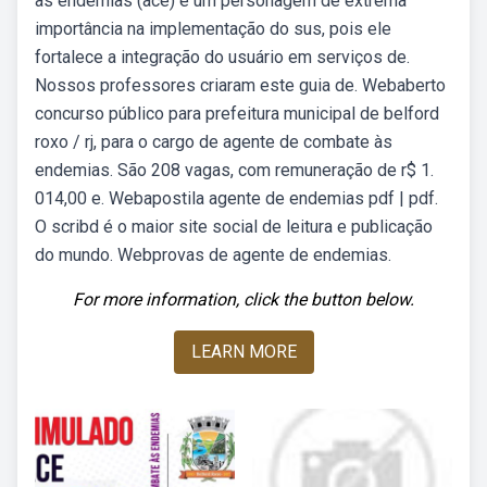
às endemias (ace) é um personagem de extrema
importância na implementação do sus, pois ele
fortalece a integração do usuário em serviços de.
Nossos professores criaram este guia de. Webaberto
concurso público para prefeitura municipal de belford
roxo / rj, para o cargo de agente de combate às
endemias. São 208 vagas, com remuneração de r$ 1.
014,00 e. Webapostila agente de endemias pdf | pdf.
O scribd é o maior site social de leitura e publicação
do mundo. Webprovas de agente de endemias.
For more information, click the button below.
LEARN MORE