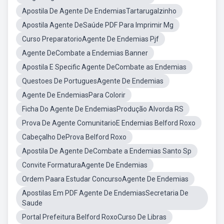
Apostila De Agente De EndemiasTartarugalzinho
Apostila Agente DeSaúde PDF Para Imprimir Mg
Curso PreparatorioAgente De Endemias Pjf
Agente DeCombate a Endemias Banner
Apostila E Specific Agente DeCombate as Endemias
Questoes De PortuguesAgente De Endemias
Agente De EndemiasPara Colorir
Ficha Do Agente De EndemiasProdução Alvorda RS
Prova De Agente ComunitarioE Endemias Belford Roxo
Cabeçalho DeProva Belford Roxo
Apostila De Agente DeCombate a Endemias Santo Sp
Convite FormaturaAgente De Endemias
Ordem Paara Estudar ConcursoAgente De Endemias
Apostilas Em PDF Agente De EndemiasSecretaria De
Saude
Portal Prefeitura Belford RoxoCurso De Libras