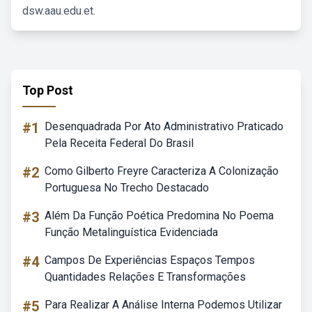
dsw.aau.edu.et.
Top Post
#1
Desenquadrada Por Ato Administrativo Praticado
Pela Receita Federal Do Brasil
#2
Como Gilberto Freyre Caracteriza A Colonização
Portuguesa No Trecho Destacado
#3
Além Da Função Poética Predomina No Poema
Função Metalinguística Evidenciada
#4
Campos De Experiências Espaços Tempos
Quantidades Relações E Transformações
#5
Para Realizar A Análise Interna Podemos Utilizar