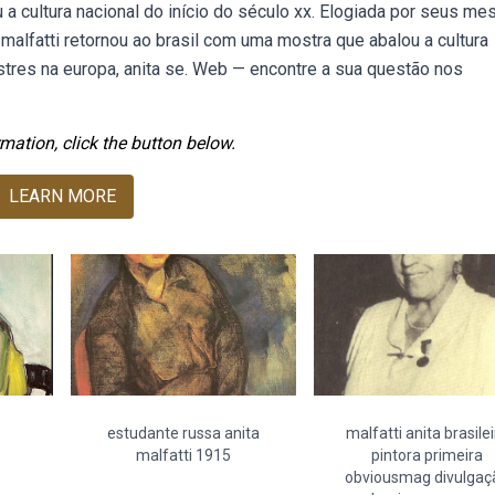
 a cultura nacional do início do século xx. Elogiada por seus me
 malfatti retornou ao brasil com uma mostra que abalou a cultura
estres na europa, anita se. Web — encontre a sua questão nos
mation, click the button below.
LEARN MORE
estudante russa anita
malfatti anita brasilei
malfatti 1915
pintora primeira
obviousmag divulgaç