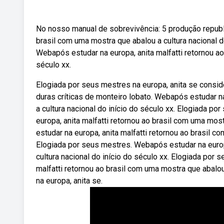
No nosso manual de sobrevivência: 5 produção republic
brasil com uma mostra que abalou a cultura nacional d
Webapós estudar na europa, anita malfatti retornou ao
século xx.
Elogiada por seus mestres na europa, anita se conside
duras críticas de monteiro lobato. Webapós estudar na
a cultura nacional do início do século xx. Elogiada p
europa, anita malfatti retornou ao brasil com uma mos
estudar na europa, anita malfatti retornou ao brasil c
Elogiada por seus mestres. Webapós estudar na europa
cultura nacional do início do século xx. Elogiada por 
malfatti retornou ao brasil com uma mostra que abalou
na europa, anita se.