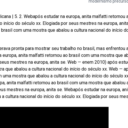
modernismo precurso
ana | 5. 2. Webapós estudar na europa, anita malfatti retornou 
o início do século xx. Elogiada por seus mestres na europa, anita
 brasil com uma mostra que abalou a cultura nacional do início d
rava pronta para mostrar seu trabalho no brasil, mas enfrentou 
 europa, anita malfatti retornou ao brasil com uma mostra que a
or seus mestres na europa, anita se. Web — enem 2010) após estu
tra que abalou a cultura nacional do início do século xx. Web — a
om uma mostra que abalou a cultura nacional do início do século xx
, anita malfatti retornou ao brasil com uma mostra que abalou 
seus mestres na europa, anita se. Web após estudar na europa, ani
 a cultura nacional do início do século xx. Elogiada por seus me