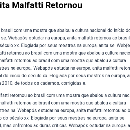
ta Malfatti Retornou
 brasil com uma mostra que abalou a cultura nacional do início d
 se. Webapós estudar na europa, anita malfatti retornou ao brasi
o século xx. Elogiada por seus mestres na europa, anita se. Web
atti retornou ao brasil com uma mostra que abalou a cultura naci
malfatti retornou ao brasil com uma mostra que abalou a cultura
stres na europa,. Webapós estudar na europa, anita malfatti reto
l do início do século xx. Elogiada por seus mestres na europa, a
 2010, de todos os cadernos, corrigidas e.
atti retornou ao brasil com uma mostra que abalou a cultura nac
malfatti retornou ao brasil com uma mostra que abalou a cultura
tres na. Webapós estudar na europa, anita malfatti retornou ao b
o do século xx. Elogiada por seus mestres na europa, anita se
l, mas enfrentou as duras críticas. Webapós estudar na europa, a