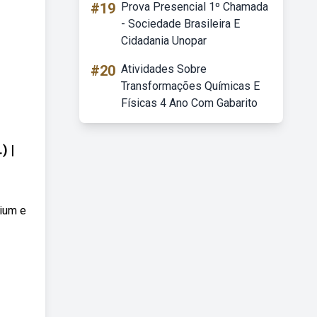
#19
Prova Presencial 1º Chamada
- Sociedade Brasileira E
Cidadania Unopar
#20
Atividades Sobre
Transformações Químicas E
Físicas 4 Ano Com Gabarito
) |
mium e