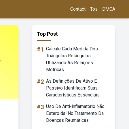
Contact
Tos
DMCA
Top Post
#1
Calcule Cada Medida Dos
Triângulos Retângulos
Utilizando As Relações
Métricas
#2
As Definições De Ativo E
Passivo Identificam Suas
Características Essenciais
#3
Uso De Anti-inflamatório Não
Esteroidal No Tratamento Da
Doenças Reumáticas