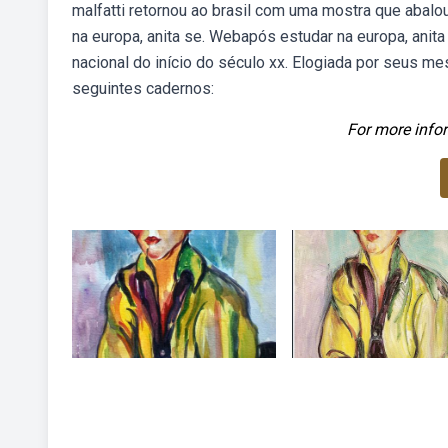
malfatti retornou ao brasil com uma mostra que abalou
na europa, anita se. Webapós estudar na europa, anita
nacional do início do século xx. Elogiada por seus m
seguintes cadernos:
For more infor