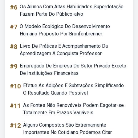
#6
Os Alunos Com Altas Habilidades Superdotação
Fazem Parte Do Público-alvo
#7
O Modelo Ecológico Do Desenvolvimento
Humano Proposto Por Bronfenbrenner
#8
Livro De Práticas E Acompanhamento Da
Aprendizagem A Conquista Professor
#9
Empregado De Empresa Do Setor Privado Exceto
De Instituições Financeiras
#10
Efetue As Adições E Subtrações Simplificando
O Resultado Quando Possível
#11
As Fontes Não Renováveis Podem Esgotar-se
Totalmente Em Prazos Variáveis
#12
Alguns Compostos São Extremamente
Importantes No Cotidiano Podemos Citar