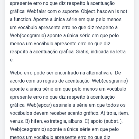
apresente erro no que diz respeito à acentuação
gráfica: Webfalar com o suporte. Object. hasown is not
a function. Aponte a única série em que pelo menos
um vocábulo apresente erro no que diz respeito à.
Web(cesgranrio) aponte a única série em que pelo
menos um vocábulo apresente erro no que diz
respeito à acentuação gráfica: Grátis, indicada na letra
e.
Webo erro pode ser encontrado na alternativa e. De
acordo com as regras de acentuação. Web(cesgranrio)
aponte a única série em que pelo menos um vocábulo
apresente erro no que diz respeito à acentuação
gráfica: Web(epcar) assinale a série em que todos os
vocábulos devem receber acento gráfico: A) troia, item,
venus. B) hifen, estrategia, albuns. C) apoio (subst. ),.
Web(cesgranrio) aponte a única série em que pelo
menos um vocábulo apresente erro no que diz