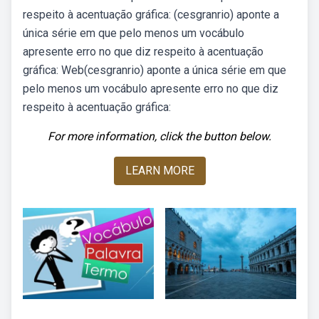
respeito à acentuação gráfica: (cesgranrio) aponte a
única série em que pelo menos um vocábulo
apresente erro no que diz respeito à acentuação
gráfica: Web(cesgranrio) aponte a única série em que
pelo menos um vocábulo apresente erro no que diz
respeito à acentuação gráfica:
For more information, click the button below.
LEARN MORE