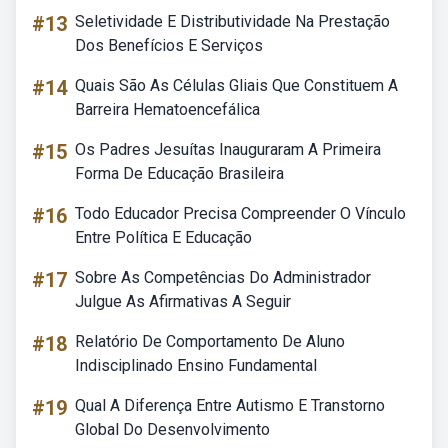
#13
Seletividade E Distributividade Na Prestação
Dos Benefícios E Serviços
#14
Quais São As Células Gliais Que Constituem A
Barreira Hematoencefálica
#15
Os Padres Jesuítas Inauguraram A Primeira
Forma De Educação Brasileira
#16
Todo Educador Precisa Compreender O Vínculo
Entre Política E Educação
#17
Sobre As Competências Do Administrador
Julgue As Afirmativas A Seguir
#18
Relatório De Comportamento De Aluno
Indisciplinado Ensino Fundamental
#19
Qual A Diferença Entre Autismo E Transtorno
Global Do Desenvolvimento