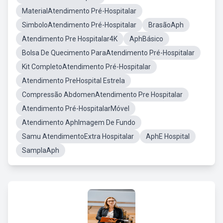
MaterialAtendimento Pré-Hospitalar
SimboloAtendimento Pré-Hospitalar
BrasãoAph
Atendimento Pre Hospitalar4K
AphBásico
Bolsa De Quecimento ParaAtendimento Pré-Hospitalar
Kit CompletoAtendimento Pré-Hospitalar
Atendimento PreHospital Estrela
Compressão AbdomenAtendimento Pre Hospitalar
Atendimento Pré-HospitalarMóvel
Atendimento AphImagem De Fundo
Samu AtendimentoExtra Hospitalar
AphE Hospital
SamplaAph