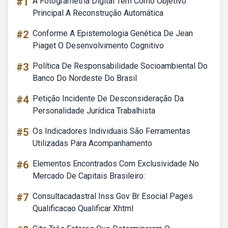
#1
A Fotogrametria Digital Tem Como Objetivo
Principal A Reconstrução Automática
#2
Conforme A Epistemologia Genética De Jean
Piaget O Desenvolvimento Cognitivo
#3
Política De Responsabilidade Socioambiental Do
Banco Do Nordeste Do Brasil
#4
Petição Incidente De Desconsideração Da
Personalidade Jurídica Trabalhista
#5
Os Indicadores Individuais São Ferramentas
Utilizadas Para Acompanhamento
#6
Elementos Encontrados Com Exclusividade No
Mercado De Capitais Brasileiro:
#7
Consultacadastral Inss Gov Br Esocial Pages
Qualificacao Qualificar Xhtml