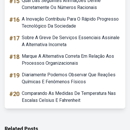
#15
Qual Das Seguintes Afirmações Define
Corretamente Os Números Racionais
#16
A Inovação Contribuiu Para O Rápido Progresso
Tecnológico Da Sociedade
#17
Sobre A Greve De Serviços Essenciais Assinale
A Alternativa Incorreta
#18
Marque A Alternativa Correta Em Relação Aos
Processos Organizacionais
#19
Diariamente Podemos Observar Que Reações
Químicas E Fenômenos Físicos
#20
Comparando As Medidas De Temperatura Nas
Escalas Celsius E Fahrenheit
Related Posts