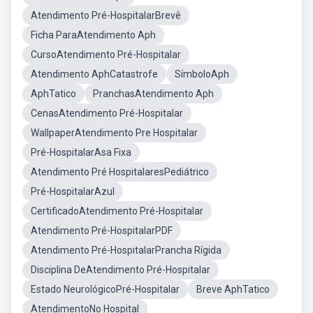
Atendimento Pré-HospitalarBrevê
Ficha ParaAtendimento Aph
CursoAtendimento Pré-Hospitalar
Atendimento AphCatastrofe
SímboloAph
AphTatico
PranchasAtendimento Aph
CenasAtendimento Pré-Hospitalar
WallpaperAtendimento Pre Hospitalar
Pré-HospitalarAsa Fixa
Atendimento Pré HospitalaresPediátrico
Pré-HospitalarAzul
CertificadoAtendimento Pré-Hospitalar
Atendimento Pré-HospitalarPDF
Atendimento Pré-HospitalarPrancha Rígida
Disciplina DeAtendimento Pré-Hospitalar
Estado NeurológicoPré-Hospitalar
Breve AphTatico
AtendimentoNo Hospital