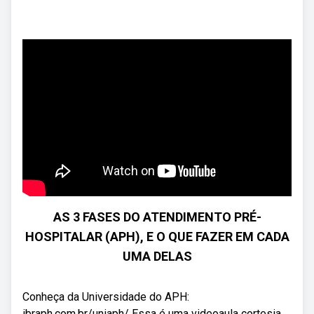
AS 3 FASES DO ATENDIMENTO PRÉ-
HOSPITALAR (APH), E O QUE FAZER EM CADA
UMA DELAS
Conheça da Universidade do APH:
ibraph.com.br/uniaph/ Essa é uma videoaula cortesia