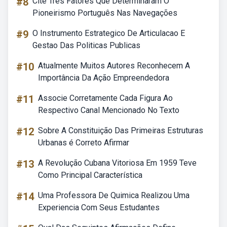
#8
Cite Três Fatores Que Determinaram O
Pioneirismo Português Nas Navegações
#9
O Instrumento Estrategico De Articulacao E
Gestao Das Politicas Publicas
#10
Atualmente Muitos Autores Reconhecem A
Importância Da Ação Empreendedora
#11
Associe Corretamente Cada Figura Ao
Respectivo Canal Mencionado No Texto
#12
Sobre A Constituição Das Primeiras Estruturas
Urbanas é Correto Afirmar
#13
A Revolução Cubana Vitoriosa Em 1959 Teve
Como Principal Característica
#14
Uma Professora De Quimica Realizou Uma
Experiencia Com Seus Estudantes