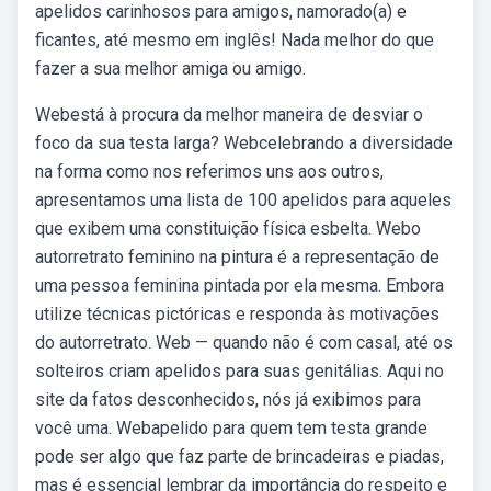
apelidos carinhosos para amigos, namorado(a) e
ficantes, até mesmo em inglês! Nada melhor do que
fazer a sua melhor amiga ou amigo.
Webestá à procura da melhor maneira de desviar o
foco da sua testa larga? Webcelebrando a diversidade
na forma como nos referimos uns aos outros,
apresentamos uma lista de 100 apelidos para aqueles
que exibem uma constituição física esbelta. Webo
autorretrato feminino na pintura é a representação de
uma pessoa feminina pintada por ela mesma. Embora
utilize técnicas pictóricas e responda às motivações
do autorretrato. Web — quando não é com casal, até os
solteiros criam apelidos para suas genitálias. Aqui no
site da fatos desconhecidos, nós já exibimos para
você uma. Webapelido para quem tem testa grande
pode ser algo que faz parte de brincadeiras e piadas,
mas é essencial lembrar da importância do respeito e