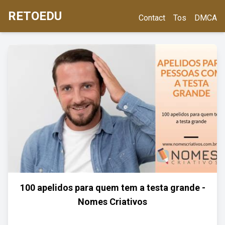
RETOEDU
Contact
Tos
DMCA
100 apelidos para quem tem a testa grande -
Nomes Criativos