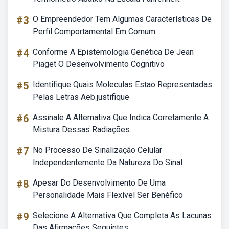
#3
O Empreendedor Tem Algumas Características De
Perfil Comportamental Em Comum
#4
Conforme A Epistemologia Genética De Jean
Piaget O Desenvolvimento Cognitivo
#5
Identifique Quais Moleculas Estao Representadas
Pelas Letras Aeb.justifique
#6
Assinale A Alternativa Que Indica Corretamente A
Mistura Dessas Radiações.
#7
No Processo De Sinalização Celular
Independentemente Da Natureza Do Sinal
#8
Apesar Do Desenvolvimento De Uma
Personalidade Mais Flexível Ser Benéfico
#9
Selecione A Alternativa Que Completa As Lacunas
Das Afirmações Seguintes