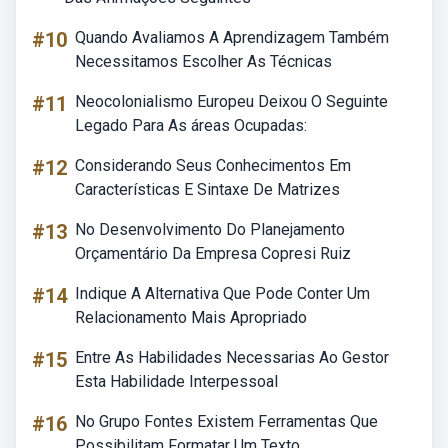
#10
Quando Avaliamos A Aprendizagem Também
Necessitamos Escolher As Técnicas
#11
Neocolonialismo Europeu Deixou O Seguinte
Legado Para As áreas Ocupadas:
#12
Considerando Seus Conhecimentos Em
Características E Sintaxe De Matrizes
#13
No Desenvolvimento Do Planejamento
Orçamentário Da Empresa Copresi Ruiz
#14
Indique A Alternativa Que Pode Conter Um
Relacionamento Mais Apropriado
#15
Entre As Habilidades Necessarias Ao Gestor
Esta Habilidade Interpessoal
#16
No Grupo Fontes Existem Ferramentas Que
Possibilitam Formatar Um Texto