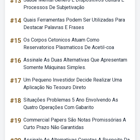
#13
Processos De Subjetivação
#14
Quais Ferramentas Podem Ser Utilizadas Para
Destacar Palavras E Frases
#15
Os Corpos Cetonicos Atuam Como
Reservatorios Plasmaticos De Acetil-coa
#16
Assinale As Duas Alternativas Que Apresentam
Somente Máquinas Simples.
#17
Um Pequeno Investidor Decide Realizar Uma
Aplicação No Tesouro Direto
#18
Situações Problemas 5 Ano Envolvendo As
Quatro Operações Com Gabarito
#19
Commercial Papers São Notas Promissórias A
Curto Prazo Não Garantidas
Assinale As Alternativas Corretas A Respeito Da