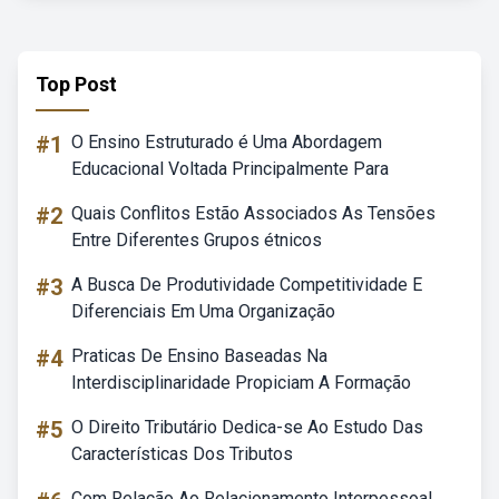
Top Post
#1
O Ensino Estruturado é Uma Abordagem
Educacional Voltada Principalmente Para
#2
Quais Conflitos Estão Associados As Tensões
Entre Diferentes Grupos étnicos
#3
A Busca De Produtividade Competitividade E
Diferenciais Em Uma Organização
#4
Praticas De Ensino Baseadas Na
Interdisciplinaridade Propiciam A Formação
#5
O Direito Tributário Dedica-se Ao Estudo Das
Características Dos Tributos
Com Relação Ao Relacionamento Interpessoal