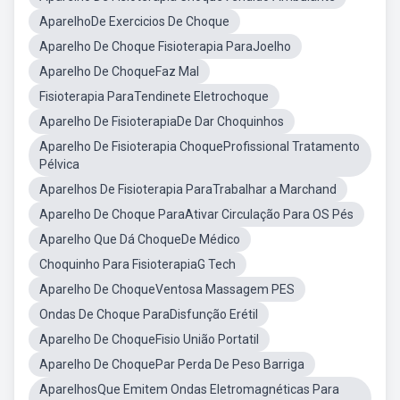
AparelhoDe Exercicios De Choque
Aparelho De Choque Fisioterapia ParaJoelho
Aparelho De ChoqueFaz Mal
Fisioterapia ParaTendinete Eletrochoque
Aparelho De FisioterapiaDe Dar Choquinhos
Aparelho De Fisioterapia ChoqueProfissional Tratamento
Pélvica
Aparelhos De Fisioterapia ParaTrabalhar a Marchand
Aparelho De Choque ParaAtivar Circulação Para OS Pés
Aparelho Que Dá ChoqueDe Médico
Choquinho Para FisioterapiaG Tech
Aparelho De ChoqueVentosa Massagem PES
Ondas De Choque ParaDisfunção Erétil
Aparelho De ChoqueFisio União Portatil
Aparelho De ChoquePar Perda De Peso Barriga
AparelhosQue Emitem Ondas Eletromagnéticas Para