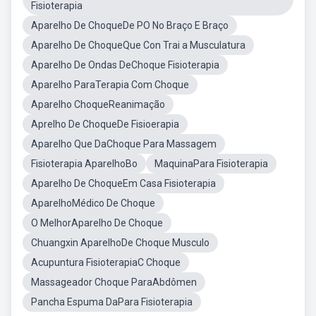
Fisioterapia
Aparelho De ChoqueDe PO No Braço E Braço
Aparelho De ChoqueQue Con Trai a Musculatura
Aparelho De Ondas DeChoque Fisioterapia
Aparelho ParaTerapia Com Choque
Aparelho ChoqueReanimação
Aprelho De ChoqueDe Fisioerapia
Aparelho Que DaChoque Para Massagem
Fisioterapia AparelhoBo
MaquinaPara Fisioterapia
Aparelho De ChoqueEm Casa Fisioterapia
AparelhoMédico De Choque
O MelhorAparelho De Choque
Chuangxin AparelhoDe Choque Musculo
Acupuntura FisioterapiaC Choque
Massageador Choque ParaAbdômen
Pancha Espuma DaPara Fisioterapia