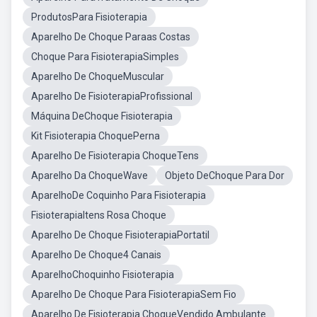
ProdutosPara Fisioterapia
Aparelho De Choque Paraas Costas
Choque Para FisioterapiaSimples
Aparelho De ChoqueMuscular
Aparelho De FisioterapiaProfissional
Máquina DeChoque Fisioterapia
Kit Fisioterapia ChoquePerna
Aparelho De Fisioterapia ChoqueTens
Aparelho Da ChoqueWave
Objeto DeChoque Para Dor
AparelhoDe Coquinho Para Fisioterapia
FisioterapiaItens Rosa Choque
Aparelho De Choque FisioterapiaPortatil
Aparelho De Choque4 Canais
AparelhoChoquinho Fisioterapia
Aparelho De Choque Para FisioterapiaSem Fio
Aparelho De Fisioterapia ChoqueVendido Ambulante