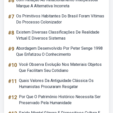
#6
Marque A Alternativa Incorreta
#7
Os Primitivos Habitantes Do Brasil Foram Vítimas
Do Processo Colonizador
#8
Existem Diversas Classificações De Realidade
Virtual E Diversos Sistemas
#9
Abordagem Desenvolvido Por Peter Senge 1998
Que Enfatizou O Conhecimento
#10
Você Observa Evolução Nos Materiais Objetos
Que Facilitam Seu Cotidiano
#11
Quais Valores Da Antiguidade Clássica Os
Humanistas Procuraram Resgatar
#12
Por Que O Patrimônio Histórico Necessita Ser
Preservado Pela Humanidade
Saúde Mental Gênero E Dispositivos Cultura E