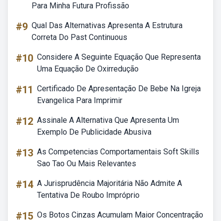
Para Minha Futura Profissão
#9
Qual Das Alternativas Apresenta A Estrutura
Correta Do Past Continuous
#10
Considere A Seguinte Equação Que Representa
Uma Equação De Oxirredução
#11
Certificado De Apresentação De Bebe Na Igreja
Evangelica Para Imprimir
#12
Assinale A Alternativa Que Apresenta Um
Exemplo De Publicidade Abusiva
#13
As Competencias Comportamentais Soft Skills
Sao Tao Ou Mais Relevantes
#14
A Jurisprudência Majoritária Não Admite A
Tentativa De Roubo Impróprio
#15
Os Botos Cinzas Acumulam Maior Concentração