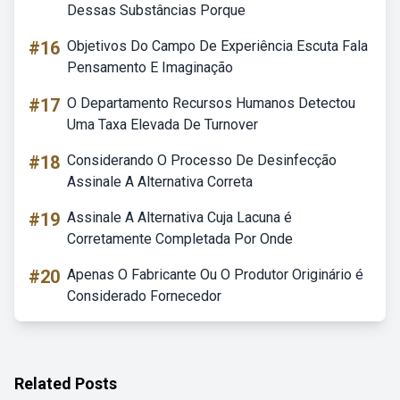
Dessas Substâncias Porque
#16
Objetivos Do Campo De Experiência Escuta Fala
Pensamento E Imaginação
#17
O Departamento Recursos Humanos Detectou
Uma Taxa Elevada De Turnover
#18
Considerando O Processo De Desinfecção
Assinale A Alternativa Correta
#19
Assinale A Alternativa Cuja Lacuna é
Corretamente Completada Por Onde
#20
Apenas O Fabricante Ou O Produtor Originário é
Considerado Fornecedor
Related Posts