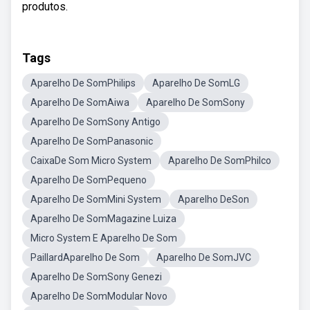
produtos.
Tags
Aparelho De SomPhilips
Aparelho De SomLG
Aparelho De SomAiwa
Aparelho De SomSony
Aparelho De SomSony Antigo
Aparelho De SomPanasonic
CaixaDe Som Micro System
Aparelho De SomPhilco
Aparelho De SomPequeno
Aparelho De SomMini System
Aparelho DeSon
Aparelho De SomMagazine Luiza
Micro System E Aparelho De Som
PaillardAparelho De Som
Aparelho De SomJVC
Aparelho De SomSony Genezi
Aparelho De SomModular Novo