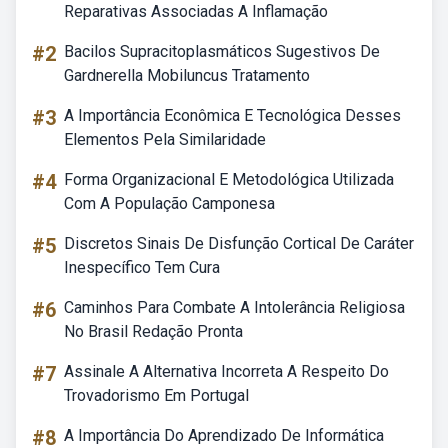
Reparativas Associadas A Inflamação
#2
Bacilos Supracitoplasmáticos Sugestivos De
Gardnerella Mobiluncus Tratamento
#3
A Importância Econômica E Tecnológica Desses
Elementos Pela Similaridade
#4
Forma Organizacional E Metodológica Utilizada
Com A População Camponesa
#5
Discretos Sinais De Disfunção Cortical De Caráter
Inespecífico Tem Cura
#6
Caminhos Para Combate A Intolerância Religiosa
No Brasil Redação Pronta
#7
Assinale A Alternativa Incorreta A Respeito Do
Trovadorismo Em Portugal
#8
A Importância Do Aprendizado De Informática