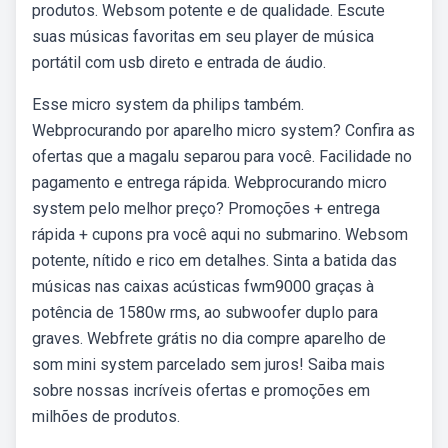
produtos. Websom potente e de qualidade. Escute
suas músicas favoritas em seu player de música
portátil com usb direto e entrada de áudio.
Esse micro system da philips também.
Webprocurando por aparelho micro system? Confira as
ofertas que a magalu separou para você. Facilidade no
pagamento e entrega rápida. Webprocurando micro
system pelo melhor preço? Promoções + entrega
rápida + cupons pra você aqui no submarino. Websom
potente, nítido e rico em detalhes. Sinta a batida das
músicas nas caixas acústicas fwm9000 graças à
potência de 1580w rms, ao subwoofer duplo para
graves. Webfrete grátis no dia compre aparelho de
som mini system parcelado sem juros! Saiba mais
sobre nossas incríveis ofertas e promoções em
milhões de produtos.