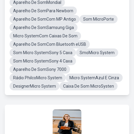
Aparelho De SomMondial
Aparelho De SomPara Newborn
Aparelho De SomCom MP Antigo
Som MicroPorte
Aparelho De SomSamsung Giga
Micro SystemCom Caixas De Som
Aparelho De SomCom Bluetooth eUSB
Som Micro SystemSony 5 Caxa
SmoMicro System
Som Micro SystemSony 4 Caxa
Aparelho De SomSony 7000
Rádio PhilcoMicro System
Micro SystemAzul E Cinza
DesignerMicro System
Caixa De Som MicroSysten