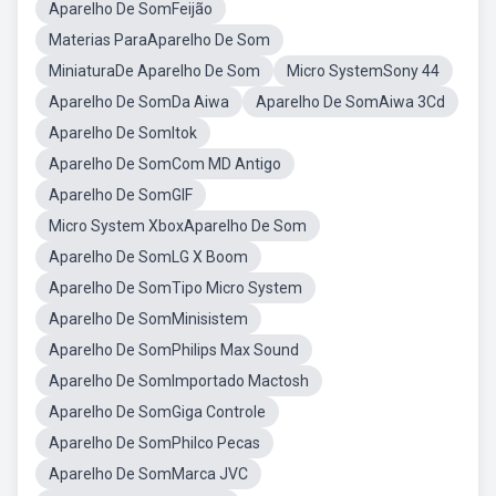
Aparelho De SomFeijão
Materias ParaAparelho De Som
MiniaturaDe Aparelho De Som
Micro SystemSony 44
Aparelho De SomDa Aiwa
Aparelho De SomAiwa 3Cd
Aparelho De SomItok
Aparelho De SomCom MD Antigo
Aparelho De SomGIF
Micro System XboxAparelho De Som
Aparelho De SomLG X Boom
Aparelho De SomTipo Micro System
Aparelho De SomMinisistem
Aparelho De SomPhilips Max Sound
Aparelho De SomImportado Mactosh
Aparelho De SomGiga Controle
Aparelho De SomPhilco Pecas
Aparelho De SomMarca JVC