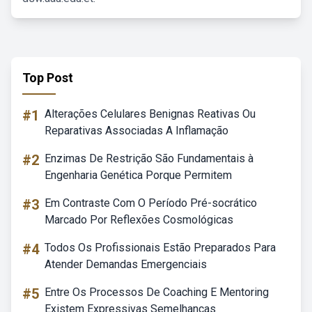
Top Post
#1
Alterações Celulares Benignas Reativas Ou
Reparativas Associadas A Inflamação
#2
Enzimas De Restrição São Fundamentais à
Engenharia Genética Porque Permitem
#3
Em Contraste Com O Período Pré-socrático
Marcado Por Reflexões Cosmológicas
#4
Todos Os Profissionais Estão Preparados Para
Atender Demandas Emergenciais
#5
Entre Os Processos De Coaching E Mentoring
Existem Expressivas Semelhanças