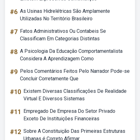
#6
As Usinas Hidrelétricas São Amplamente
Utilizadas No Território Brasileiro
#7
Fatos Administrativos Ou Contabeis Se
Classificam Em Categorias Distintas
#8
A Psicologia Da Educação Comportamentalista
Considera A Aprendizagem Como
#9
Pelos Comentários Feitos Pelo Narrador Pode-se
Concluir Corretamente Que
#10
Existem Diversas Classificações De Realidade
Virtual E Diversos Sistemas
#11
Empregado De Empresa Do Setor Privado
Exceto De Instituições Financeiras
#12
Sobre A Constituição Das Primeiras Estruturas
Urbanas é Correto Afirmar