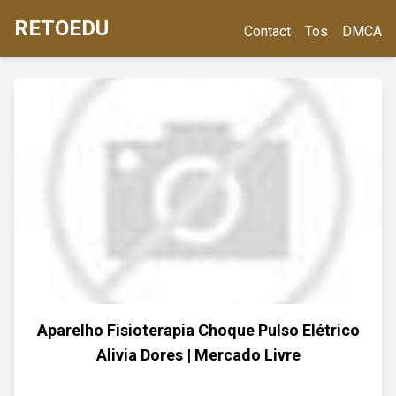
RETOEDU
Contact
Tos
DMCA
Aparelho Fisioterapia Choque Pulso Elétrico
Alivia Dores | Mercado Livre