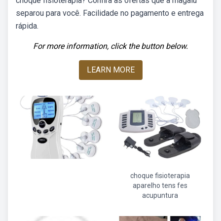
choque fisioterapia? Confira as ofertas que a magalu
separou para você. Facilidade no pagamento e entrega
rápida.
For more information, click the button below.
LEARN MORE
choque fisioterapia
aparelho tens fes
acupuntura