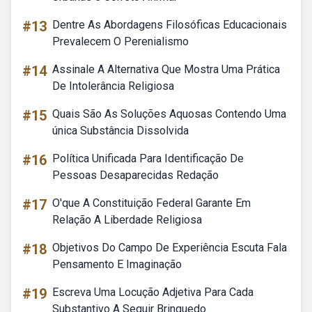
#13
Dentre As Abordagens Filosóficas Educacionais
Prevalecem O Perenialismo
#14
Assinale A Alternativa Que Mostra Uma Prática
De Intolerância Religiosa
#15
Quais São As Soluções Aquosas Contendo Uma
única Substância Dissolvida
#16
Política Unificada Para Identificação De
Pessoas Desaparecidas Redação
#17
O'que A Constituição Federal Garante Em
Relação A Liberdade Religiosa
#18
Objetivos Do Campo De Experiência Escuta Fala
Pensamento E Imaginação
#19
Escreva Uma Locução Adjetiva Para Cada
Substantivo A Seguir Brinquedo