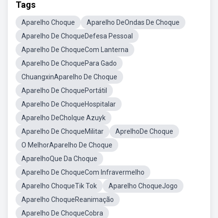
Tags
Aparelho Choque
Aparelho DeOndas De Choque
Aparelho De ChoqueDefesa Pessoal
Aparelho De ChoqueCom Lanterna
Aparelho De ChoquePara Gado
ChuangxinAparelho De Choque
Aparelho De ChoquePortátil
Aparelho De ChoqueHospitalar
Aparelho DeCholque Azuyk
Aparelho De ChoqueMilitar
AprelhoDe Choque
O MelhorAparelho De Choque
AparelhoQue Da Choque
Aparelho De ChoqueCom Infravermelho
Aparelho ChoqueTik Tok
Aparelho ChoqueJogo
Aparelho ChoqueReanimação
Aparelho De ChoqueCobra