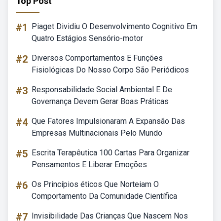
Top Post
#1
Piaget Dividiu O Desenvolvimento Cognitivo Em
Quatro Estágios Sensório-motor
#2
Diversos Comportamentos E Funções
Fisiológicas Do Nosso Corpo São Periódicos
#3
Responsabilidade Social Ambiental E De
Governança Devem Gerar Boas Práticas
#4
Que Fatores Impulsionaram A Expansão Das
Empresas Multinacionais Pelo Mundo
#5
Escrita Terapêutica 100 Cartas Para Organizar
Pensamentos E Liberar Emoções
#6
Os Princípios éticos Que Norteiam O
Comportamento Da Comunidade Científica
#7
Invisibilidade Das Crianças Que Nascem Nos