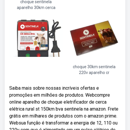
choque sentinela
aparelho 30km cerca
choque 30km sentinela
220v aparelho cr
Saiba mais sobre nossas incríveis ofertas e
promoções em milhões de produtos. Webcompre
online aparelho de choque eletrificador de cerca
elétrica rural st 150km bva sentinela na amazon. Frete
grátis em milhares de produtos com o amazon prime.
Websua função é transformar a energia de 12, 110 ou
220v com que é alimentado em um pulso elétrico de