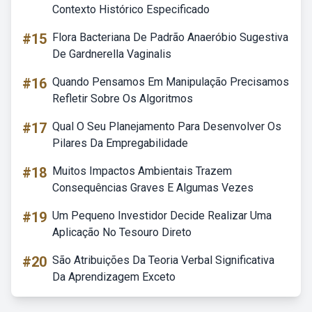
Contexto Histórico Especificado
#15
Flora Bacteriana De Padrão Anaeróbio Sugestiva
De Gardnerella Vaginalis
#16
Quando Pensamos Em Manipulação Precisamos
Refletir Sobre Os Algoritmos
#17
Qual O Seu Planejamento Para Desenvolver Os
Pilares Da Empregabilidade
#18
Muitos Impactos Ambientais Trazem
Consequências Graves E Algumas Vezes
#19
Um Pequeno Investidor Decide Realizar Uma
Aplicação No Tesouro Direto
#20
São Atribuições Da Teoria Verbal Significativa
Da Aprendizagem Exceto