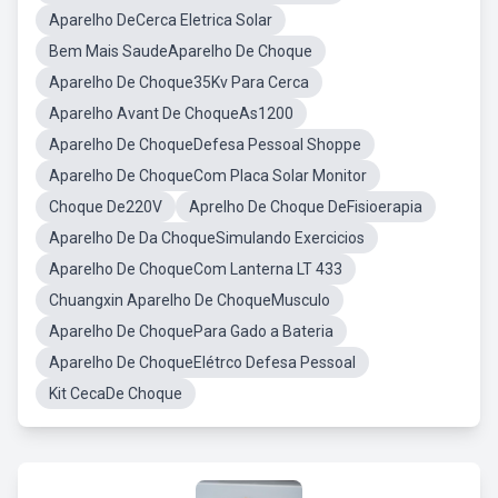
Aparelho DeCerca Eletrica Solar
Bem Mais SaudeAparelho De Choque
Aparelho De Choque35Kv Para Cerca
Aparelho Avant De ChoqueAs1200
Aparelho De ChoqueDefesa Pessoal Shoppe
Aparelho De ChoqueCom Placa Solar Monitor
Choque De220V
Aprelho De Choque DeFisioerapia
Aparelho De Da ChoqueSimulando Exercicios
Aparelho De ChoqueCom Lanterna LT 433
Chuangxin Aparelho De ChoqueMusculo
Aparelho De ChoquePara Gado a Bateria
Aparelho De ChoqueElétrco Defesa Pessoal
Kit CecaDe Choque