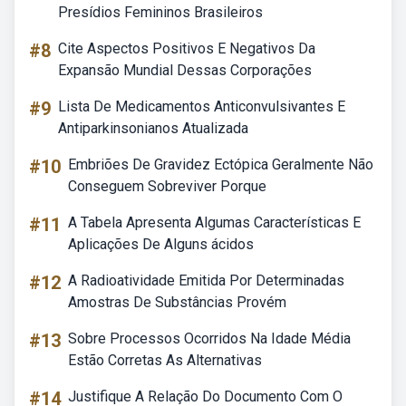
Presídios Femininos Brasileiros
#8
Cite Aspectos Positivos E Negativos Da
Expansão Mundial Dessas Corporações
#9
Lista De Medicamentos Anticonvulsivantes E
Antiparkinsonianos Atualizada
#10
Embriões De Gravidez Ectópica Geralmente Não
Conseguem Sobreviver Porque
#11
A Tabela Apresenta Algumas Características E
Aplicações De Alguns ácidos
#12
A Radioatividade Emitida Por Determinadas
Amostras De Substâncias Provém
#13
Sobre Processos Ocorridos Na Idade Média
Estão Corretas As Alternativas
#14
Justifique A Relação Do Documento Com O