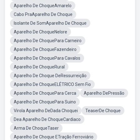
Aparelho De ChoqueAmarelo
Cabo PraAparelho De Choque
Isolante De SomAparelho De Choque
Aparelho De ChoqueNelore
Aparelho De ChoquePara Carneiro
Aparelho De ChoqueFazendeiro
Aparelho De ChoquePara Cavalos
Aparelho De ChoqueRural
Aparelho De Choque DeRessurreição
Aparelho De ChoqueELÉTRICO Sem Fio
Aparelho De ChoquePara Cerca
Aparelho DePressão
Aparelho De ChoquePara Suino
Virola Aparelho DeDada Choquei
TeaserDe Choque
Dea Aparelho De ChoqueCardiaco
Arma De ChoqueTaser
Aparelho De Choque ETração Ferroviário