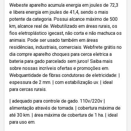
Webeste aparelho acumula energia em joules de 72,3
e libera energia em joules de 41,4, sendo o mais
potente da categoria. Possui alcance máximo de 500
km, alcance real de. Webutilizado em áreas rurais, os
fios eletroplástico igecast, não corta e não machuca os
animais. Pode ser usado também em áreas
residências, industriais, comerciais. Webfrete grátis no
dia compre aparelho choques para cerca eletrica a
bateria para gado parcelado sem juros! Saiba mais
sobre nossas incríveis ofertas e promoções em.
Webquantidade de fibras condutoras de eletricidade: |
espessura de 2 mm. | com estabilização uv. | ideal
para cercas rurais.
| adequado para controle de gado. 110v/220v |
alimentação através de tomada. | cobertura máxima de
até 30 km. | área máxima de cobertura de 1 ha. | ideal
para uso em.