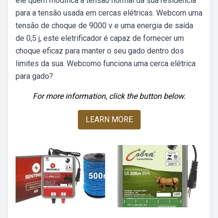
ele quem modifica a tensão normal da sua residência
para a tensão usada em cercas elétricas. Webcom uma
tensão de choque de 9000 v e uma energia de saída
de 0,5 j, este eletrificador é capaz de fornecer um
choque eficaz para manter o seu gado dentro dos
limites da sua. Webcomo funciona uma cerca elétrica
para gado?
For more information, click the button below.
LEARN MORE