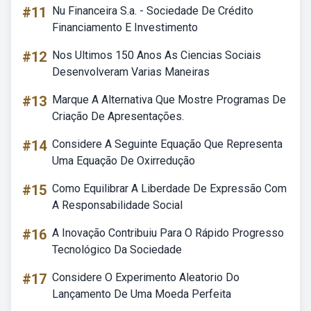
#11
Nu Financeira S.a. - Sociedade De Crédito
Financiamento E Investimento
#12
Nos Ultimos 150 Anos As Ciencias Sociais
Desenvolveram Varias Maneiras
#13
Marque A Alternativa Que Mostre Programas De
Criação De Apresentações.
#14
Considere A Seguinte Equação Que Representa
Uma Equação De Oxirredução
#15
Como Equilibrar A Liberdade De Expressão Com
A Responsabilidade Social
#16
A Inovação Contribuiu Para O Rápido Progresso
Tecnológico Da Sociedade
#17
Considere O Experimento Aleatorio Do
Lançamento De Uma Moeda Perfeita