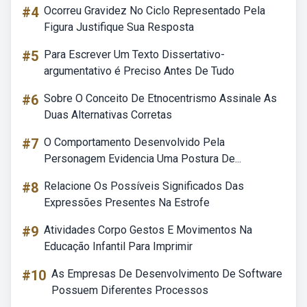
#4
Ocorreu Gravidez No Ciclo Representado Pela
Figura Justifique Sua Resposta
#5
Para Escrever Um Texto Dissertativo-
argumentativo é Preciso Antes De Tudo
#6
Sobre O Conceito De Etnocentrismo Assinale As
Duas Alternativas Corretas
#7
O Comportamento Desenvolvido Pela
Personagem Evidencia Uma Postura De...
#8
Relacione Os Possíveis Significados Das
Expressões Presentes Na Estrofe
#9
Atividades Corpo Gestos E Movimentos Na
Educação Infantil Para Imprimir
#10
As Empresas De Desenvolvimento De Software
Possuem Diferentes Processos