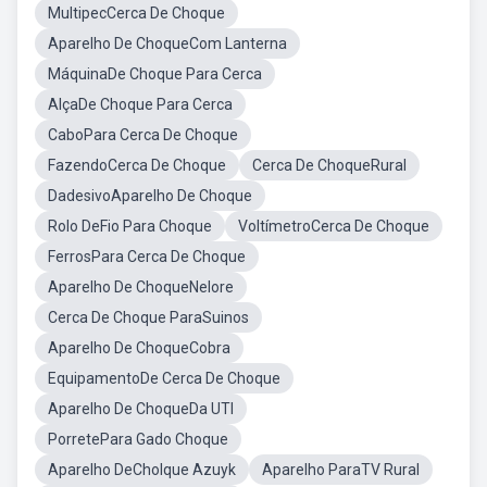
MultipecCerca De Choque
Aparelho De ChoqueCom Lanterna
MáquinaDe Choque Para Cerca
AlçaDe Choque Para Cerca
CaboPara Cerca De Choque
FazendoCerca De Choque
Cerca De ChoqueRural
DadesivoAparelho De Choque
Rolo DeFio Para Choque
VoltímetroCerca De Choque
FerrosPara Cerca De Choque
Aparelho De ChoqueNelore
Cerca De Choque ParaSuinos
Aparelho De ChoqueCobra
EquipamentoDe Cerca De Choque
Aparelho De ChoqueDa UTI
PorretePara Gado Choque
Aparelho DeCholque Azuyk
Aparelho ParaTV Rural