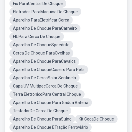
Fio ParaCentral De Choque
Eletrodos ParaMaquina De Choque
Aparelho ParaEletrificar Cerca
Aparelho De Choque ParaCarneiro
FIUPara Cerca De Choque
Aparelho De ChoqueSpeedrite
Cerca De Choque ParaOvelhas
Aparelho De Choque ParaCavalos
Aparelho De ChoqueCaseiro Para Pets
Aparelho De CercaSolar Sentinela
Capa UV MultipecCerca De Choque
Terra EletronicoPara Central Choque
Aparelho De Choque Para Gadoa Bateria
TestadorDe Cerca De Choque
Aparelho De Choque ParaSuino
Kit CecaDe Choque
Aparelho De Choque ETração Ferroviário