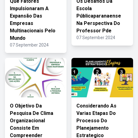
Que Fatores
Os Desafios Da
Impulsionaram A
Escola
Expansão Das
Públicaparanaense
Empresas
Na Perspectiva Do
Multinacionais Pelo
Professor Pde
Mundo
07 September 2024
07 September 2024
O Objetivo Da
Considerando As
Pesquisa De Clima
Varias Etapas Do
Organizacional
Processo Do
Consiste Em
Planejamento
Compreender
Estrategico