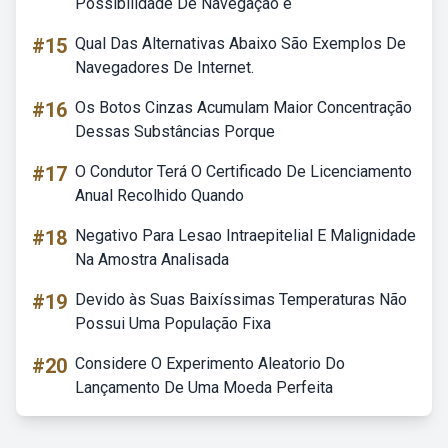
Possibilidade De Navegação é
#15
Qual Das Alternativas Abaixo São Exemplos De
Navegadores De Internet.
#16
Os Botos Cinzas Acumulam Maior Concentração
Dessas Substâncias Porque
#17
O Condutor Terá O Certificado De Licenciamento
Anual Recolhido Quando
#18
Negativo Para Lesao Intraepitelial E Malignidade
Na Amostra Analisada
#19
Devido às Suas Baixíssimas Temperaturas Não
Possui Uma População Fixa
#20
Considere O Experimento Aleatorio Do
Lançamento De Uma Moeda Perfeita