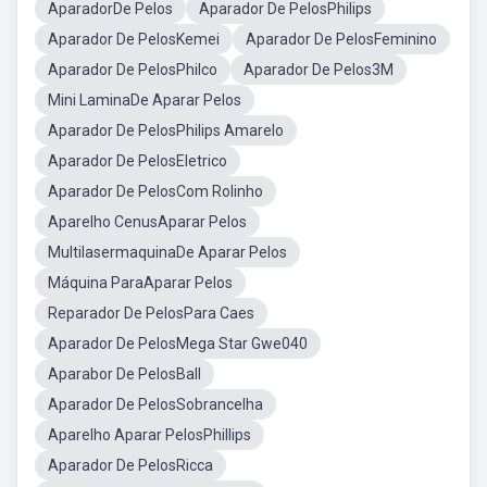
AparadorDe Pelos
Aparador De PelosPhilips
Aparador De PelosKemei
Aparador De PelosFeminino
Aparador De PelosPhilco
Aparador De Pelos3M
Mini LaminaDe Aparar Pelos
Aparador De PelosPhilips Amarelo
Aparador De PelosEletrico
Aparador De PelosCom Rolinho
Aparelho CenusAparar Pelos
MultilasermaquinaDe Aparar Pelos
Máquina ParaAparar Pelos
Reparador De PelosPara Caes
Aparador De PelosMega Star Gwe040
Aparabor De PelosBall
Aparador De PelosSobrancelha
Aparelho Aparar PelosPhillips
Aparador De PelosRicca