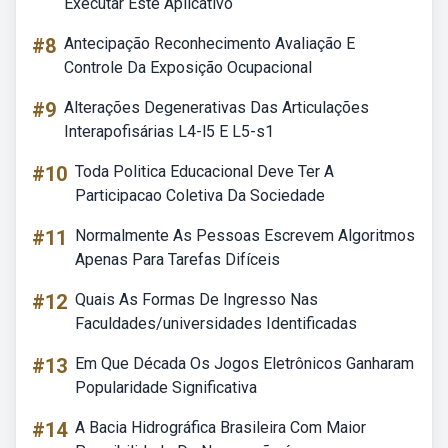
Executar Este Aplicativo
#8
Antecipação Reconhecimento Avaliação E
Controle Da Exposição Ocupacional
#9
Alterações Degenerativas Das Articulações
Interapofisárias L4-l5 E L5-s1
#10
Toda Politica Educacional Deve Ter A
Participacao Coletiva Da Sociedade
#11
Normalmente As Pessoas Escrevem Algoritmos
Apenas Para Tarefas Difíceis
#12
Quais As Formas De Ingresso Nas
Faculdades/universidades Identificadas
#13
Em Que Década Os Jogos Eletrônicos Ganharam
Popularidade Significativa
#14
A Bacia Hidrográfica Brasileira Com Maior