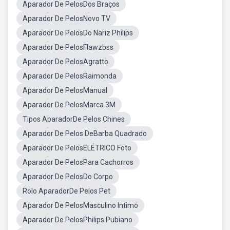
Aparador De PelosDos Braços
Aparador De PelosNovo TV
Aparador De PelosDo Nariz Philips
Aparador De PelosFlawzbss
Aparador De PelosAgratto
Aparador De PelosRaimonda
Aparador De PelosManual
Aparador De PelosMarca 3M
Tipos AparadorDe Pelos Chines
Aparador De Pelos DeBarba Quadrado
Aparador De PelosELÉTRICO Foto
Aparador De PelosPara Cachorros
Aparador De PelosDo Corpo
Rolo AparadorDe Pelos Pet
Aparador De PelosMasculino Intimo
Aparador De PelosPhilips Pubiano