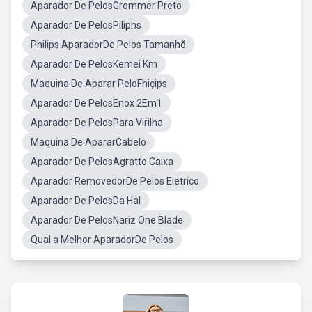
Aparador De PelosGrommer Preto
Aparador De PelosPiliphs
Philips AparadorDe Pelos Tamanhõ
Aparador De PelosKemei Km
Maquina De Aparar PeloFhiçips
Aparador De PelosEnox 2Em1
Aparador De PelosPara Virilha
Maquina De ApararCabelo
Aparador De PelosAgratto Caixa
Aparador RemovedorDe Pelos Eletrico
Aparador De PelosDa Hal
Aparador De PelosNariz One Blade
Qual a Melhor AparadorDe Pelos