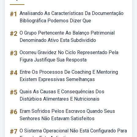
#1
Analisando As Características Da Documentação
Bibliográfica Podemos Dizer Que
#2
O Grupo Pertencente Ao Balanço Patrimonial
Denominado Ativo Esta Subdividido
#3
Ocorreu Gravidez No Ciclo Representado Pela
Figura Justifique Sua Resposta
#4
Entre Os Processos De Coaching E Mentoring
Existem Expressivas Semelhanças
#5
Quais As Causas E Consequências Dos
Distúrbios Alimentares E Nutricionais
#6
Eram Sofridos Pelos Escravos Quando Seus
Senhores Não Estavam Satisfeitos
#7
O Sistema Operacional Não Está Configurado Para