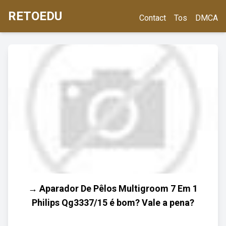
RETOEDU
Contact
Tos
DMCA
→ Aparador De Pêlos Multigroom 7 Em 1
Philips Qg3337/15 é bom? Vale a pena?