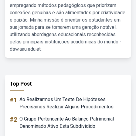
empregando métodos pedagógicos que priorizam
conexões genuínas e são alimentados por criatividade
e paixão. Minha missão é orientar os estudantes em
sua jornada para se tornarem uma geração notável,
utilizando abordagens educacionais reconhecidas
pelas principais instituições acadêmicas do mundo -
dsw.aau.edu.et.
Top Post
#1
Ao Realizarmos Um Teste De Hipóteses
Precisamos Realizar Alguns Procedimentos
#2
O Grupo Pertencente Ao Balanço Patrimonial
Denominado Ativo Esta Subdividido