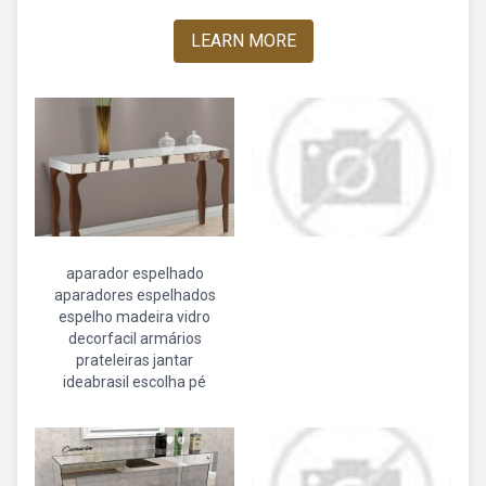
LEARN MORE
aparador espelhado
aparadores espelhados
espelho madeira vidro
decorfacil armários
prateleiras jantar
ideabrasil escolha pé