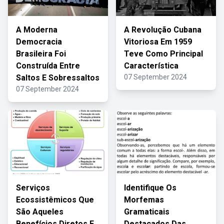
A Moderna
A Revolução Cubana
Democracia
Vitoriosa Em 1959
Brasileira Foi
Teve Como Principal
Construída Entre
Característica
Saltos E Sobressaltos
07 September 2024
07 September 2024
Serviços
Identifique Os
Ecossistêmicos Que
Morfemas
São Aqueles
Gramaticais
Benefícios Diretos E
Destacados Das