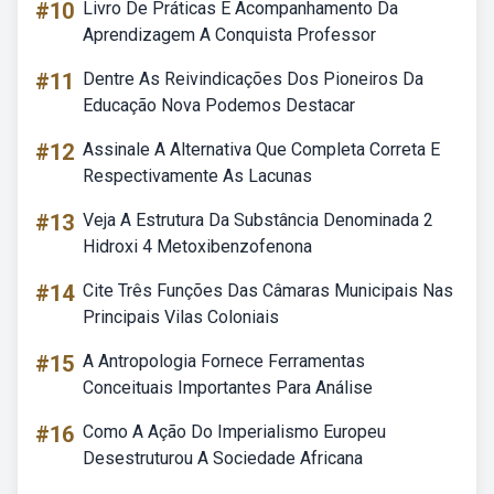
#10
Livro De Práticas E Acompanhamento Da
Aprendizagem A Conquista Professor
#11
Dentre As Reivindicações Dos Pioneiros Da
Educação Nova Podemos Destacar
#12
Assinale A Alternativa Que Completa Correta E
Respectivamente As Lacunas
#13
Veja A Estrutura Da Substância Denominada 2
Hidroxi 4 Metoxibenzofenona
#14
Cite Três Funções Das Câmaras Municipais Nas
Principais Vilas Coloniais
#15
A Antropologia Fornece Ferramentas
Conceituais Importantes Para Análise
#16
Como A Ação Do Imperialismo Europeu
Desestruturou A Sociedade Africana