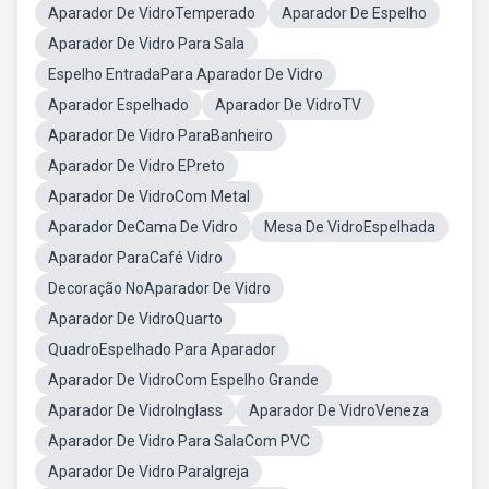
Aparador De VidroTemperado
Aparador De Espelho
Aparador De Vidro Para Sala
Espelho EntradaPara Aparador De Vidro
Aparador Espelhado
Aparador De VidroTV
Aparador De Vidro ParaBanheiro
Aparador De Vidro EPreto
Aparador De VidroCom Metal
Aparador DeCama De Vidro
Mesa De VidroEspelhada
Aparador ParaCafé Vidro
Decoração NoAparador De Vidro
Aparador De VidroQuarto
QuadroEspelhado Para Aparador
Aparador De VidroCom Espelho Grande
Aparador De VidroInglass
Aparador De VidroVeneza
Aparador De Vidro Para SalaCom PVC
Aparador De Vidro ParaIgreja