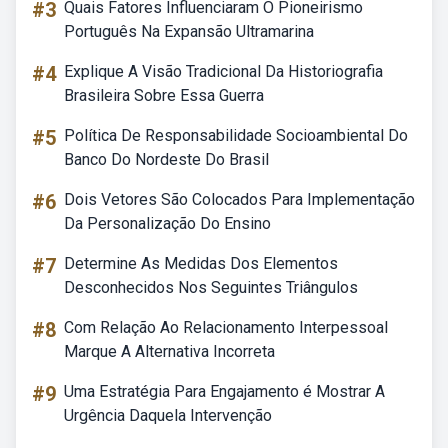
#3
Quais Fatores Influenciaram O Pioneirismo
Português Na Expansão Ultramarina
#4
Explique A Visão Tradicional Da Historiografia
Brasileira Sobre Essa Guerra
#5
Política De Responsabilidade Socioambiental Do
Banco Do Nordeste Do Brasil
#6
Dois Vetores São Colocados Para Implementação
Da Personalização Do Ensino
#7
Determine As Medidas Dos Elementos
Desconhecidos Nos Seguintes Triângulos
#8
Com Relação Ao Relacionamento Interpessoal
Marque A Alternativa Incorreta
#9
Uma Estratégia Para Engajamento é Mostrar A
Urgência Daquela Intervenção