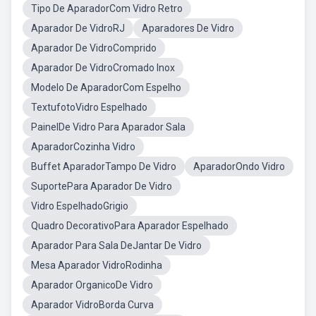
Tipo De AparadorCom Vidro Retro
Aparador De VidroRJ
Aparadores De Vidro
Aparador De VidroComprido
Aparador De VidroCromado Inox
Modelo De AparadorCom Espelho
TextufotoVidro Espelhado
PainelDe Vidro Para Aparador Sala
AparadorCozinha Vidro
Buffet AparadorTampo De Vidro
AparadorOndo Vidro
SuportePara Aparador De Vidro
Vidro EspelhadoGrigio
Quadro DecorativoPara Aparador Espelhado
Aparador Para Sala DeJantar De Vidro
Mesa Aparador VidroRodinha
Aparador OrganicoDe Vidro
Aparador VidroBorda Curva