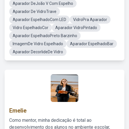
Aparador DeJoão V Com Espelho
Aparador De VidroTrave
Aparador EspelhadoCom LED
VidroPra Aparador
Vidro EspelhadoCor
Aparador VidroPintado
Aparador EspelhadoPreto Barzinho
ImagemDe Vidro Espelhado
Aparador EspelhadoBar
Aparador DecorlideDe Vidro
Emelie
Como mentor, minha dedicação é total ao
desenvolvimento dos alunos no ambiente escolar,