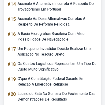
#14
Assinale A Alternativa Incorreta A Respeito Do
Trovadorismo Em Portugal
#15
Assinale As Duas Alternativas Corretas A
Respeito Da Reforma Religiosa.
#16
A Bacia Hidrográfica Brasileira Com Maior
Possibilidade De Navegação é
#17
Um Pequeno Investidor Decide Realizar Uma
Aplicação No Tesouro Direto
#18
Os Custos Logisticos Representam Um Tipo De
Custo Muito Significativo
#19
O'que A Constituição Federal Garante Em
Relação A Liberdade Religiosa
#20
Lucineide Está Na Semana De Fechamento Das
Demonstrações De Resultado