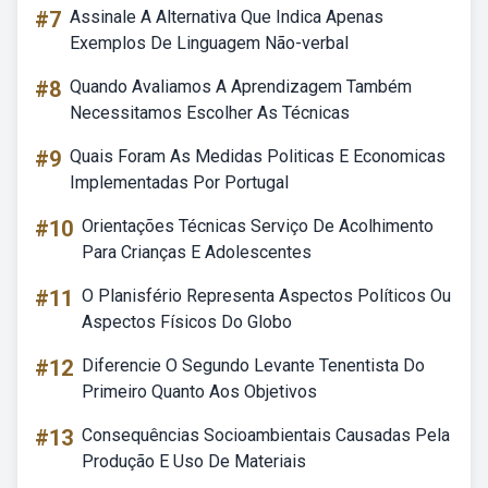
#7
Assinale A Alternativa Que Indica Apenas
Exemplos De Linguagem Não-verbal
#8
Quando Avaliamos A Aprendizagem Também
Necessitamos Escolher As Técnicas
#9
Quais Foram As Medidas Politicas E Economicas
Implementadas Por Portugal
#10
Orientações Técnicas Serviço De Acolhimento
Para Crianças E Adolescentes
#11
O Planisfério Representa Aspectos Políticos Ou
Aspectos Físicos Do Globo
#12
Diferencie O Segundo Levante Tenentista Do
Primeiro Quanto Aos Objetivos
#13
Consequências Socioambientais Causadas Pela
Produção E Uso De Materiais