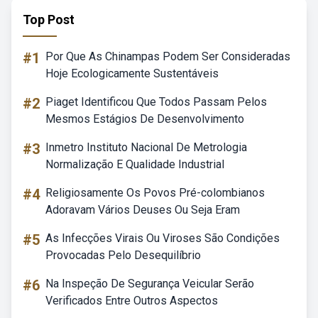
Top Post
#1
Por Que As Chinampas Podem Ser Consideradas
Hoje Ecologicamente Sustentáveis
#2
Piaget Identificou Que Todos Passam Pelos
Mesmos Estágios De Desenvolvimento
#3
Inmetro Instituto Nacional De Metrologia
Normalização E Qualidade Industrial
#4
Religiosamente Os Povos Pré-colombianos
Adoravam Vários Deuses Ou Seja Eram
#5
As Infecções Virais Ou Viroses São Condições
Provocadas Pelo Desequilíbrio
#6
Na Inspeção De Segurança Veicular Serão
Verificados Entre Outros Aspectos