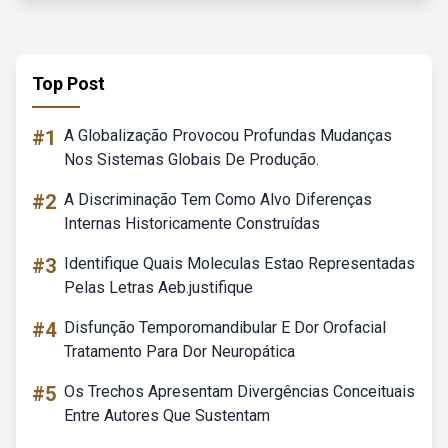
Top Post
#1
A Globalização Provocou Profundas Mudanças
Nos Sistemas Globais De Produção.
#2
A Discriminação Tem Como Alvo Diferenças
Internas Historicamente Construídas
#3
Identifique Quais Moleculas Estao Representadas
Pelas Letras Aeb.justifique
#4
Disfunção Temporomandibular E Dor Orofacial
Tratamento Para Dor Neuropática
#5
Os Trechos Apresentam Divergências Conceituais
Entre Autores Que Sustentam