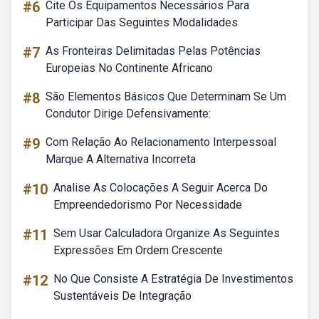
#6
Cite Os Equipamentos Necessários Para
Participar Das Seguintes Modalidades
#7
As Fronteiras Delimitadas Pelas Potências
Europeias No Continente Africano
#8
São Elementos Básicos Que Determinam Se Um
Condutor Dirige Defensivamente:
#9
Com Relação Ao Relacionamento Interpessoal
Marque A Alternativa Incorreta
#10
Analise As Colocações A Seguir Acerca Do
Empreendedorismo Por Necessidade
#11
Sem Usar Calculadora Organize As Seguintes
Expressões Em Ordem Crescente
#12
No Que Consiste A Estratégia De Investimentos
Sustentáveis De Integração