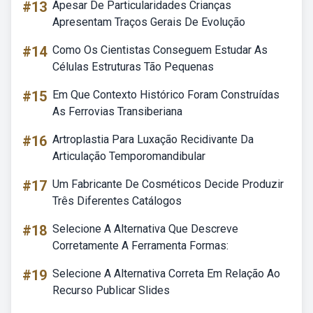
#13
Apesar De Particularidades Crianças
Apresentam Traços Gerais De Evolução
#14
Como Os Cientistas Conseguem Estudar As
Células Estruturas Tão Pequenas
#15
Em Que Contexto Histórico Foram Construídas
As Ferrovias Transiberiana
#16
Artroplastia Para Luxação Recidivante Da
Articulação Temporomandibular
#17
Um Fabricante De Cosméticos Decide Produzir
Três Diferentes Catálogos
#18
Selecione A Alternativa Que Descreve
Corretamente A Ferramenta Formas:
#19
Selecione A Alternativa Correta Em Relação Ao
Recurso Publicar Slides