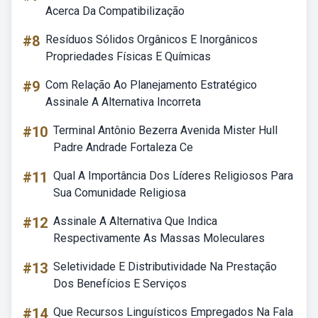
Acerca Da Compatibilização
#8
Resíduos Sólidos Orgânicos E Inorgânicos
Propriedades Físicas E Químicas
#9
Com Relação Ao Planejamento Estratégico
Assinale A Alternativa Incorreta
#10
Terminal Antônio Bezerra Avenida Mister Hull
Padre Andrade Fortaleza Ce
#11
Qual A Importância Dos Líderes Religiosos Para
Sua Comunidade Religiosa
#12
Assinale A Alternativa Que Indica
Respectivamente As Massas Moleculares
#13
Seletividade E Distributividade Na Prestação
Dos Benefícios E Serviços
#14
Que Recursos Linguísticos Empregados Na Fala