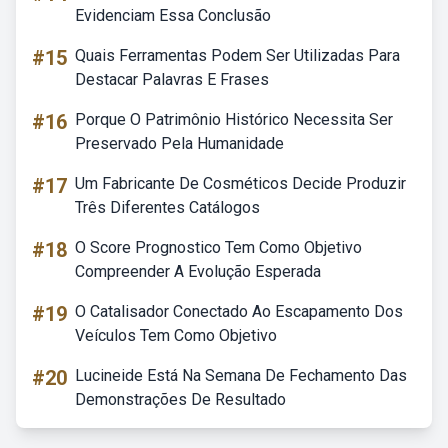
Evidenciam Essa Conclusão
#15
Quais Ferramentas Podem Ser Utilizadas Para
Destacar Palavras E Frases
#16
Porque O Patrimônio Histórico Necessita Ser
Preservado Pela Humanidade
#17
Um Fabricante De Cosméticos Decide Produzir
Três Diferentes Catálogos
#18
O Score Prognostico Tem Como Objetivo
Compreender A Evolução Esperada
#19
O Catalisador Conectado Ao Escapamento Dos
Veículos Tem Como Objetivo
#20
Lucineide Está Na Semana De Fechamento Das
Demonstrações De Resultado