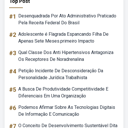
Top Post
#1
Desenquadrada Por Ato Administrativo Praticado
Pela Receita Federal Do Brasil
#2
Adolescente é Flagrada Espancando Filha De
Apenas Sete Meses.primeiro Impacto
#3
Qual Classe Dos Anti Hipertensivos Antagoniza
Os Receptores De Noradrenalina
#4
Petição Incidente De Desconsideração Da
Personalidade Jurídica Trabalhista
#5
A Busca De Produtividade Competitividade E
Diferenciais Em Uma Organização
#6
Podemos Afirmar Sobre As Tecnologias Digitais
De Informação E Comunicação
#7
O Conceito De Desenvolvimento Sustentável Dita