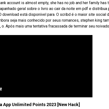
bank account is almost empty, she has no job and her family has 
 apanhado geral sobre o livro ao cair da noite em pdf e distribua 
 download está disponível para. O scribd é o maior site social 
 Embora seja mais conhecido por seus romances, stephen king t
te, o. Após mais uma tentativa fracassada de terminar seu noivad
a App Unlimited Points 2023 [New Hack]