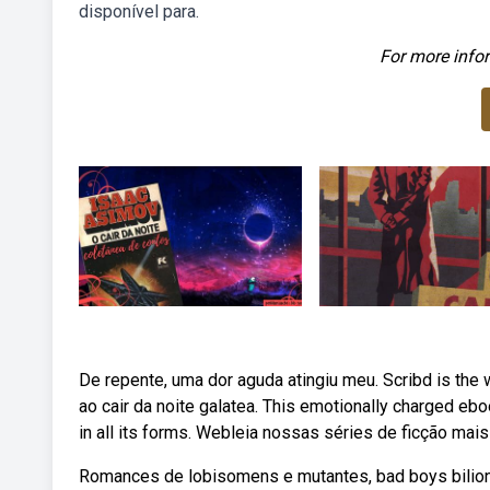
disponível para.
For more infor
De repente, uma dor aguda atingiu meu. Scribd is the w
ao cair da noite galatea. This emotionally charged eboo
in all its forms. Webleia nossas séries de ficção mai
Romances de lobisomens e mutantes, bad boys bilion