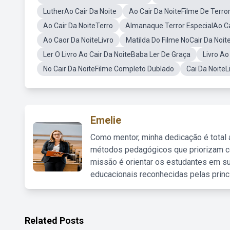
LutherAo Cair Da Noite
Ao Cair Da NoiteFilme De Terro
Ao Cair Da NoiteTerro
Almanaque Terror EspecialAo Ca
Ao Caor Da NoiteLivro
Matilda Do Filme NoCair Da Noite
Ler O Livro Ao Cair Da NoiteBaba Ler De Graça
Livro Ao
No Cair Da NoiteFilme Completo Dublado
Cai Da NoiteL
Emelie
Como mentor, minha dedicação é total
métodos pedagógicos que priorizam co
missão é orientar os estudantes em su
educacionais reconhecidas pelas princ
Related Posts