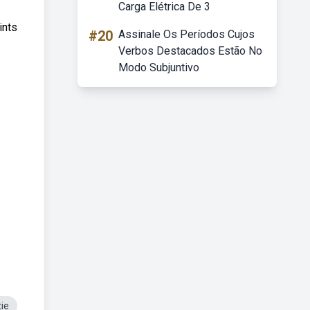
Carga Elétrica De 3
ints
#20
Assinale Os Períodos Cujos
Verbos Destacados Estão No
Modo Subjuntivo
tie