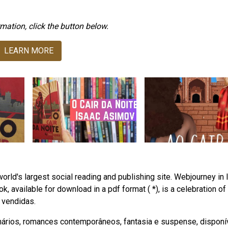
mation, click the button below.
LEARN MORE
orld's largest social reading and publishing site. Webjourney in l
k, available for download in a pdf format ( *), is a celebration of
s vendidas.
ários, romances contemporâneos, fantasia e suspense, disponí