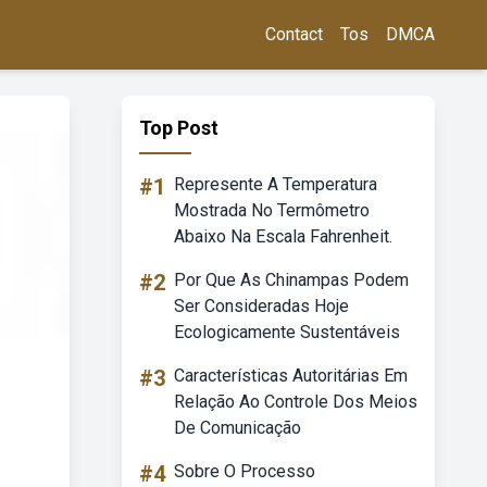
Contact
Tos
DMCA
Top Post
#1
Represente A Temperatura
Mostrada No Termômetro
Abaixo Na Escala Fahrenheit.
#2
Por Que As Chinampas Podem
Ser Consideradas Hoje
Ecologicamente Sustentáveis
#3
Características Autoritárias Em
Relação Ao Controle Dos Meios
De Comunicação
#4
Sobre O Processo