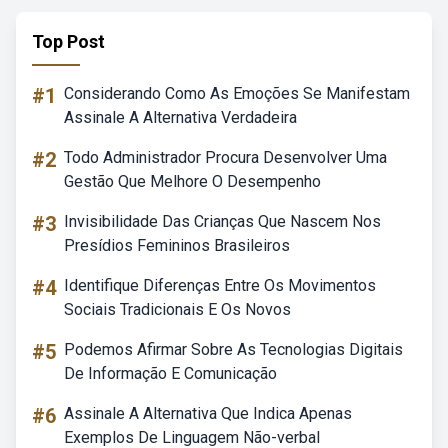
Top Post
#1
Considerando Como As Emoções Se Manifestam
Assinale A Alternativa Verdadeira
#2
Todo Administrador Procura Desenvolver Uma
Gestão Que Melhore O Desempenho
#3
Invisibilidade Das Crianças Que Nascem Nos
Presídios Femininos Brasileiros
#4
Identifique Diferenças Entre Os Movimentos
Sociais Tradicionais E Os Novos
#5
Podemos Afirmar Sobre As Tecnologias Digitais
De Informação E Comunicação
#6
Assinale A Alternativa Que Indica Apenas
Exemplos De Linguagem Não-verbal