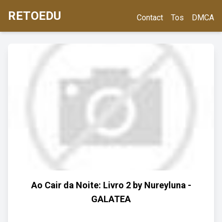
RETOEDU
Contact
Tos
DMCA
Ao Cair da Noite: Livro 2 by Nureyluna -
GALATEA