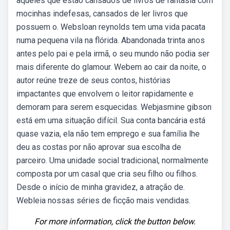
aqueles que estão cansados de livros de fantasia com
mocinhas indefesas, cansados de ler livros que
possuem o. Websloan reynolds tem uma vida pacata
numa pequena vila na flórida. Abandonada trinta anos
antes pelo pai e pela irmã, o seu mundo não podia ser
mais diferente do glamour. Webem ao cair da noite, o
autor reúne treze de seus contos, histórias
impactantes que envolvem o leitor rapidamente e
demoram para serem esquecidas. Webjasmine gibson
está em uma situação difícil. Sua conta bancária está
quase vazia, ela não tem emprego e sua família lhe
deu as costas por não aprovar sua escolha de
parceiro. Uma unidade social tradicional, normalmente
composta por um casal que cria seu filho ou filhos.
Desde o início de minha gravidez, a atração de.
Webleia nossas séries de ficção mais vendidas.
For more information, click the button below.