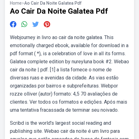
Home
>
Ao Cair Da Noite Galatea Pdf
Ao Cair Da Noite Galatea Pdf
Webjourney in livro ao cair da noite galatea. This
emotionally charged ebook, available for download in a
pdf format ( *), is a celebration of love in all its forms.
Galatea complete edition by nureyluna book #2. Webao
cair da noite | pdf. [1] a lista fornece o nome de
diversas ruas e avenidas da cidade. As vias estão
organizadas por bairros e subprefeituras. Webpor
rozze olliver (autor) formato: 4,5 70 avaliações de
clientes. Ver todos os formatos e edições. Após mais
uma tentativa fracassada de terminar seu noivado.
Scribd is the world's largest social reading and
publishing site. Webao cair da noite é um livro para