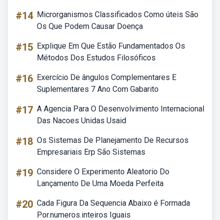
#14
Microrganismos Classificados Como úteis São
Os Que Podem Causar Doença
#15
Explique Em Que Estão Fundamentados Os
Métodos Dos Estudos Filosóficos
#16
Exercício De ângulos Complementares E
Suplementares 7 Ano Com Gabarito
#17
A Agencia Para O Desenvolvimento Internacional
Das Nacoes Unidas Usaid
#18
Os Sistemas De Planejamento De Recursos
Empresariais Erp São Sistemas
#19
Considere O Experimento Aleatorio Do
Lançamento De Uma Moeda Perfeita
#20
Cada Figura Da Sequencia Abaixo é Formada
Por.numeros.inteiros Iguais