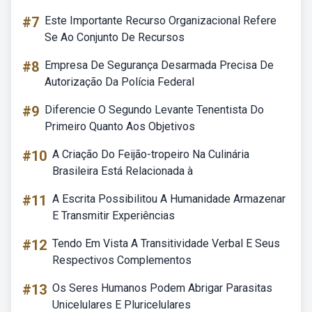
#7
Este Importante Recurso Organizacional Refere
Se Ao Conjunto De Recursos
#8
Empresa De Segurança Desarmada Precisa De
Autorização Da Polícia Federal
#9
Diferencie O Segundo Levante Tenentista Do
Primeiro Quanto Aos Objetivos
#10
A Criação Do Feijão-tropeiro Na Culinária
Brasileira Está Relacionada à
#11
A Escrita Possibilitou A Humanidade Armazenar
E Transmitir Experiências
#12
Tendo Em Vista A Transitividade Verbal E Seus
Respectivos Complementos
#13
Os Seres Humanos Podem Abrigar Parasitas
Unicelulares E Pluricelulares