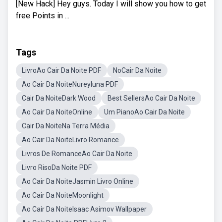
[New Hack] Hey guys. Today I will show you how to get
free Points in ...
Tags
LivroAo Cair Da Noite PDF
NoCair Da Noite
Ao Cair Da NoiteNureyluna PDF
Cair Da NoiteDark Wood
Best SellersAo Cair Da Noite
Ao Cair Da NoiteOnline
Um PianoAo Cair Da Noite
Cair Da NoiteNa Terra Média
Ao Cair Da NoiteLivro Romance
Livros De RomanceAo Cair Da Noite
Livro RisoDa Noite PDF
Ao Cair Da NoiteJasmin Livro Online
Ao Cair Da NoiteMoonlight
Ao Cair Da NoiteIsaac Asimov Wallpaper