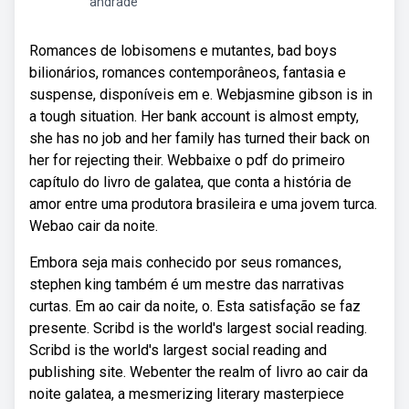
andrade
Romances de lobisomens e mutantes, bad boys
bilionários, romances contemporâneos, fantasia e
suspense, disponíveis em e. Webjasmine gibson is in
a tough situation. Her bank account is almost empty,
she has no job and her family has turned their back on
her for rejecting their. Webbaixe o pdf do primeiro
capítulo do livro de galatea, que conta a história de
amor entre uma produtora brasileira e uma jovem turca.
Webao cair da noite.
Embora seja mais conhecido por seus romances,
stephen king também é um mestre das narrativas
curtas. Em ao cair da noite, o. Esta satisfação se faz
presente. Scribd is the world's largest social reading.
Scribd is the world's largest social reading and
publishing site. Webenter the realm of livro ao cair da
noite galatea, a mesmerizing literary masterpiece