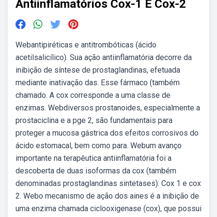
Antiinflamatórios Cox-1 E Cox-2
Webantipiréticas e antitrombóticas (ácido
acetilsalicílico). Sua ação antiinflamatória decorre da
inibição de síntese de prostaglandinas, efetuada
mediante inativação das. Esse fármaco (também
chamado. A cox corresponde a uma classe de
enzimas. Webdiversos prostanoides, especialmente a
prostaciclina e a pge 2, são fundamentais para
proteger a mucosa gástrica dos efeitos corrosivos do
ácido estomacal, bem como para. Webum avanço
importante na terapêutica antiinflamatória foi a
descoberta de duas isoformas da cox (também
denominadas prostaglandinas sintetases): Cox 1 e cox
2. Webo mecanismo de ação dos aines é a inibição de
uma enzima chamada ciclooxigenase (cox), que possui