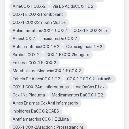
AineCOX-1 COX-2
Via Do ÁcidoCOX-1 E 2
COX-1 E COX-2Tromboxano
COX-1 COX-2Smooth Muscle
AntiinflamatorioCOX-1 COX-2
COX-1 E COX-2Lox
AinesCOX-2
InibidoresDe COX-2
AntiflamatoriosCOX-1 E 2
Ciclooxigenase1 E 2
SimboloCOX-2
COX-1 E COX-2Imagem
EnzimasCOX-1 E COX-2
Metabolismo BloqueioCOX-1 E COX-2
Tabela De AinesCOX-1 E 2
COX-1 E COX-2Ilustração
COX-1 COX-2Antiinflamatorios
Via DaCox E Lox
Cox 1Na Plaqueta
Medicamentos DaCOX-1 E 2
Aines Enzimas CoxAnti Inflamatorio
Inibidores DaCOX-2 CAES
Antiflamatorios COX-1 E 2Lista
COX-1 COX-2Aracdonic Prostaglandins