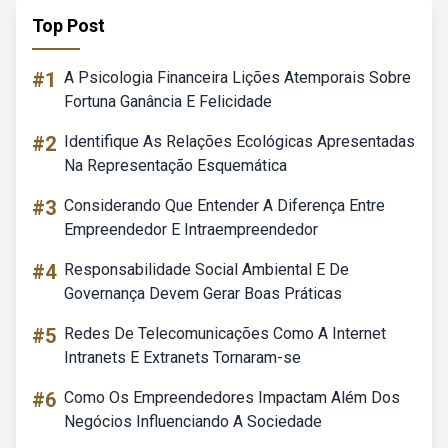
Top Post
#1
A Psicologia Financeira Lições Atemporais Sobre
Fortuna Ganância E Felicidade
#2
Identifique As Relações Ecológicas Apresentadas
Na Representação Esquemática
#3
Considerando Que Entender A Diferença Entre
Empreendedor E Intraempreendedor
#4
Responsabilidade Social Ambiental E De
Governança Devem Gerar Boas Práticas
#5
Redes De Telecomunicações Como A Internet
Intranets E Extranets Tornaram-se
#6
Como Os Empreendedores Impactam Além Dos
Negócios Influenciando A Sociedade