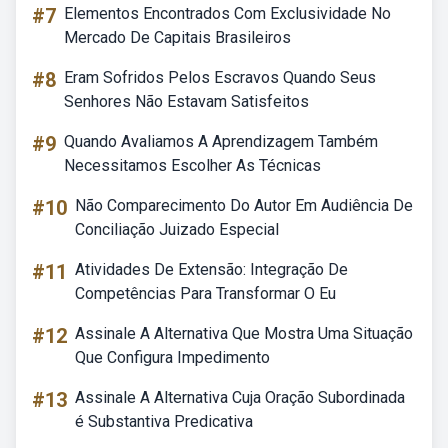
#7
Elementos Encontrados Com Exclusividade No
Mercado De Capitais Brasileiros
#8
Eram Sofridos Pelos Escravos Quando Seus
Senhores Não Estavam Satisfeitos
#9
Quando Avaliamos A Aprendizagem Também
Necessitamos Escolher As Técnicas
#10
Não Comparecimento Do Autor Em Audiência De
Conciliação Juizado Especial
#11
Atividades De Extensão: Integração De
Competências Para Transformar O Eu
#12
Assinale A Alternativa Que Mostra Uma Situação
Que Configura Impedimento
#13
Assinale A Alternativa Cuja Oração Subordinada
é Substantiva Predicativa