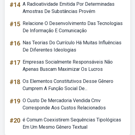
#14
A Radioatividade Emitida Por Determinadas
Amostras De Substâncias Provém
#15
Relacione O Desenvolvimento Das Tecnologias
De Informação E Comunicação
#16
Nas Teorias Do Currículo Há Muitas Influências
De Diferentes Ideologias
#17
Empresas Socialmente Responsáveis Não
Apenas Buscam Maximizar Os Lucros
#18
Os Elementos Constitutivos Desse Gênero
Cumprem A Função Social De...
#19
O Custo De Mercadoria Vendida Cmv
Corresponde Aos Custos Relacionados
#20
é Comum Coexistirem Sequências Tipológicas
Em Um Mesmo Gênero Textual