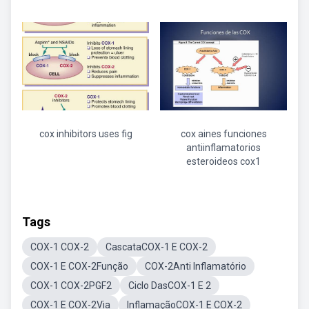
cox inhibitors uses fig
cox aines funciones
antiinflamatorios
esteroideos cox1
Tags
COX-1 COX-2
CascataCOX-1 E COX-2
COX-1 E COX-2Função
COX-2Anti Inflamatório
COX-1 COX-2PGF2
Ciclo DasCOX-1 E 2
COX-1 E COX-2Via
InflamaçãoCOX-1 E COX-2