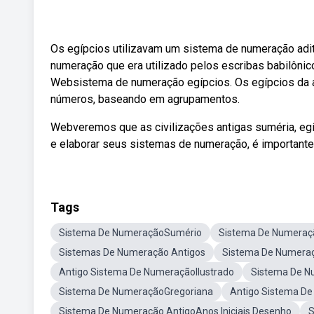
Os egípcios utilizavam um sistema de numeração adi
numeração que era utilizado pelos escribas babilônic
Websistema de numeração egípcios. Os egípcios da a
números, baseando em agrupamentos.
Webveremos que as civilizações antigas suméria, egí
e elaborar seus sistemas de numeração, é importante
Tags
Sistema De NumeraçãoSumério
Sistema De Numeraç
Sistemas De Numeração Antigos
Sistema De Numeraç
Antigo Sistema De NumeraçãoIlustrado
Sistema De 
Sistema De NumeraçãoGregoriana
Antigo Sistema De
Sistema De Numeração AntigoAnos Iniciais Desenho
S