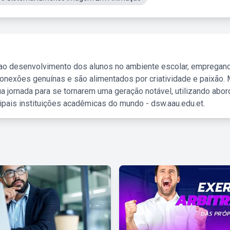
 ao desenvolvimento dos alunos no ambiente escolar, empregan
nexões genuínas e são alimentados por criatividade e paixão. 
a jornada para se tornarem uma geração notável, utilizando abo
ipais instituições acadêmicas do mundo - dsw.aau.edu.et.