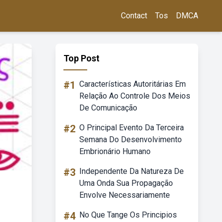
Contact
Tos
DMCA
Top Post
#1
Características Autoritárias Em
Relação Ao Controle Dos Meios
De Comunicação
#2
O Principal Evento Da Terceira
Semana Do Desenvolvimento
Embrionário Humano
#3
Independente Da Natureza De
Uma Onda Sua Propagação
Envolve Necessariamente
#4
No Que Tange Os Principios