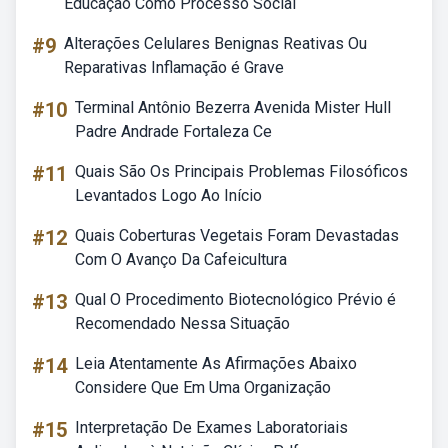
Educação Como Processo Social
#9
Alterações Celulares Benignas Reativas Ou
Reparativas Inflamação é Grave
#10
Terminal Antônio Bezerra Avenida Mister Hull
Padre Andrade Fortaleza Ce
#11
Quais São Os Principais Problemas Filosóficos
Levantados Logo Ao Início
#12
Quais Coberturas Vegetais Foram Devastadas
Com O Avanço Da Cafeicultura
#13
Qual O Procedimento Biotecnológico Prévio é
Recomendado Nessa Situação
#14
Leia Atentamente As Afirmações Abaixo
Considere Que Em Uma Organização
#15
Interpretação De Exames Laboratoriais