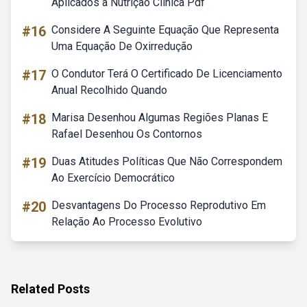
Aplicados à Nutrição Clínica Pdf
#16
Considere A Seguinte Equação Que Representa
Uma Equação De Oxirredução
#17
O Condutor Terá O Certificado De Licenciamento
Anual Recolhido Quando
#18
Marisa Desenhou Algumas Regiões Planas E
Rafael Desenhou Os Contornos
#19
Duas Atitudes Políticas Que Não Correspondem
Ao Exercício Democrático
#20
Desvantagens Do Processo Reprodutivo Em
Relação Ao Processo Evolutivo
Related Posts