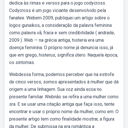
dedica às rimas e versos para o jogo codycross.
Codycross é um jogo viciante desenvolvido pela
fanatee. Webem 2009, publiquei um artigo sobre o
logos gunaikos, a consideração da palavra feminina
como palavra vã, fraca e sem credibilidade ( andrade,
2009 ). Web — na grécia antiga, histeria era uma
doença feminina. O próprio nome já denuncia isso, já
que em grego, histerus, significa útero. Naquela época,
os sintomas.
Webdessa forma, podemos perceber que na estrofe
de cinco versos, somos apresentados à mulher que dá
origem a uma linhagem. Sua voz ainda ecoa no
presente familiar. Webnão se refira a uma mulher como
sra. E se usar uma citação antiga que faça isso, tente
encontrar e usar o próprio nome da mulher, como em: O
presente artigo tem como finalidade mostrar, a figura
da mulher; De submissa na era romântica a