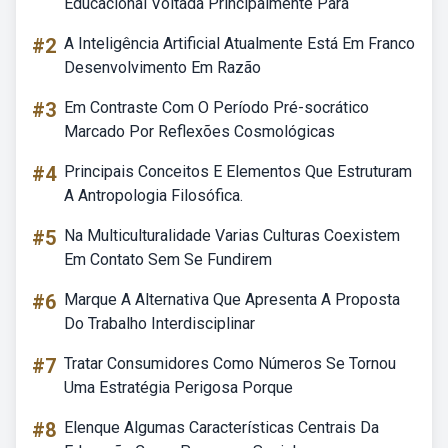
Educacional Voltada Principalmente Para
#2
A Inteligência Artificial Atualmente Está Em Franco
Desenvolvimento Em Razão
#3
Em Contraste Com O Período Pré-socrático
Marcado Por Reflexões Cosmológicas
#4
Principais Conceitos E Elementos Que Estruturam
A Antropologia Filosófica.
#5
Na Multiculturalidade Varias Culturas Coexistem
Em Contato Sem Se Fundirem
#6
Marque A Alternativa Que Apresenta A Proposta
Do Trabalho Interdisciplinar
#7
Tratar Consumidores Como Números Se Tornou
Uma Estratégia Perigosa Porque
#8
Elenque Algumas Características Centrais Da