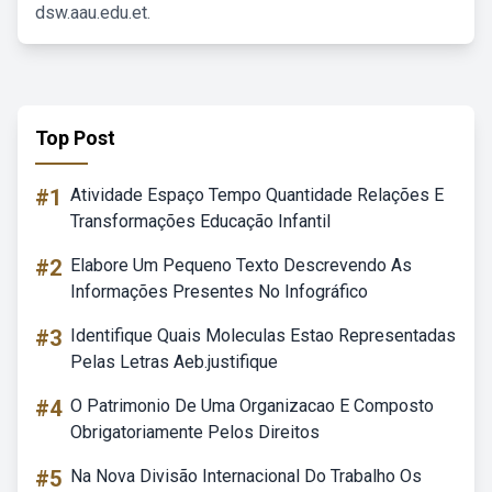
dsw.aau.edu.et.
Top Post
#1
Atividade Espaço Tempo Quantidade Relações E
Transformações Educação Infantil
#2
Elabore Um Pequeno Texto Descrevendo As
Informações Presentes No Infográfico
#3
Identifique Quais Moleculas Estao Representadas
Pelas Letras Aeb.justifique
#4
O Patrimonio De Uma Organizacao E Composto
Obrigatoriamente Pelos Direitos
#5
Na Nova Divisão Internacional Do Trabalho Os