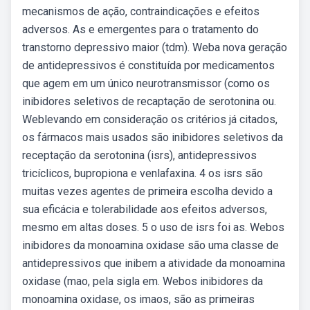
mecanismos de ação, contraindicações e efeitos
adversos. As e emergentes para o tratamento do
transtorno depressivo maior (tdm). Weba nova geração
de antidepressivos é constituída por medicamentos
que agem em um único neurotransmissor (como os
inibidores seletivos de recaptação de serotonina ou.
Weblevando em consideração os critérios já citados,
os fármacos mais usados são inibidores seletivos da
receptação da serotonina (isrs), antidepressivos
tricíclicos, bupropiona e venlafaxina. 4 os isrs são
muitas vezes agentes de primeira escolha devido a
sua eficácia e tolerabilidade aos efeitos adversos,
mesmo em altas doses. 5 o uso de isrs foi as. Webos
inibidores da monoamina oxidase são uma classe de
antidepressivos que inibem a atividade da monoamina
oxidase (mao, pela sigla em. Webos inibidores da
monoamina oxidase, os imaos, são as primeiras