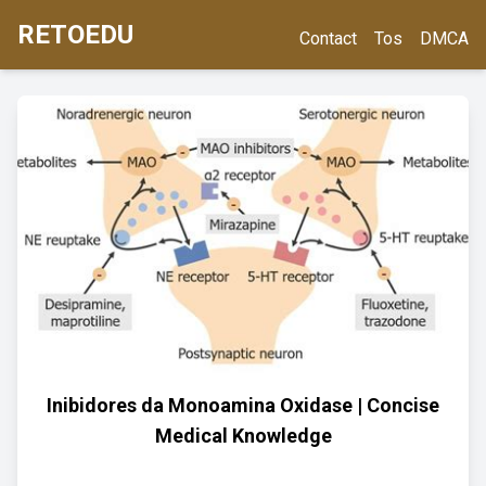
RETOEDU
Contact
Tos
DMCA
Inibidores da Monoamina Oxidase | Concise
Medical Knowledge