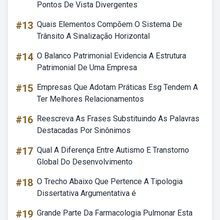
Pontos De Vista Divergentes
#13
Quais Elementos Compõem O Sistema De
Trânsito A Sinalização Horizontal
#14
O Balanco Patrimonial Evidencia A Estrutura
Patrimonial De Uma Empresa
#15
Empresas Que Adotam Práticas Esg Tendem A
Ter Melhores Relacionamentos
#16
Reescreva As Frases Substituindo As Palavras
Destacadas Por Sinônimos
#17
Qual A Diferença Entre Autismo E Transtorno
Global Do Desenvolvimento
#18
O Trecho Abaixo Que Pertence A Tipologia
Dissertativa Argumentativa é
#19
Grande Parte Da Farmacologia Pulmonar Esta