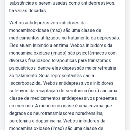
substâncias a serem usadas como antidepressivos,
há várias décadas.
Webos antidepressivos inibidores da
monoaminooxidase (mao) são uma classe de
medicamentos utilizados no tratamento da depressão.
Eles atuam inibindo a enzima. Webos inibidores da
monoamina oxidase (imaos) são psicofármacos com
diversas finalidades terapêuticas para transtornos
psiquiátricos, dentre eles depressão maior refratária
ao tratamento. Seus representantes são a
isocarboxazida,. Webos antidepressivos inibidores
seletivos da recaptação de serotonina (isrs) são uma
classe de medicamentos antidepressivos presentes
no mercado. A monominoxidase é uma enzima que
degrada os neurotransmissores noradrenalina,
serotonina e dopamina na. Webos inibidores da
monoamina oxidase (imao) são uma classe de