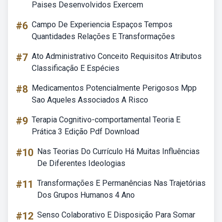
Paises Desenvolvidos Exercem
#6
Campo De Experiencia Espaços Tempos
Quantidades Relações E Transformações
#7
Ato Administrativo Conceito Requisitos Atributos
Classificação E Espécies
#8
Medicamentos Potencialmente Perigosos Mpp
Sao Aqueles Associados A Risco
#9
Terapia Cognitivo-comportamental Teoria E
Prática 3 Edição Pdf Download
#10
Nas Teorias Do Currículo Há Muitas Influências
De Diferentes Ideologias
#11
Transformações E Permanências Nas Trajetórias
Dos Grupos Humanos 4 Ano
#12
Senso Colaborativo E Disposição Para Somar