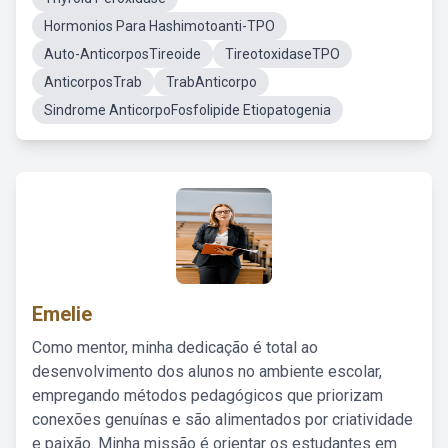
Hormonios Para Hashimotoanti-TPO
Auto-AnticorposTireoide
TireotoxidaseTPO
AnticorposTrab
TrabAnticorpo
Sindrome AnticorpoFosfolipide Etiopatogenia
Emelie
Como mentor, minha dedicação é total ao
desenvolvimento dos alunos no ambiente escolar,
empregando métodos pedagógicos que priorizam
conexões genuínas e são alimentados por criatividade
e paixão. Minha missão é orientar os estudantes em