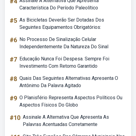
#4
Assinale A Alternativa Que Apresenta
Característica Do Período Paleolítico
#5
As Bicicletas Deverão Ser Dotadas Dos
Seguintes Equipamentos Obrigatórios:
#6
No Processo De Sinalização Celular
Independentemente Da Natureza Do Sinal
#7
Educação Nunca Foi Despesa. Sempre Foi
Investimento Com Retorno Garantido
#8
Quais Das Seguintes Alternativas Apresenta O
Antônimo Da Palavra Agitado
#9
O Planisfério Representa Aspectos Políticos Ou
Aspectos Físicos Do Globo
#10
Assinale A Alternativa Que Apresenta As
Palavras Acentuadas Corretamente