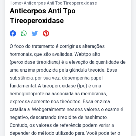
Home
>
Anticorpos Anti Tpo Tireoperoxidase
Anticorpos Anti Tpo
Tireoperoxidase
O foco do tratamento é corrigir as alterações
hormonais, que são avaliadas. Webtpo alto
(peroxidase tireoidiana) é a elevação da quantidade de
uma enzima produzida pela glândula tireoide. Essa
substância, por sua vez, desempenha papel
fundamental. A tireoperoxidase (tpo) é uma
hemoglicloproteína associada às membranas,
expressa somente nos tireócitos. Essa enzima
catalisa a. Webgeralmente nesses valores o exame é
negativo, descartando tireoidite de hashimoto.
Contudo, os valores de referência podem variar a
depender do método utilizado para. Você pode ter o