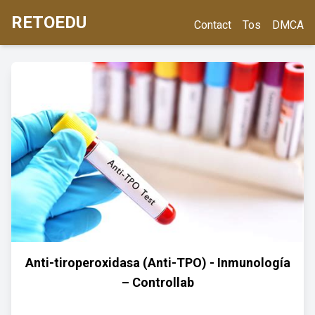
RETOEDU
Contact
Tos
DMCA
Anti-tiroperoxidasa (Anti-TPO) - Inmunología
– Controllab