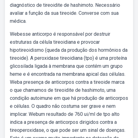
diagnóstico de tireoidite de hashimoto. Necessário
avaliar a função da sua tireoide. Converse com sua
médica.
Webesse anticorpo é responsável por destruir
estruturas da célula tireoidiana e provocar
hipotireoidismo (queda da produção dos hormônios da
tireoide). A peroxidase tireoidiana (tpo) é uma proteína
glicosilada ligada à membrana que contém um grupo
heme e é encontrada na membrana apical das células.
Weba presença de anticorpos contra a tireoide marca
o que chamamos de tireoidite de hashimoto, uma
condição autoimune em que há produção de anticorpos
e células. O quadro não costuma ser grave e nem
implicar. Webum resultado de ‍760 ⁤ui/ml de tpo alto
indica a presença de⁤ anticorpos dirigidos contra a
tireoperoxidase,‌ o que⁣ pode ser um ‌sinal de doenças⁣.