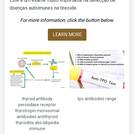
Este é um exame muito importante na detecção de
doenças autoimunes na tireoide.
For more information, click the button below.
LEARN MORE
thyroid antibody
tpo antibodies range
peroxidase receptor
thyrotropin microsomal
antibodies antithyroid
thyroiditis abs labpedia
immune