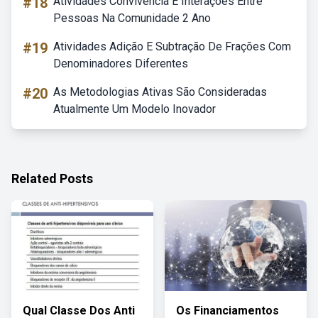
#18
Atividades Convivência E Interações Entre
Pessoas Na Comunidade 2 Ano
#19
Atividades Adição E Subtração De Frações Com
Denominadores Diferentes
#20
As Metodologias Ativas São Consideradas
Atualmente Um Modelo Inovador
Related Posts
Qual Classe Dos Anti
Os Financiamentos