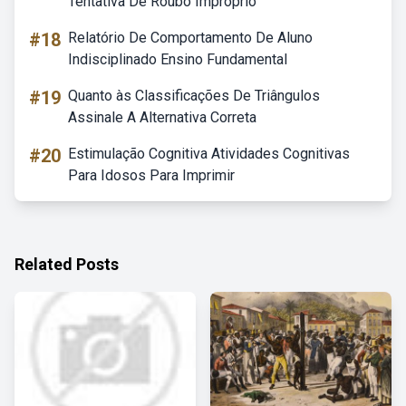
Tentativa De Roubo Impróprio
#18
Relatório De Comportamento De Aluno
Indisciplinado Ensino Fundamental
#19
Quanto às Classificações De Triângulos
Assinale A Alternativa Correta
#20
Estimulação Cognitiva Atividades Cognitivas
Para Idosos Para Imprimir
Related Posts