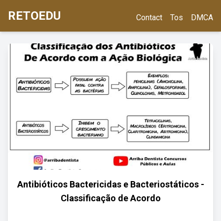
RETOEDU
Contact
Tos
DMCA
Antibióticos Bactericidas e Bacteriostáticos -
Classificação de Acordo