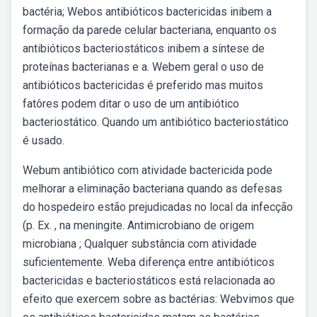
bactéria; Webos antibióticos bactericidas inibem a
formação da parede celular bacteriana, enquanto os
antibióticos bacteriostáticos inibem a síntese de
proteínas bacterianas e a. Webem geral o uso de
antibióticos bactericidas é preferido mas muitos
fatôres podem ditar o uso de um antibiótico
bacteriostático. Quando um antibiótico bacteriostático
é usado.
Webum antibiótico com atividade bactericida pode
melhorar a eliminação bacteriana quando as defesas
do hospedeiro estão prejudicadas no local da infecção
(p. Ex. , na meningite. Antimicrobiano de origem
microbiana ; Qualquer substância com atividade
suficientemente. Weba diferença entre antibióticos
bactericidas e bacteriostáticos está relacionada ao
efeito que exercem sobre as bactérias: Webvimos que