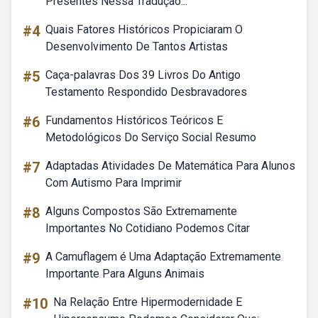
Presentes Nessa Tradução...
#4
Quais Fatores Históricos Propiciaram O
Desenvolvimento De Tantos Artistas
#5
Caça-palavras Dos 39 Livros Do Antigo
Testamento Respondido Desbravadores
#6
Fundamentos Históricos Teóricos E
Metodológicos Do Serviço Social Resumo
#7
Adaptadas Atividades De Matemática Para Alunos
Com Autismo Para Imprimir
#8
Alguns Compostos São Extremamente
Importantes No Cotidiano Podemos Citar
#9
A Camuflagem é Uma Adaptação Extremamente
Importante Para Alguns Animais
#10
Na Relação Entre Hipermodernidade E