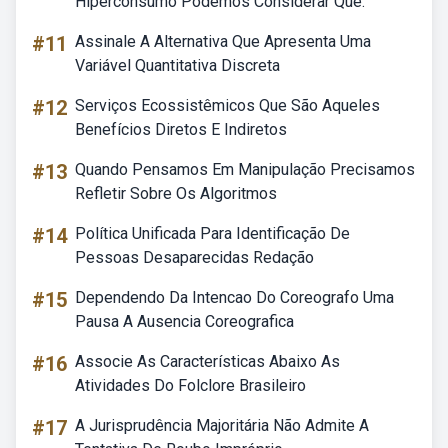
Hiperconsumo Podemos Considerar Que:
#11
Assinale A Alternativa Que Apresenta Uma
Variável Quantitativa Discreta
#12
Serviços Ecossistêmicos Que São Aqueles
Benefícios Diretos E Indiretos
#13
Quando Pensamos Em Manipulação Precisamos
Refletir Sobre Os Algoritmos
#14
Política Unificada Para Identificação De
Pessoas Desaparecidas Redação
#15
Dependendo Da Intencao Do Coreografo Uma
Pausa A Ausencia Coreografica
#16
Associe As Características Abaixo As
Atividades Do Folclore Brasileiro
#17
A Jurisprudência Majoritária Não Admite A