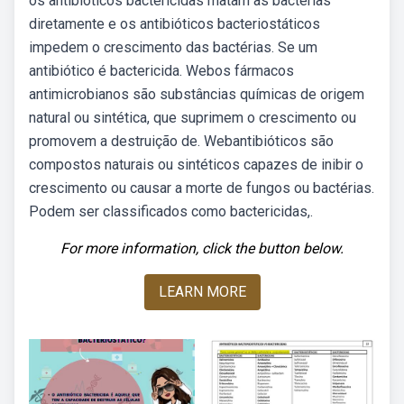
os antibióticos bactericidas matam as bactérias
diretamente e os antibióticos bacteriostáticos
impedem o crescimento das bactérias. Se um
antibiótico é bactericida. Webos fármacos
antimicrobianos são substâncias químicas de origem
natural ou sintética, que suprimem o crescimento ou
promovem a destruição de. Webantibióticos são
compostos naturais ou sintéticos capazes de inibir o
crescimento ou causar a morte de fungos ou bactérias.
Podem ser classificados como bactericidas,.
For more information, click the button below.
LEARN MORE