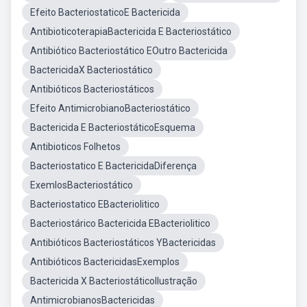
Efeito BacteriostaticoE Bactericida
AntibioticoterapiaBactericida E Bacteriostático
Antibiótico Bacteriostático EOutro Bactericida
BactericidaX Bacteriostático
Antibióticos Bacteriostáticos
Efeito AntimicrobianoBacteriostático
Bactericida E BacteriostáticoEsquema
Antibioticos Folhetos
Bacteriostatico E BactericidaDiferença
ExemlosBacteriostático
Bacteriostatico EBacteriolitico
Bacteriostárico Bactericida EBacteriolitico
Antibióticos Bacteriostáticos YBactericidas
Antibióticos BactericidasExemplos
Bactericida X BacteriostáticoIlustração
AntimicrobianosBactericidas