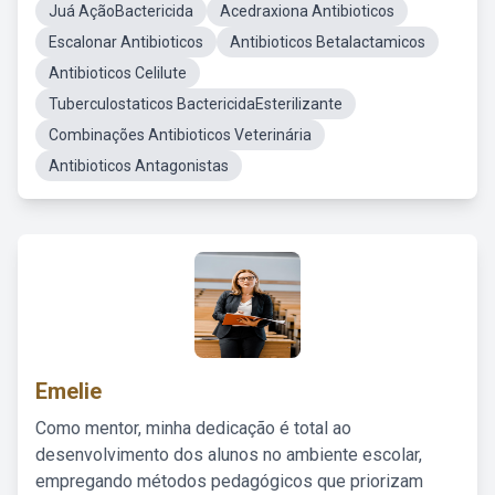
Juá AçãoBactericida
Acedraxiona Antibioticos
Escalonar Antibioticos
Antibioticos Betalactamicos
Antibioticos Celilute
Tuberculostaticos BactericidaEsterilizante
Combinações Antibioticos Veterinária
Antibioticos Antagonistas
Emelie
Como mentor, minha dedicação é total ao
desenvolvimento dos alunos no ambiente escolar,
empregando métodos pedagógicos que priorizam