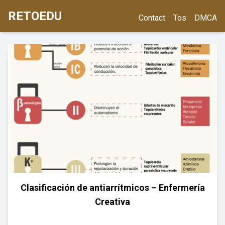
RETOEDU
Contact
Tos
DMCA
Clasificación de antiarrítmicos – Enfermería
Creativa