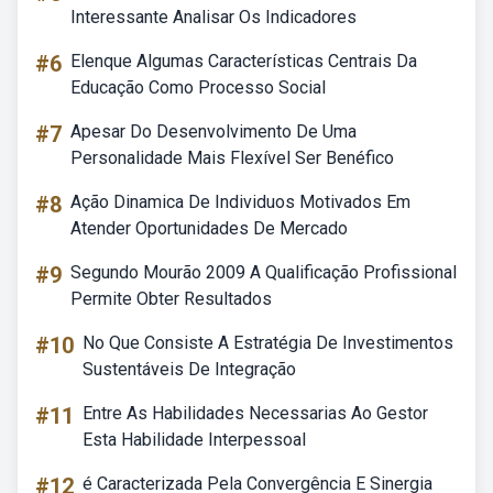
Interessante Analisar Os Indicadores
#6
Elenque Algumas Características Centrais Da
Educação Como Processo Social
#7
Apesar Do Desenvolvimento De Uma
Personalidade Mais Flexível Ser Benéfico
#8
Ação Dinamica De Individuos Motivados Em
Atender Oportunidades De Mercado
#9
Segundo Mourão 2009 A Qualificação Profissional
Permite Obter Resultados
#10
No Que Consiste A Estratégia De Investimentos
Sustentáveis De Integração
#11
Entre As Habilidades Necessarias Ao Gestor
Esta Habilidade Interpessoal
#12
é Caracterizada Pela Convergência E Sinergia