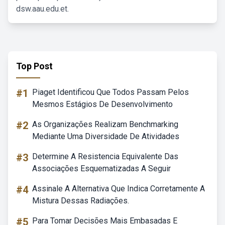
dsw.aau.edu.et.
Top Post
#1
Piaget Identificou Que Todos Passam Pelos
Mesmos Estágios De Desenvolvimento
#2
As Organizações Realizam Benchmarking
Mediante Uma Diversidade De Atividades
#3
Determine A Resistencia Equivalente Das
Associações Esquematizadas A Seguir
#4
Assinale A Alternativa Que Indica Corretamente A
Mistura Dessas Radiações.
#5
Para Tomar Decisões Mais Embasadas E