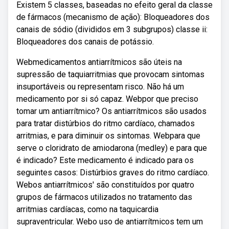
Existem 5 classes, baseadas no efeito geral da classe
de fármacos (mecanismo de ação): Bloqueadores dos
canais de sódio (divididos em 3 subgrupos) classe ii:
Bloqueadores dos canais de potássio.
Webmedicamentos antiarrítmicos são úteis na
supressão de taquiarritmias que provocam sintomas
insuportáveis ou representam risco. Não há um
medicamento por si só capaz. Webpor que preciso
tomar um antiarrítmico? Os antiarrítmicos são usados
para tratar distúrbios do ritmo cardíaco, chamados
arritmias, e para diminuir os sintomas. Webpara que
serve o cloridrato de amiodarona (medley) e para que
é indicado? Este medicamento é indicado para os
seguintes casos: Distúrbios graves do ritmo cardíaco.
Webos antiarrítmicos' são constituídos por quatro
grupos de fármacos utilizados no tratamento das
arritmias cardíacas, como na taquicardia
supraventricular. Webo uso de antiarrítmicos tem um