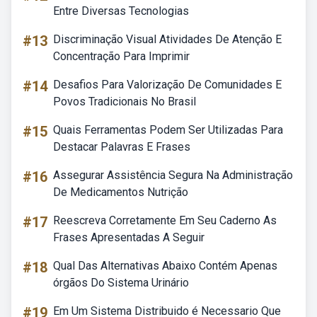
Entre Diversas Tecnologias
#13
Discriminação Visual Atividades De Atenção E
Concentração Para Imprimir
#14
Desafios Para Valorização De Comunidades E
Povos Tradicionais No Brasil
#15
Quais Ferramentas Podem Ser Utilizadas Para
Destacar Palavras E Frases
#16
Assegurar Assistência Segura Na Administração
De Medicamentos Nutrição
#17
Reescreva Corretamente Em Seu Caderno As
Frases Apresentadas A Seguir
#18
Qual Das Alternativas Abaixo Contém Apenas
órgãos Do Sistema Urinário
#19
Em Um Sistema Distribuido é Necessario Que