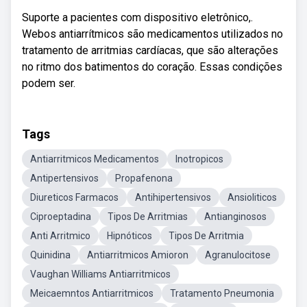
Suporte a pacientes com dispositivo eletrônico,.
Webos antiarrítmicos são medicamentos utilizados no
tratamento de arritmias cardíacas, que são alterações
no ritmo dos batimentos do coração. Essas condições
podem ser.
Tags
Antiarritmicos Medicamentos
Inotropicos
Antipertensivos
Propafenona
Diureticos Farmacos
Antihipertensivos
Ansioliticos
Ciproeptadina
Tipos De Arritmias
Antianginosos
Anti Arritmico
Hipnóticos
Tipos De Arritmia
Quinidina
Antiarritmicos Amioron
Agranulocitose
Vaughan Williams Antiarritmicos
Meicaemntos Antiarritmicos
Tratamento Pneumonia