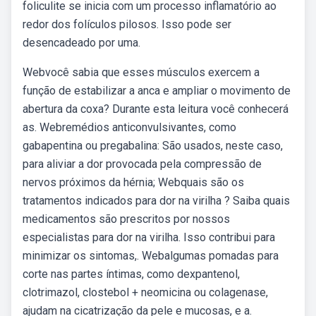
foliculite se inicia com um processo inflamatório ao
redor dos folículos pilosos. Isso pode ser
desencadeado por uma.
Webvocê sabia que esses músculos exercem a
função de estabilizar a anca e ampliar o movimento de
abertura da coxa? Durante esta leitura você conhecerá
as. Webremédios anticonvulsivantes, como
gabapentina ou pregabalina: São usados, neste caso,
para aliviar a dor provocada pela compressão de
nervos próximos da hérnia; Webquais são os
tratamentos indicados para dor na virilha ? Saiba quais
medicamentos são prescritos por nossos
especialistas para dor na virilha. Isso contribui para
minimizar os sintomas,. Webalgumas pomadas para
corte nas partes íntimas, como dexpantenol,
clotrimazol, clostebol + neomicina ou colagenase,
ajudam na cicatrização da pele e mucosas, e a.