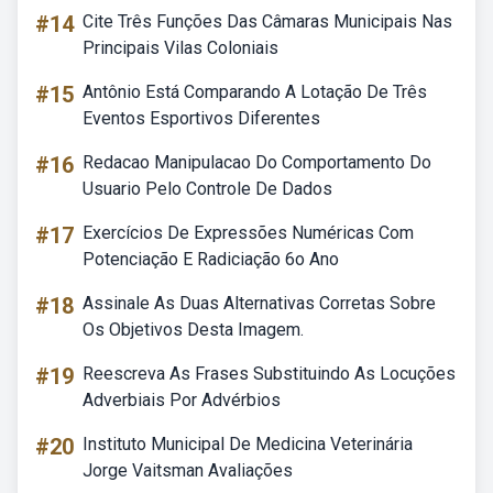
#14
Cite Três Funções Das Câmaras Municipais Nas
Principais Vilas Coloniais
#15
Antônio Está Comparando A Lotação De Três
Eventos Esportivos Diferentes
#16
Redacao Manipulacao Do Comportamento Do
Usuario Pelo Controle De Dados
#17
Exercícios De Expressões Numéricas Com
Potenciação E Radiciação 6o Ano
#18
Assinale As Duas Alternativas Corretas Sobre
Os Objetivos Desta Imagem.
#19
Reescreva As Frases Substituindo As Locuções
Adverbiais Por Advérbios
#20
Instituto Municipal De Medicina Veterinária
Jorge Vaitsman Avaliações