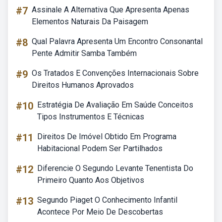
#7
Assinale A Alternativa Que Apresenta Apenas
Elementos Naturais Da Paisagem
#8
Qual Palavra Apresenta Um Encontro Consonantal
Pente Admitir Samba Também
#9
Os Tratados E Convenções Internacionais Sobre
Direitos Humanos Aprovados
#10
Estratégia De Avaliação Em Saúde Conceitos
Tipos Instrumentos E Técnicas
#11
Direitos De Imóvel Obtido Em Programa
Habitacional Podem Ser Partilhados
#12
Diferencie O Segundo Levante Tenentista Do
Primeiro Quanto Aos Objetivos
#13
Segundo Piaget O Conhecimento Infantil
Acontece Por Meio De Descobertas