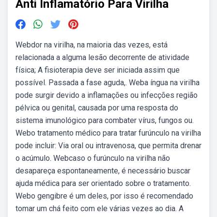
Anti Inflamatório Para Virilha
Webdor na virilha, na maioria das vezes, está
relacionada a alguma lesão decorrente de atividade
física; A fisioterapia deve ser iniciada assim que
possível. Passada a fase aguda,. Weba íngua na virilha
pode surgir devido a inflamações ou infecções região
pélvica ou genital, causada por uma resposta do
sistema imunológico para combater vírus, fungos ou.
Webo tratamento médico para tratar furúnculo na virilha
pode incluir: Via oral ou intravenosa, que permita drenar
o acúmulo. Webcaso o furúnculo na virilha não
desapareça espontaneamente, é necessário buscar
ajuda médica para ser orientado sobre o tratamento.
Webo gengibre é um deles, por isso é recomendado
tomar um chá feito com ele várias vezes ao dia. A