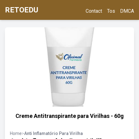
RETOEDU
Contact
Tos
DMCA
Creme Antitranspirante para Virilhas - 60g
Home
>
Anti Inflamatório Para Virilha