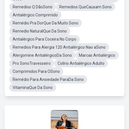
Remedios Q DãoSono
Remedios QueCausam Sono
Antialérgico Comprimido
Remédio Pra DorQue Da Muito Sono
Remedio NaturalQue Da Sono
Antialérgico Para Coceira No Corpo
Remedios Para Alergia 120 Antialérgico Nao aSono
Alergomine AntialérgicoDa Sono
Marcas Antialérgico
Pro SonoTravesseiro
Colírio Antialérgico Adulto
Comprimidos Para OSono
Remédio Para Ansiedade ParaDa Sono
VitaminaQue Da Sono