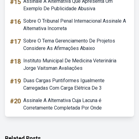
#15
Assinale A Alternativa Que Apresenta Um
Exemplo De Publicidade Abusiva
#16
Sobre O Tribunal Penal Internacional Assinale A
Alternativa Incorreta
#17
Sobre O Tema Gerenciamento De Projetos
Considere As Afirmações Abaixo
#18
Instituto Municipal De Medicina Veterinária
Jorge Vaitsman Avaliações
#19
Duas Cargas Puntiformes Igualmente
Carregadas Com Carga Elétrica De 3
#20
Assinale A Alternativa Cuja Lacuna é
Corretamente Completada Por Onde
Related Posts