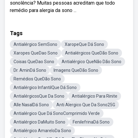
sonolência? Muitas pessoas acreditam que todo
remédio para alergia da sono ...
Tags
Antialérgico SemSono
XaropeQue Dá Sono
Xaropes QueDao Sono
Antialérgicos QueDão Sono
Coisas QueDao Sono
Antialérgico QueNão Dão Sono
Dr. AminDá Sono
Imagens QueDão Sono
Remédios QueDão Sono
Antialérgico InfantilQue Dá Sono
AntialérgicosQue Da Sono
Antialérgico Para Rinite
Alle NasalDá Sono
Anti Alergico Que Da Sono25G
Antialérgico Que Dá SonoComprimido Verde
Antialérgico DaMuito Sono
FenilefrinaDá Sono
Antialérgico AmareloDa Sono