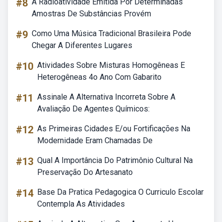
#8
A Radioatividade Emitida Por Determinadas
Amostras De Substâncias Provém
#9
Como Uma Música Tradicional Brasileira Pode
Chegar A Diferentes Lugares
#10
Atividades Sobre Misturas Homogêneas E
Heterogêneas 4o Ano Com Gabarito
#11
Assinale A Alternativa Incorreta Sobre A
Avaliação De Agentes Químicos:
#12
As Primeiras Cidades E/ou Fortificações Na
Modernidade Eram Chamadas De
#13
Qual A Importância Do Patrimônio Cultural Na
Preservação Do Artesanato
#14
Base Da Pratica Pedagogica O Curriculo Escolar
Contempla As Atividades