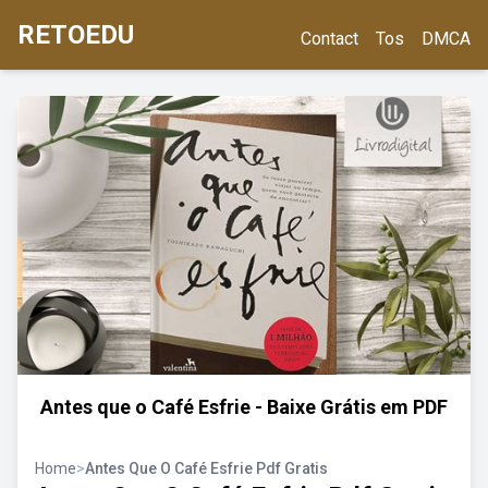
RETOEDU
Contact
Tos
DMCA
Antes que o Café Esfrie - Baixe Grátis em PDF
Home
>
Antes Que O Café Esfrie Pdf Gratis