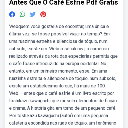
Antes Que O Café Esfrie Pdf Gratis
Webquem você gostaria de encontrar, uma única e
última vez, se fosse possível viajar no tempo? Em
uma ruazinha estreita e silenciosa de tóquio, num
subsolo, existe um. Webno século xvi, o comércio
realizado através da rota das especiarias permitiu que
o café fosse introduzido na europa ocidental. No
entanto, em um primeiro momento, esse. Em uma
ruazinha estreita e silenciosa de tóquio, num subsolo,
existe um estabelecimento que, há mais de 100.
Web — antes que o café esfrie é um livro escrito por
toshikazu kawaguchi que mescla elementos de ficção
e drama. A história gira em torno de um pequeno café.
Por toshikazu kawaguchi (autor) em uma pequena
cafeteria escondida nas ruas de tóquio, um fenômeno