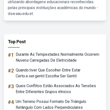
utilizando abordagens educacionais reconhecidas
pelas principais instituições acadêmicas do mundo -
dsw.aau.edu.et.
Top Post
#1
Durante As Tempestades Normalmente Ocorrem
Nuvens Carregadas De Eletricidade
#2
Quando.tiver Que Escolher Entre Estar
Certo.e.ser.gentil Escolha Ser Gentil
#3
Quais Conflitos Estão Associados As Tensões
Entre Diferentes Grupos étnicos
#4
Um Terreno Possui Formato De Triângulo
Retângulo Com Lados Perpendiculares