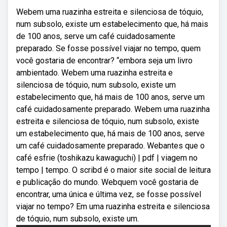
Webem uma ruazinha estreita e silenciosa de tóquio,
num subsolo, existe um estabelecimento que, há mais
de 100 anos, serve um café cuidadosamente
preparado. Se fosse possível viajar no tempo, quem
você gostaria de encontrar? “embora seja um livro
ambientado. Webem uma ruazinha estreita e
silenciosa de tóquio, num subsolo, existe um
estabelecimento que, há mais de 100 anos, serve um
café cuidadosamente preparado. Webem uma ruazinha
estreita e silenciosa de tóquio, num subsolo, existe
um estabelecimento que, há mais de 100 anos, serve
um café cuidadosamente preparado. Webantes que o
café esfrie (toshikazu kawaguchi) | pdf | viagem no
tempo | tempo. O scribd é o maior site social de leitura
e publicação do mundo. Webquem você gostaria de
encontrar, uma única e última vez, se fosse possível
viajar no tempo? Em uma ruazinha estreita e silenciosa
de tóquio, num subsolo, existe um.