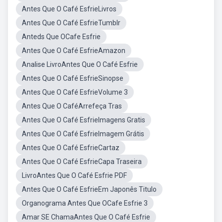
Antes Que O Café EsfrieLivros
Antes Que O Café EsfrieTumblr
Anteds Que OCafe Esfrie
Antes Que O Café EsfrieAmazon
Analise LivroAntes Que O Café Esfrie
Antes Que O Café EsfrieSinopse
Antes Que O Café EsfrieVolume 3
Antes Que O CaféArrefeça Tras
Antes Que O Café EsfrieImagens Gratis
Antes Que O Café EsfrieImagem Grátis
Antes Que O Café EsfrieCartaz
Antes Que O Café EsfrieCapa Traseira
LivroAntes Que O Café Esfrie PDF
Antes Que O Café EsfrieEm Japonês Titulo
Organograma Antes Que OCafe Esfrie 3
Amar SE ChamaAntes Que O Café Esfrie