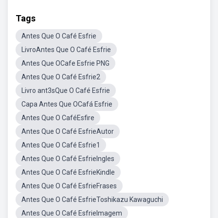
Tags
Antes Que O Café Esfrie
LivroAntes Que O Café Esfrie
Antes Que OCafe Esfrie PNG
Antes Que O Café Esfrie2
Livro ant3sQue O Café Esfrie
Capa Antes Que OCafá Esfrie
Antes Que O CaféEsfire
Antes Que O Café EsfrieAutor
Antes Que O Café Esfrie1
Antes Que O Café EsfrieIngles
Antes Que O Café EsfrieKindle
Antes Que O Café EsfrieFrases
Antes Que O Café EsfrieToshikazu Kawaguchi
Antes Que O Café EsfrieImagem