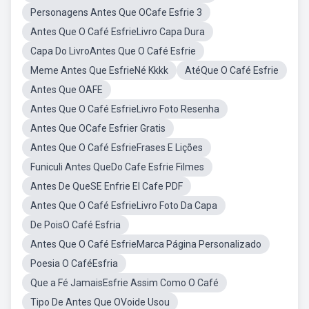
Personagens Antes Que OCafe Esfrie 3
Antes Que O Café EsfrieLivro Capa Dura
Capa Do LivroAntes Que O Café Esfrie
Meme Antes Que EsfrieNé Kkkk
AtéQue O Café Esfrie
Antes Que OAFE
Antes Que O Café EsfrieLivro Foto Resenha
Antes Que OCafe Esfrier Gratis
Antes Que O Café EsfrieFrases E Lições
Funiculi Antes QueDo Cafe Esfrie Filmes
Antes De QueSE Enfrie El Cafe PDF
Antes Que O Café EsfrieLivro Foto Da Capa
De PoisO Café Esfria
Antes Que O Café EsfrieMarca Página Personalizado
Poesia O CaféEsfria
Que a Fé JamaisEsfrie Assim Como O Café
Tipo De Antes Que OVoide Usou