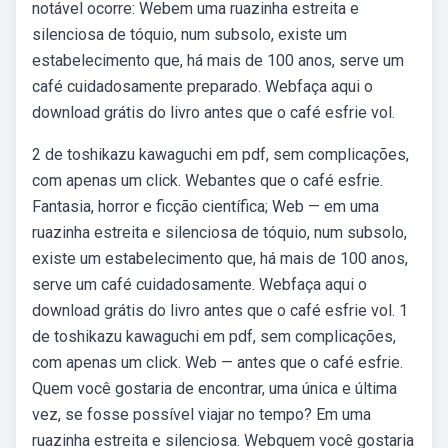
notável ocorre: Webem uma ruazinha estreita e
silenciosa de tóquio, num subsolo, existe um
estabelecimento que, há mais de 100 anos, serve um
café cuidadosamente preparado. Webfaça aqui o
download grátis do livro antes que o café esfrie vol.
2 de toshikazu kawaguchi em pdf, sem complicações,
com apenas um click. Webantes que o café esfrie.
Fantasia, horror e ficção científica; Web — em uma
ruazinha estreita e silenciosa de tóquio, num subsolo,
existe um estabelecimento que, há mais de 100 anos,
serve um café cuidadosamente. Webfaça aqui o
download grátis do livro antes que o café esfrie vol. 1
de toshikazu kawaguchi em pdf, sem complicações,
com apenas um click. Web — antes que o café esfrie.
Quem você gostaria de encontrar, uma única e última
vez, se fosse possível viajar no tempo? Em uma
ruazinha estreita e silenciosa. Webquem você gostaria