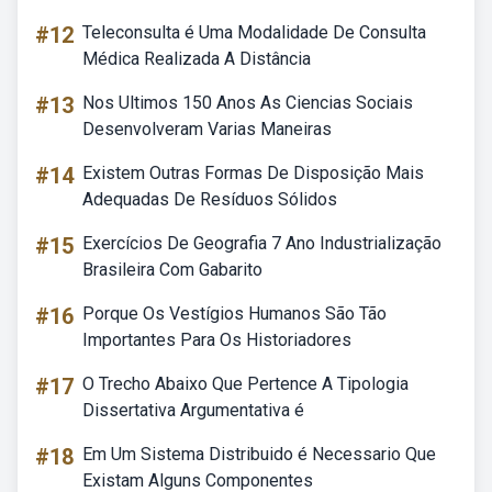
#12
Teleconsulta é Uma Modalidade De Consulta
Médica Realizada A Distância
#13
Nos Ultimos 150 Anos As Ciencias Sociais
Desenvolveram Varias Maneiras
#14
Existem Outras Formas De Disposição Mais
Adequadas De Resíduos Sólidos
#15
Exercícios De Geografia 7 Ano Industrialização
Brasileira Com Gabarito
#16
Porque Os Vestígios Humanos São Tão
Importantes Para Os Historiadores
#17
O Trecho Abaixo Que Pertence A Tipologia
Dissertativa Argumentativa é
#18
Em Um Sistema Distribuido é Necessario Que
Existam Alguns Componentes