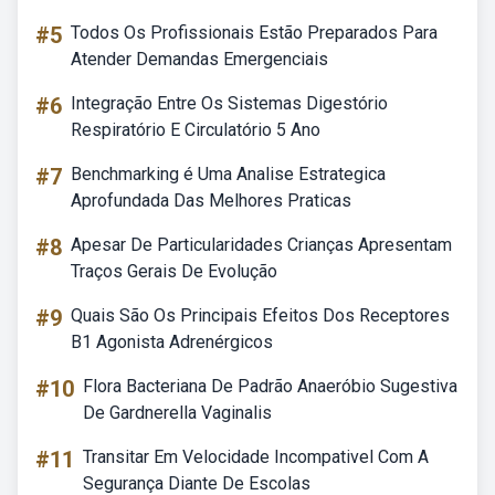
#5
Todos Os Profissionais Estão Preparados Para
Atender Demandas Emergenciais
#6
Integração Entre Os Sistemas Digestório
Respiratório E Circulatório 5 Ano
#7
Benchmarking é Uma Analise Estrategica
Aprofundada Das Melhores Praticas
#8
Apesar De Particularidades Crianças Apresentam
Traços Gerais De Evolução
#9
Quais São Os Principais Efeitos Dos Receptores
B1 Agonista Adrenérgicos
#10
Flora Bacteriana De Padrão Anaeróbio Sugestiva
De Gardnerella Vaginalis
#11
Transitar Em Velocidade Incompativel Com A
Segurança Diante De Escolas