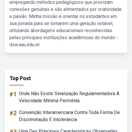
empregando métodos pedagógicos que priorizam
conexões genuínas e são alimentados por criatividade
e paixão. Minha missão é orientar os estudantes em
sua jornada para se tornarem uma geração notável,
utilizando abordagens educacionais reconhecidas
pelas principais instituições acadêmicas do mundo -
dsw.aau.edu.et.
Top Post
#1
Onde Não Existir Sinalização Regulamentadora A
Velocidade Mínima Permitida
#2
Convenção Interamericana Contra Toda Forma De
Discriminação E Intolerância
Uma Das Principais Características Observadas