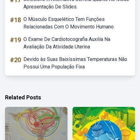
#17
Apresentação De Slides.
#18
O Músculo Esquelético Tem Funções
Relacionadas Com O Movimento Humano
#19
O Exame De Cardiotocografia Auxilia Na
Avaliação Da Atividade Uterina
#20
Devido às Suas Baixíssimas Temperaturas Não
Possui Uma População Fixa
Related Posts