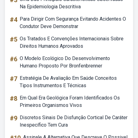
#3
Na Epidemiologia Descritiva
#4
Para Dirigir Com Segurança Evitando Acidentes O
Condutor Deve Demonstrar
#5
Os Tratados E Convenções Internacionais Sobre
Direitos Humanos Aprovados
#6
O Modelo Ecológico Do Desenvolvimento
Humano Proposto Por Bronfenbrenner
#7
Estratégia De Avaliação Em Saúde Conceitos
Tipos Instrumentos E Técnicas
#8
Em Qual Era Geológica Foram Identificados Os
Primeiros Organismos Vivos
#9
Discretos Sinais De Disfunção Cortical De Caráter
Inespecífico Tem Cura
Assinale A Alternativa Que Descreve O Possivel