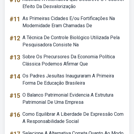
#10
Efeito Da Desvalorização
#11
As Primeiras Cidades E/ou Fortificações Na
Modernidade Eram Chamadas De
#12
A Técnica De Controle Biológico Utilizada Pela
Pesquisadora Consiste Na
#13
Sobre Os Precursores Da Economia Política
Clássica Podemos Afirmar Que
#14
Os Padres Jesuítas Inauguraram A Primeira
Forma De Educação Brasileira
#15
O Balanco Patrimonial Evidencia A Estrutura
Patrimonial De Uma Empresa
#16
Como Equilibrar A Liberdade De Expressão Com
A Responsabilidade Social
Selecione A Alternativa Correta Quanto Ao Modo