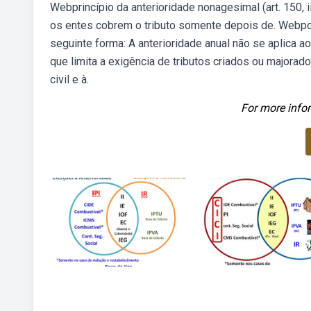
Webprincípio da anterioridade nonagesimal (art. 150, 
os entes cobrem o tributo somente depois de. Webporé
seguinte forma: A anterioridade anual não se aplica ao i
que limita a exigência de tributos criados ou majorad
civil e à.
For more infor