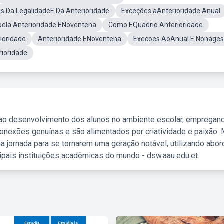
os Da LegalidadeE Da Anterioridade
Exceções aAnterioridade Anual
bela Anterioridade ENoventena
Como EQuadrio Anterioridade
ioridade
Anterioridade ENoventena
Execoes AoAnual E Nonages
rioridade
 ao desenvolvimento dos alunos no ambiente escolar, empregan
nexões genuínas e são alimentados por criatividade e paixão. 
a jornada para se tornarem uma geração notável, utilizando abo
ipais instituições acadêmicas do mundo - dsw.aau.edu.et.