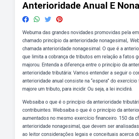
Anterioridade Anual E Non
Webuma das grandes novidades promovidas pela emend
chamado princípio da anterioridade nonagesimal,. Weba 
chamada anterioridade nonagesimal. O que é a anterior
que limita a cobrança de tributos em relação a fatos g
majorou. Entenda a diferença entre o princípio da ant
anterioridade tributária: Vamos entender a seguir o c
anterioridade anual consiste na “espera” do exercício 
majore um tributo, para incidir. Ou seja, a lei incidirá.
Websaiba o que é o princípio da anterioridade tribut
contribuintes. Websaiba o que é o princípio da anter
aumentados no mesmo exercício financeiro. 150 da cfr
anterioridade nonagesimal, que devem ser analisadas
ao leitor considerações legais e conceituais acerca 