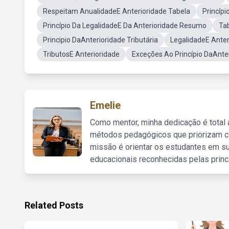
Respeitam AnualidadeE Anterioridade Tabela
Princípi
Princípio Da LegalidadeE Da Anterioridade Resumo
Ta
Principio DaAnterioridade Tributária
LegalidadeE Anter
TributosE Anterioridade
Exceções Ao Princípio DaAnte
Emelie
Como mentor, minha dedicação é total
métodos pedagógicos que priorizam co
missão é orientar os estudantes em su
educacionais reconhecidas pelas princ
Related Posts