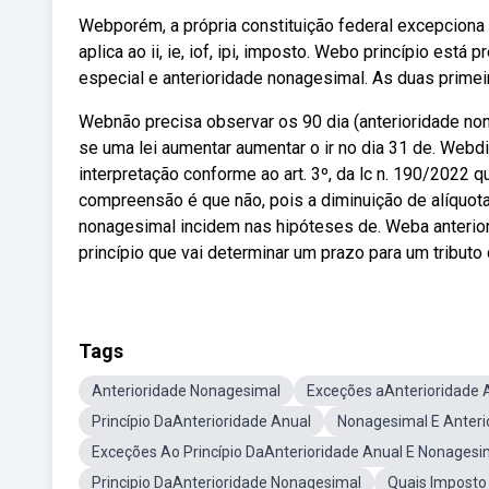
Webporém, a própria constituição federal excepciona o
aplica ao ii, ie, iof, ipi, imposto. Webo princípio está
especial e anterioridade nonagesimal. As duas primeir
Webnão precisa observar os 90 dia (anterioridade nona
se uma lei aumentar aumentar o ir no dia 31 de. Webdia
interpretação conforme ao art. 3º, da lc n. 190/2022 
compreensão é que não, pois a diminuição de alíquota 
nonagesimal incidem nas hipóteses de. Weba anterio
princípio que vai determinar um prazo para um tributo
Tags
Anterioridade Nonagesimal
Exceções aAnterioridade 
Princípio DaAnterioridade Anual
Nonagesimal E Anteri
Exceções Ao Princípio DaAnterioridade Anual E Nonagesi
Principio DaAnterioridade Nonagesimal
Quais Imposto