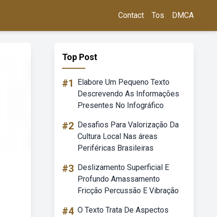
Contact
Tos
DMCA
Top Post
#1
Elabore Um Pequeno Texto
Descrevendo As Informações
Presentes No Infográfico
#2
Desafios Para Valorização Da
Cultura Local Nas áreas
Periféricas Brasileiras
#3
Deslizamento Superficial E
Profundo Amassamento
Fricção Percussão E Vibração
#4
O Texto Trata De Aspectos