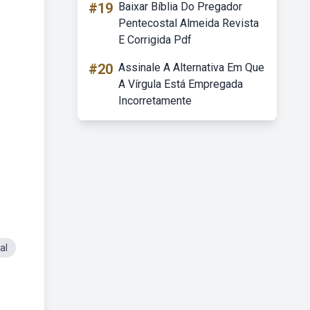
#19
Baixar Bíblia Do Pregador
Pentecostal Almeida Revista
E Corrigida Pdf
#20
Assinale A Alternativa Em Que
A Vírgula Está Empregada
Incorretamente
al