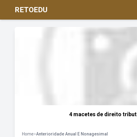
RETOEDU
4 macetes de direito tribu
Home
>
Anterioridade Anual E Nonagesimal