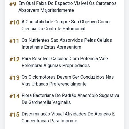
#9
Em Qual Faixa Do Espectro Visível Os Carotenos
Absorvem Majoritariamente
#10
A Contabilidade Cumpre Seu Objetivo Como
Ciencia Do Controle Patrimonial
#11
Os Nutrientes Sao Absorvidos Pelas Celulas
Intestinais Estas Apresentam
#12
Para Resolver Cálculos Com Potência Vale
Relembrar Algumas Propriedades
#13
Os Ciclomotores Devem Ser Conduzidos Nas
Vias Urbanas Preferencialmente
#14
Flora Bacteriana De Padrão Anaeróbio Sugestiva
De Gardnerella Vaginalis
#15
Discriminação Visual Atividades De Atenção E
Concentração Para Imprimir