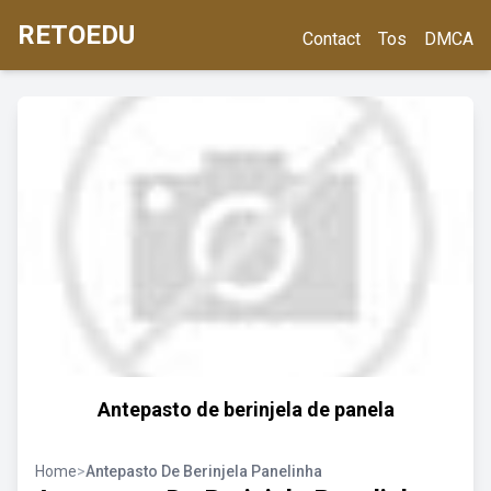
RETOEDU
Contact
Tos
DMCA
Antepasto de berinjela de panela
Home
>
Antepasto De Berinjela Panelinha