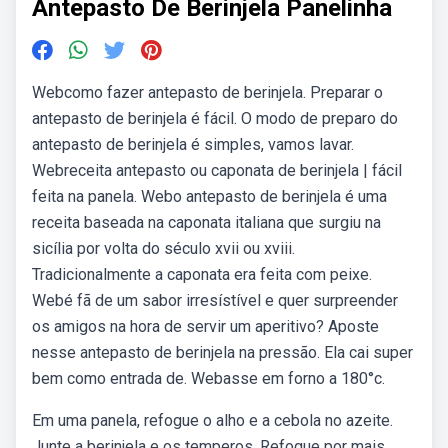
Antepasto De Berinjela Panelinha
Webcomo fazer antepasto de berinjela. Preparar o
antepasto de berinjela é fácil. O modo de preparo do
antepasto de berinjela é simples, vamos lavar.
Webreceita antepasto ou caponata de berinjela | fácil
feita na panela. Webo antepasto de berinjela é uma
receita baseada na caponata italiana que surgiu na
sicília por volta do século xvii ou xviii.
Tradicionalmente a caponata era feita com peixe.
Webé fã de um sabor irresístível e quer surpreender
os amigos na hora de servir um aperitivo? Aposte
nesse antepasto de berinjela na pressão. Ela cai super
bem como entrada de. Webasse em forno a 180°c.
Em uma panela, refogue o alho e a cebola no azeite.
Junte a berinjela e os temperos. Refogue por mais