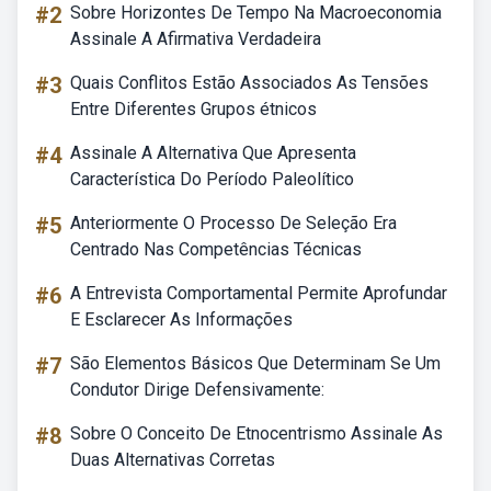
#2
Sobre Horizontes De Tempo Na Macroeconomia
Assinale A Afirmativa Verdadeira
#3
Quais Conflitos Estão Associados As Tensões
Entre Diferentes Grupos étnicos
#4
Assinale A Alternativa Que Apresenta
Característica Do Período Paleolítico
#5
Anteriormente O Processo De Seleção Era
Centrado Nas Competências Técnicas
#6
A Entrevista Comportamental Permite Aprofundar
E Esclarecer As Informações
#7
São Elementos Básicos Que Determinam Se Um
Condutor Dirige Defensivamente:
#8
Sobre O Conceito De Etnocentrismo Assinale As
Duas Alternativas Corretas