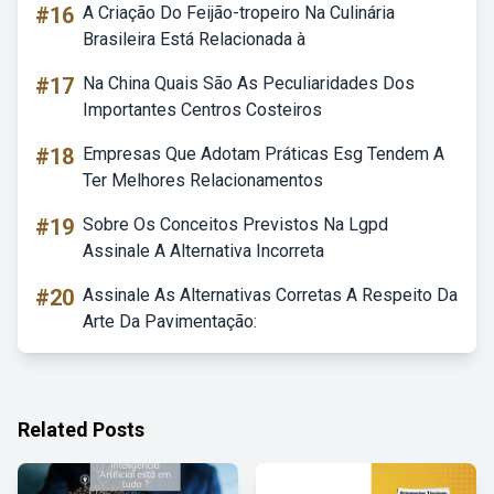
#16
A Criação Do Feijão-tropeiro Na Culinária
Brasileira Está Relacionada à
#17
Na China Quais São As Peculiaridades Dos
Importantes Centros Costeiros
#18
Empresas Que Adotam Práticas Esg Tendem A
Ter Melhores Relacionamentos
#19
Sobre Os Conceitos Previstos Na Lgpd
Assinale A Alternativa Incorreta
#20
Assinale As Alternativas Corretas A Respeito Da
Arte Da Pavimentação:
Related Posts