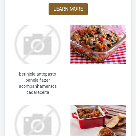
LEARN MORE
berinjela antepasto
panela fazer
acompanhamentos
cadareceita