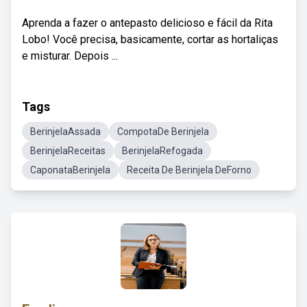
Aprenda a fazer o antepasto delicioso e fácil da Rita
Lobo! Você precisa, basicamente, cortar as hortaliças
e misturar. Depois ...
Tags
BerinjelaAssada
CompotaDe Berinjela
BerinjelaReceitas
BerinjelaRefogada
CaponataBerinjela
Receita De Berinjela DeForno