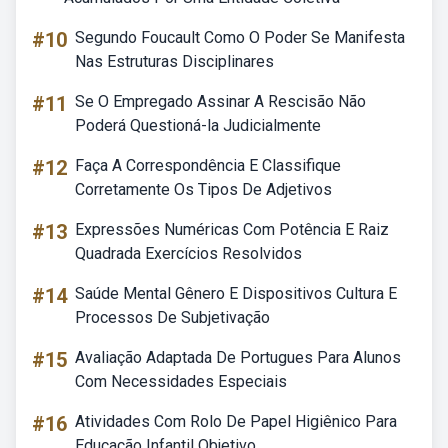
#10
Segundo Foucault Como O Poder Se Manifesta
Nas Estruturas Disciplinares
#11
Se O Empregado Assinar A Rescisão Não
Poderá Questioná-la Judicialmente
#12
Faça A Correspondência E Classifique
Corretamente Os Tipos De Adjetivos
#13
Expressões Numéricas Com Potência E Raiz
Quadrada Exercícios Resolvidos
#14
Saúde Mental Gênero E Dispositivos Cultura E
Processos De Subjetivação
#15
Avaliação Adaptada De Portugues Para Alunos
Com Necessidades Especiais
#16
Atividades Com Rolo De Papel Higiênico Para
Educação Infantil Objetivo