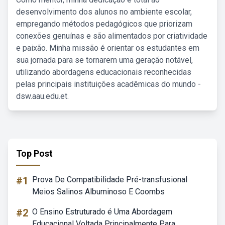
desenvolvimento dos alunos no ambiente escolar,
empregando métodos pedagógicos que priorizam
conexões genuínas e são alimentados por criatividade
e paixão. Minha missão é orientar os estudantes em
sua jornada para se tornarem uma geração notável,
utilizando abordagens educacionais reconhecidas
pelas principais instituições acadêmicas do mundo -
dsw.aau.edu.et.
Top Post
#1
Prova De Compatibilidade Pré-transfusional
Meios Salinos Albuminoso E Coombs
#2
O Ensino Estruturado é Uma Abordagem
Educacional Voltada Principalmente Para