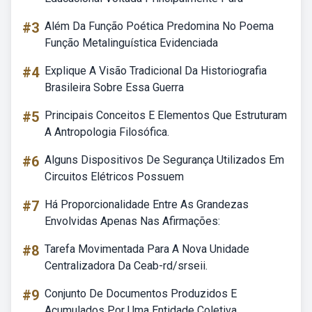
#3
Além Da Função Poética Predomina No Poema
Função Metalinguística Evidenciada
#4
Explique A Visão Tradicional Da Historiografia
Brasileira Sobre Essa Guerra
#5
Principais Conceitos E Elementos Que Estruturam
A Antropologia Filosófica.
#6
Alguns Dispositivos De Segurança Utilizados Em
Circuitos Elétricos Possuem
#7
Há Proporcionalidade Entre As Grandezas
Envolvidas Apenas Nas Afirmações:
#8
Tarefa Movimentada Para A Nova Unidade
Centralizadora Da Ceab-rd/srseii.
#9
Conjunto De Documentos Produzidos E
Acumulados Por Uma Entidade Coletiva