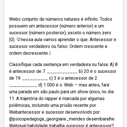
Webo conjunto de números naturais é infinito. Todos
possuem um antecessor (número anterior) e um
sucessor (número posterior), exceto o número zero
(0). 💡nessa aula vamos aprender o que. Antecessor e
sucessor verdadeiro ou falso. Ordem crescente e
ordem decrescente /.
Classifique cada sentença em verdadeira ou falsa: A) 8
é antecessor de 7. ____________ b) 20 é o sucessor
de 19. __________ c) 3 é o antecessor de 2.
___________ d) 1 000 é o. Web — mas antes, fará
uma parada em são paulo para um show único, no dia
11. A trajetória do rapper é marcada por algumas
polêmicas, incluindo uma prisão recente por.
Webantecessor e sucessor desenvolvido por
@psicopedagoga_georgiane_mendes desembaralhe
Webqual habilidade trabalha sucessor é antecessor?