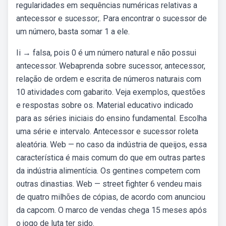
regularidades em sequências numéricas relativas a
antecessor e sucessor;. Para encontrar o sucessor de
um número, basta somar 1 a ele.
Ii → falsa, pois 0 é um número natural e não possui
antecessor. Webaprenda sobre sucessor, antecessor,
relação de ordem e escrita de números naturais com
10 atividades com gabarito. Veja exemplos, questões
e respostas sobre os. Material educativo indicado
para as séries iniciais do ensino fundamental. Escolha
uma série e intervalo. Antecessor e sucessor roleta
aleatória. Web — no caso da indústria de queijos, essa
característica é mais comum do que em outras partes
da indústria alimentícia. Os gentines competem com
outras dinastias. Web — street fighter 6 vendeu mais
de quatro milhões de cópias, de acordo com anunciou
da capcom. O marco de vendas chega 15 meses após
o jogo de luta ter sido.