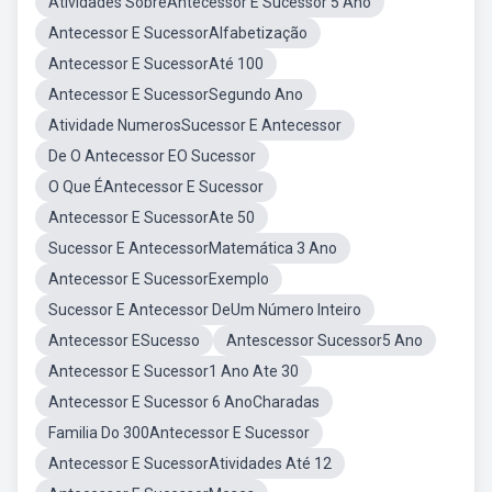
Atividades SobreAntecessor E Sucessor 5 Ano
Antecessor E SucessorAlfabetização
Antecessor E SucessorAté 100
Antecessor E SucessorSegundo Ano
Atividade NumerosSucessor E Antecessor
De O Antecessor EO Sucessor
O Que ÉAntecessor E Sucessor
Antecessor E SucessorAte 50
Sucessor E AntecessorMatemática 3 Ano
Antecessor E SucessorExemplo
Sucessor E Antecessor DeUm Número Inteiro
Antecessor ESucesso
Antescessor Sucessor5 Ano
Antecessor E Sucessor1 Ano Ate 30
Antecessor E Sucessor 6 AnoCharadas
Familia Do 300Antecessor E Sucessor
Antecessor E SucessorAtividades Até 12