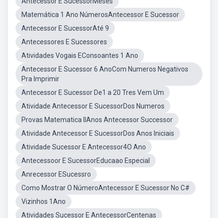
Antecessor E SucessorMeses
Matemática 1 Ano NúmerosAntecessor E Sucessor
Antecessor E SucessorAté 9
Antecessores E Sucessores
Atividades Vogais EConsoantes 1 Ano
Antecessor E Sucessor 6 AnoCom Numeros Negativos
Pra Imprimir
Antecessor E Sucessor De1 a 20 Tres Vem Um
Atividade Antecessor E SucessorDos Numeros
Provas Matematica IIAnos Antecessor Successor
Atividade Antecessor E SucessorDos Anos Iniciais
Atividade Sucessor E Antecessor4O Ano
Antecessoor E SucessorEducaao Especial
Anrecessor ESucessro
Como Mostrar O NúmeroAntecessor E Sucessor No C#
Vizinhos 1Ano
Atividades Sucessor E AntecessorCentenas