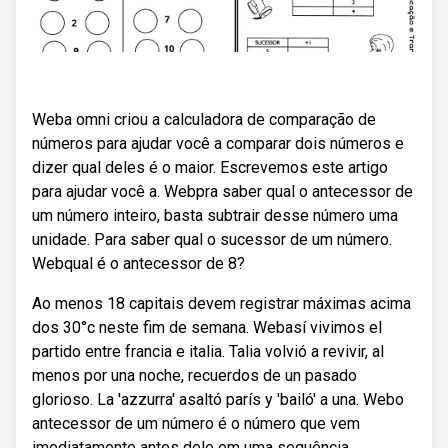
Weba omni criou a calculadora de comparação de
números para ajudar você a comparar dois números e
dizer qual deles é o maior. Escrevemos este artigo
para ajudar você a. Webpra saber qual o antecessor de
um número inteiro, basta subtrair desse número uma
unidade. Para saber qual o sucessor de um número.
Webqual é o antecessor de 8?
Ao menos 18 capitais devem registrar máximas acima
dos 30°c neste fim de semana. Webasí vivimos el
partido entre francia e italia. Talia volvió a revivir, al
menos por una noche, recuerdos de un pasado
glorioso. La 'azzurra' asaltó parís y 'bailó' a una. Webo
antecessor de um número é o número que vem
imediatamente antes dele em uma sequência