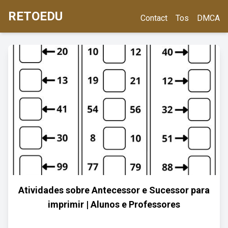
RETOEDU
Contact
Tos
DMCA
Atividades sobre Antecessor e Sucessor para
imprimir | Alunos e Professores