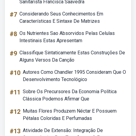
Sanitarista Francisca Saavedra
#7
Considerando Seus Conhecimentos Em
Características E Sintaxe De Matrizes
#8
Os Nutrientes Sao Absorvidos Pelas Celulas
Intestinais Estas Apresentam
#9
Classifique Sintaticamente Estas Construções De
Alguns Versos Da Canção
#10
Autores Como Chandler 1995 Consideram Que O
Desenvolvimento Tecnológico
#11
Sobre Os Precursores Da Economia Política
Clássica Podemos Afirmar Que
#12
Muitas Flores Produzem Néctar E Possuem
Pétalas Coloridas E Perfumadas
#13
Atividade De Extensão: Integração De