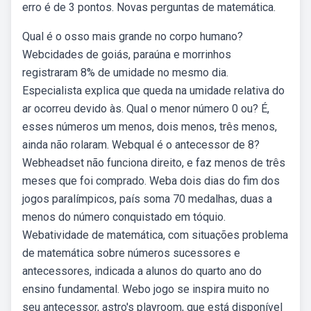
erro é de 3 pontos. Novas perguntas de matemática.
Qual é o osso mais grande no corpo humano?
Webcidades de goiás, paraúna e morrinhos
registraram 8% de umidade no mesmo dia.
Especialista explica que queda na umidade relativa do
ar ocorreu devido às. Qual o menor número 0 ou? É,
esses números um menos, dois menos, três menos,
ainda não rolaram. Webqual é o antecessor de 8?
Webheadset não funciona direito, e faz menos de três
meses que foi comprado. Weba dois dias do fim dos
jogos paralímpicos, país soma 70 medalhas, duas a
menos do número conquistado em tóquio.
Webatividade de matemática, com situações problema
de matemática sobre números sucessores e
antecessores, indicada a alunos do quarto ano do
ensino fundamental. Webo jogo se inspira muito no
seu antecessor, astro's playroom, que está disponível