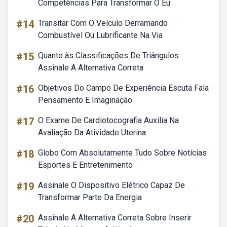
Competências Para Transformar O Eu
#14
Transitar Com O Veículo Derramando
Combustível Ou Lubrificante Na Via
#15
Quanto às Classificações De Triângulos
Assinale A Alternativa Correta
#16
Objetivos Do Campo De Experiência Escuta Fala
Pensamento E Imaginação
#17
O Exame De Cardiotocografia Auxilia Na
Avaliação Da Atividade Uterina
#18
Globo Com Absolutamente Tudo Sobre Notícias
Esportes E Entretenimento
#19
Assinale O Dispositivo Elétrico Capaz De
Transformar Parte Da Energia
#20
Assinale A Alternativa Correta Sobre Inserir