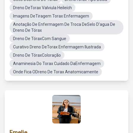
Dreno DeTorax Valviula Heileích
Imagens DeTiragem Torax Enfermagem
Anotação De Enfermagem De Troca DeSelo D'agua De
Dreno De Tórax
Dreno De TóraxCom Sangue
Curativo Dreno DeTorax Enfermagem Ilustrada
Dreno De TóraxColoração
Anaminesia Do Torax Cuidado DaEnfermagem
Onde Fica ODreno De Torax Anatomicamente
Emelie