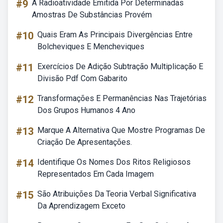
#9
A Radioatividade Emitida Por Determinadas
Amostras De Substâncias Provém
#10
Quais Eram As Principais Divergências Entre
Bolcheviques E Mencheviques
#11
Exercícios De Adição Subtração Multiplicação E
Divisão Pdf Com Gabarito
#12
Transformações E Permanências Nas Trajetórias
Dos Grupos Humanos 4 Ano
#13
Marque A Alternativa Que Mostre Programas De
Criação De Apresentações.
#14
Identifique Os Nomes Dos Ritos Religiosos
Representados Em Cada Imagem
#15
São Atribuições Da Teoria Verbal Significativa
Da Aprendizagem Exceto