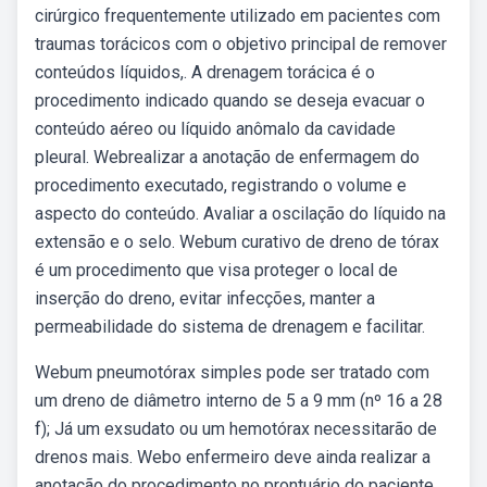
cirúrgico frequentemente utilizado em pacientes com
traumas torácicos com o objetivo principal de remover
conteúdos líquidos,. A drenagem torácica é o
procedimento indicado quando se deseja evacuar o
conteúdo aéreo ou líquido anômalo da cavidade
pleural. Webrealizar a anotação de enfermagem do
procedimento executado, registrando o volume e
aspecto do conteúdo. Avaliar a oscilação do líquido na
extensão e o selo. Webum curativo de dreno de tórax
é um procedimento que visa proteger o local de
inserção do dreno, evitar infecções, manter a
permeabilidade do sistema de drenagem e facilitar.
Webum pneumotórax simples pode ser tratado com
um dreno de diâmetro interno de 5 a 9 mm (nº 16 a 28
f); Já um exsudato ou um hemotórax necessitarão de
drenos mais. Webo enfermeiro deve ainda realizar a
anotação do procedimento no prontuário do paciente,