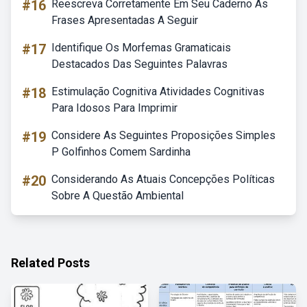
#16
Reescreva Corretamente Em Seu Caderno As
Frases Apresentadas A Seguir
#17
Identifique Os Morfemas Gramaticais
Destacados Das Seguintes Palavras
#18
Estimulação Cognitiva Atividades Cognitivas
Para Idosos Para Imprimir
#19
Considere As Seguintes Proposições Simples
P Golfinhos Comem Sardinha
#20
Considerando As Atuais Concepções Políticas
Sobre A Questão Ambiental
Related Posts