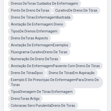
Drenos DeTorax Cuidados De Enfermagem
Ponto De Dreno DeTorax
CurativoDe Dreno De Tórax
Dreno De Tórax EnfermagemIlustrada
Anotação De Enfermagem Dreno
TiposDe Drenos Enfermagem
Dreno DeTorax Aspecto
Anotação De EnfermagemExemplos
Fluxograma CurativoDreno De Torax
Numeração De Dreno DeTorax
Anotação De EnfermagemPaciente Com Dreno De Tórax
Dreno De TóraxDpoc
Dreno De TóraxEm Aspiração
Exemplo E De Prescriçao De EnfermagemPara Dreno De
Torax
TiposDrenagem De Tórax Enfermagem
DrenoTorax Artigo
Coloracao Sero PurulentaDreno De Torax