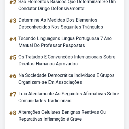
#2
São Elementos Básicos Que Determinam Se Um
Condutor Dirige Defensivamente:
#3
Determine As Medidas Dos Elementos
Desconhecidos Nos Seguintes Triângulos
#4
Tecendo Linguagens Língua Portuguesa 7 Ano
Manual Do Professor Respostas
#5
Os Tratados E Convenções Internacionais Sobre
Direitos Humanos Aprovados
#6
Na Sociedade Democrática Indivíduos E Grupos
Organizam-se Em Associações
#7
Leia Atentamente As Seguintes Afirmativas Sobre
Comunidades Tradicionais
#8
Alterações Celulares Benignas Reativas Ou
Reparativas Inflamação é Grave