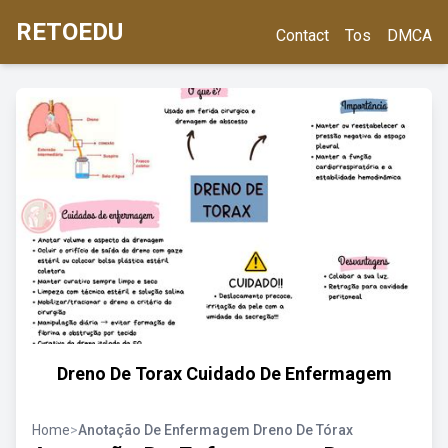
RETOEDU
Contact
Tos
DMCA
Dreno De Torax Cuidado De Enfermagem
Home
>
Anotação De Enfermagem Dreno De Tórax