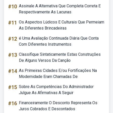
#10
Assinale A Alternativa Que Completa Correta E
Respectivamente As Lacunas
#11
Os Aspectos Lúdicos E Culturais Que Permeiam
As Diferentes Brincadeiras
#12
é Uma Avaliação Continuada Diária Que Conta
Com Diferentes Instrumentos
#13
Classifique Sintaticamente Estas Construções
De Alguns Versos Da Canção
#14
As Primeiras Cidades E/ou Fortificações Na
Modernidade Eram Chamadas De
#15
Sobre As Competências Do Administrador
Julgue As Afirmativas A Seguir
#16
Financeiramente O Desconto Representa Os
Juros Cobrados E Descontados