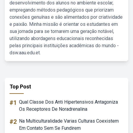
desenvolvimento dos alunos no ambiente escolar,
empregando métodos pedagógicos que priorizam
conexões genuínas e são alimentados por criatividade
e paixão. Minha missão é orientar os estudantes em
sua jornada para se tornarem uma geração notável,
utilizando abordagens educacionais reconhecidas
pelas principais instituições acadêmicas do mundo -
dsw.aau.edu.et.
Top Post
#1
Qual Classe Dos Anti Hipertensivos Antagoniza
Os Receptores De Noradrenalina
#2
Na Multiculturalidade Varias Culturas Coexistem
Em Contato Sem Se Fundirem