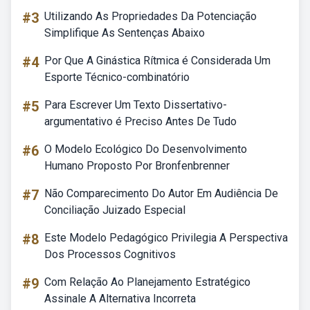
#3
Utilizando As Propriedades Da Potenciação
Simplifique As Sentenças Abaixo
#4
Por Que A Ginástica Rítmica é Considerada Um
Esporte Técnico-combinatório
#5
Para Escrever Um Texto Dissertativo-
argumentativo é Preciso Antes De Tudo
#6
O Modelo Ecológico Do Desenvolvimento
Humano Proposto Por Bronfenbrenner
#7
Não Comparecimento Do Autor Em Audiência De
Conciliação Juizado Especial
#8
Este Modelo Pedagógico Privilegia A Perspectiva
Dos Processos Cognitivos
#9
Com Relação Ao Planejamento Estratégico
Assinale A Alternativa Incorreta