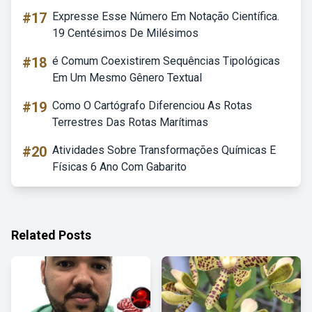
#17
Expresse Esse Número Em Notação Científica.
19 Centésimos De Milésimos
#18
é Comum Coexistirem Sequências Tipológicas
Em Um Mesmo Gênero Textual
#19
Como O Cartógrafo Diferenciou As Rotas
Terrestres Das Rotas Marítimas
#20
Atividades Sobre Transformações Químicas E
Físicas 6 Ano Com Gabarito
Related Posts