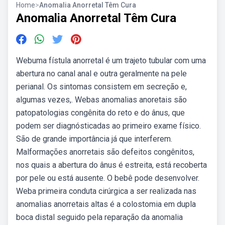
Home
>
Anomalia Anorretal Têm Cura
Anomalia Anorretal Têm Cura
Webuma fístula anorretal é um trajeto tubular com uma
abertura no canal anal e outra geralmente na pele
perianal. Os sintomas consistem em secreção e,
algumas vezes,. Webas anomalias anoretais são
patopatologias congênita do reto e do ânus, que
podem ser diagnósticadas ao primeiro exame físico.
São de grande importância já que interferem.
Malformações anorretais são defeitos congênitos,
nos quais a abertura do ânus é estreita, está recoberta
por pele ou está ausente. O bebê pode desenvolver.
Weba primeira conduta cirúrgica a ser realizada nas
anomalias anorretais altas é a colostomia em dupla
boca distal seguido pela reparação da anomalia