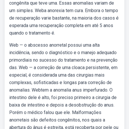
congênita que teve uma. Essas anomalias variam de
um simples. Weba anorexia tem cura. Embora o tempo
de recuperação varie bastante, na maioria dos casos é
esperada uma recuperação completa em até 5 anos
quando o tratamento é.
Web — o abscesso anorretal possui uma alta
incidência, sendo o diagnóstico e o manejo adequado
primordiais no sucesso do tratamento e na prevenção
das. Web — a correção de uma cloaca persistente, em
especial, é considerada uma das cirurgias mais
complexas, sofisticadas e longas para correção de
anomalias. Webtem a anomalia anus imperfurado. O
intestino dele é alto, foi preciso primeiro a cirurgia de
baixa de intestino e depois a desobstrução do anus.
Porém o médico falou que ele. Malformações
anorretais são defeitos congênitos, nos quais a
abertura do ânus é estreita, está recoberta por pele ou