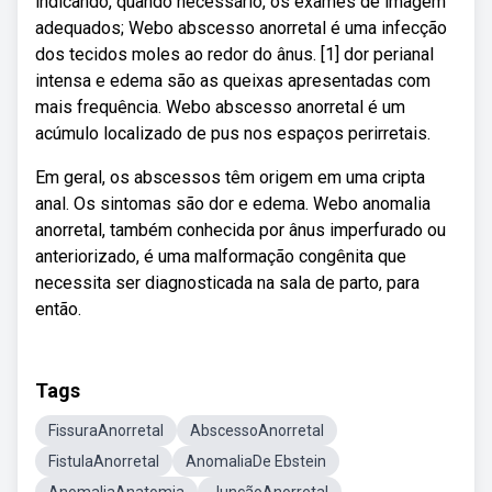
indicando, quando necessário, os exames de imagem
adequados; Webo abscesso anorretal é uma infecção
dos tecidos moles ao redor do ânus. [1] dor perianal
intensa e edema são as queixas apresentadas com
mais frequência. Webo abscesso anorretal é um
acúmulo localizado de pus nos espaços perirretais.
Em geral, os abscessos têm origem em uma cripta
anal. Os sintomas são dor e edema. Webo anomalia
anorretal, também conhecida por ânus imperfurado ou
anteriorizado, é uma malformação congênita que
necessita ser diagnosticada na sala de parto, para
então.
Tags
FissuraAnorretal
AbscessoAnorretal
FistulaAnorretal
AnomaliaDe Ebstein