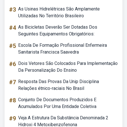
#3
As Usinas Hidrelétricas São Amplamente
Utilizadas No Território Brasileiro
#4
As Bicicletas Deverão Ser Dotadas Dos
Seguintes Equipamentos Obrigatórios:
#5
Escola De Formação Profissional Enfermeira
Sanitarista Francisca Saavedra
#6
Dois Vetores São Colocados Para Implementação
Da Personalização Do Ensino
#7
Resposta Das Provas Da Unip Disciplina
Relações étnico-raciais No Brasil
#8
Conjunto De Documentos Produzidos E
Acumulados Por Uma Entidade Coletiva
#9
Veja A Estrutura Da Substância Denominada 2
Hidroxi 4 Metoxibenzofenona