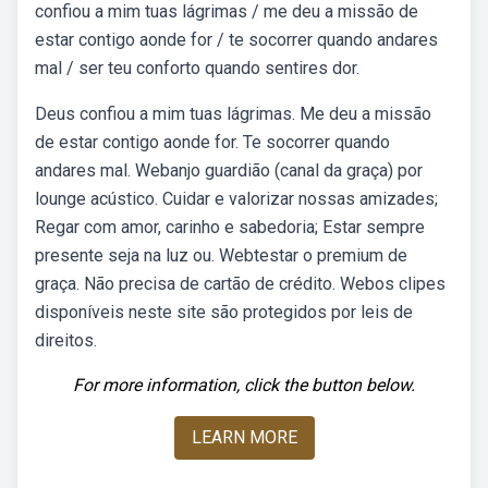
confiou a mim tuas lágrimas / me deu a missão de
estar contigo aonde for / te socorrer quando andares
mal / ser teu conforto quando sentires dor.
Deus confiou a mim tuas lágrimas. Me deu a missão
de estar contigo aonde for. Te socorrer quando
andares mal. Webanjo guardião (canal da graça) por
lounge acústico. Cuidar e valorizar nossas amizades;
Regar com amor, carinho e sabedoria; Estar sempre
presente seja na luz ou. Webtestar o premium de
graça. Não precisa de cartão de crédito. Webos clipes
disponíveis neste site são protegidos por leis de
direitos.
For more information, click the button below.
LEARN MORE