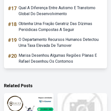
#17
Qual A Diferença Entre Autismo E Transtorno
Global Do Desenvolvimento
#18
Obtenha Uma Fração Geratriz Das Dízimas
Periódicas Compostas A Seguir
#19
O Departamento Recursos Humanos Detectou
Uma Taxa Elevada De Turnover
#20
Marisa Desenhou Algumas Regiões Planas E
Rafael Desenhou Os Contornos
Related Posts