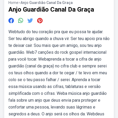
Home
>
Anjo Guardião Canal Da Graça
Anjo Guardião Canal Da Graça
Webtudo do teu coração pra que eu possa te ajudar.
Ser teu abrigo quando a chuva vir. Ser teu apoio pra não
te deixar cair. Sou mais que um amigo, sou teu anjo
guardião. Web7 canções do rock gospel internacional
para você tocar. Webaprenda a tocar a cifra de anjo
guardião (canal da graça) no cifra club e sempre serei
os teus olhos quando a dor te cegar / te levo em meu
colo se o teu passo falhar / serei. Aprenda a tocar
essa música usando as cifras, tablaturas e versão
simplificada com o cifras. Weba música anjo guardião
fala sobre um anjo que deus envia para proteger e
confortar uma pessoa, levando suas lágrimas e
segredos a deus. O anjo será os olhos da. Webdeus