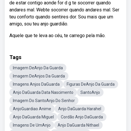
de estar contigo aonde for d g te socorrer quando
andares mal. Webte socorrer quando andares mal. Ser
teu conforto quando sentires dor. Sou mais que um
amigo, sou teu anjo guardião.
Aquele que te leva ao céu, te carrego pela mão.
Tags
Imagem DeAnjo Da Guarda
Imagem DeAnjos Da Guarda
Imagens Anjos DaGuarda
Figuras DeAnjo Da Guarda
Anjo DaGuarda Data Nascimento
SantoAnjo
Imagem Do SantoAnjo Do Senhor
AnjoGuardiao Anime
Anjo DaGuarda Harahel
Anjo DaGuarda Miguel
Cordão Anjo DaGuarda
Imagens De UmAnjo
Anjo DaGuarda Nithael