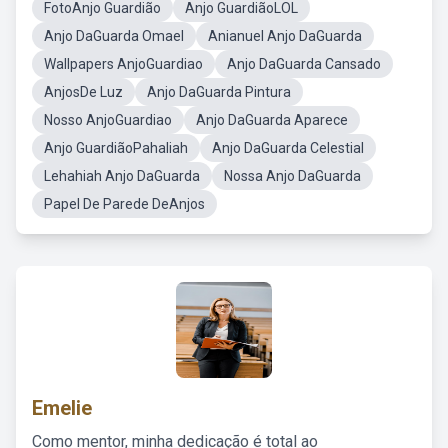
FotoAnjo Guardião
Anjo GuardiãoLOL
Anjo DaGuarda Omael
Anianuel Anjo DaGuarda
Wallpapers AnjoGuardiao
Anjo DaGuarda Cansado
AnjosDe Luz
Anjo DaGuarda Pintura
Nosso AnjoGuardiao
Anjo DaGuarda Aparece
Anjo GuardiãoPahaliah
Anjo DaGuarda Celestial
Lehahiah Anjo DaGuarda
Nossa Anjo DaGuarda
Papel De Parede DeAnjos
Emelie
Como mentor, minha dedicação é total ao