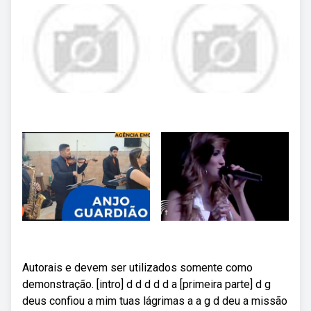
Autorais e devem ser utilizados somente como
demonstração. [intro] d d d d d a [primeira parte] d g
deus confiou a mim tuas lágrimas a a g d deu a missão