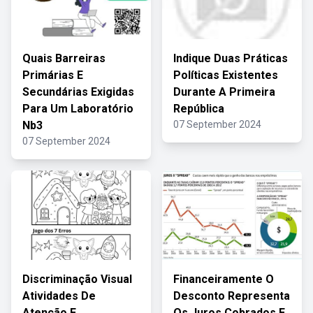
Quais Barreiras
Indique Duas Práticas
Primárias E
Políticas Existentes
Secundárias Exigidas
Durante A Primeira
Para Um Laboratório
República
Nb3
07 September 2024
07 September 2024
Discriminação Visual
Financeiramente O
Atividades De
Desconto Representa
Atenção E
Os Juros Cobrados E