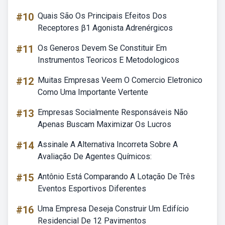
#10
Quais São Os Principais Efeitos Dos
Receptores β1 Agonista Adrenérgicos
#11
Os Generos Devem Se Constituir Em
Instrumentos Teoricos E Metodologicos
#12
Muitas Empresas Veem O Comercio Eletronico
Como Uma Importante Vertente
#13
Empresas Socialmente Responsáveis Não
Apenas Buscam Maximizar Os Lucros
#14
Assinale A Alternativa Incorreta Sobre A
Avaliação De Agentes Químicos:
#15
Antônio Está Comparando A Lotação De Três
Eventos Esportivos Diferentes
#16
Uma Empresa Deseja Construir Um Edifício
Residencial De 12 Pavimentos