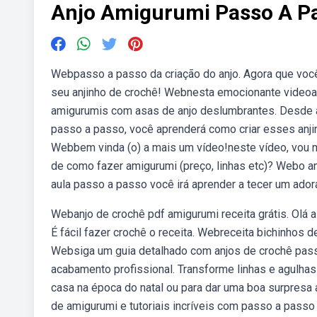
Anjo Amigurumi Passo A P
Webpasso a passo da criação do anjo. Agora que você 
seu anjinho de crochê! Webnesta emocionante videoa
amigurumis com asas de anjo deslumbrantes. Desde a
passo a passo, você aprenderá como criar esses anjin
Webbem vinda (o) a mais um vídeo!neste vídeo, vou m
de como fazer amigurumi (preço, linhas etc)? Webo a
aula passo a passo você irá aprender a tecer um ador
Webanjo de crochê pdf amigurumi receita grátis. Olá 
É fácil fazer crochê o receita. Webreceita bichinhos
Websiga um guia detalhado com anjos de crochê pass
acabamento profissional. Transforme linhas e agulha
casa na época do natal ou para dar uma boa surpresa
de amigurumi e tutoriais incríveis com passo a passo 