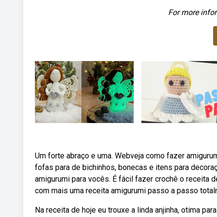
For more infor
Um forte abraço e uma. Webveja como fazer amigurumi
fofas para de bichinhos, bonecas e itens para decora
amigurumi para vocês. É fácil fazer crochê o receita
com mais uma receita amigurumi passo a passo total
Na receita de hoje eu trouxe a linda anjinha, otima pa