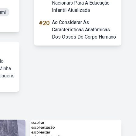
Nacionais Para A Educação
Infantil Atualizada
umi
#20
Ao Considerar As
Características Anatômicas
Dos Ossos Do Corpo Humano
do
Minha
rdagens