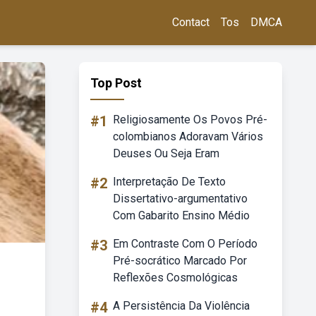
Contact
Tos
DMCA
Top Post
#1
Religiosamente Os Povos Pré-
colombianos Adoravam Vários
Deuses Ou Seja Eram
#2
Interpretação De Texto
Dissertativo-argumentativo
Com Gabarito Ensino Médio
#3
Em Contraste Com O Período
Pré-socrático Marcado Por
Reflexões Cosmológicas
#4
A Persistência Da Violência