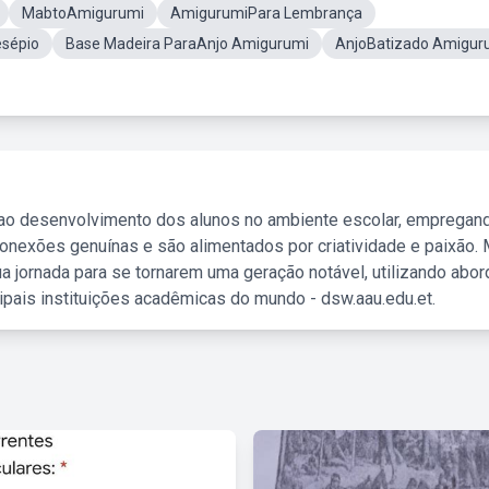
MabtoAmigurumi
AmigurumiPara Lembrança
sépio
Base Madeira ParaAnjo Amigurumi
AnjoBatizado Amigur
 ao desenvolvimento dos alunos no ambiente escolar, empregan
nexões genuínas e são alimentados por criatividade e paixão. 
a jornada para se tornarem uma geração notável, utilizando abo
ipais instituições acadêmicas do mundo - dsw.aau.edu.et.