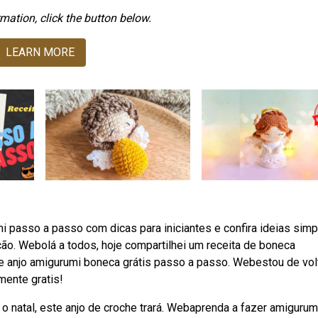
mation, click the button below.
LEARN MORE
 passo a passo com dicas para iniciantes e confira ideias simp
ção. Webolá a todos, hoje compartilhei um receita de boneca
 de anjo amigurumi boneca grátis passo a passo. Webestou de vol
mente gratis!
ra o natal, este anjo de croche trará. Webaprenda a fazer amigurum