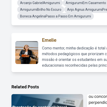
Arcanjo GabrielAmigurumi
AmigurumiEm Casamento
AmigurumiBrilho No Escuro
Anjo Agnus AmigurumiPre
Boneca AngelinaPasso a Passo Em Amigurumi
Emelie
Como mentor, minha dedicação é total
métodos pedagógicos que priorizam co
missão é orientar os estudantes em su
educacionais reconhecidas pelas princ
Related Posts