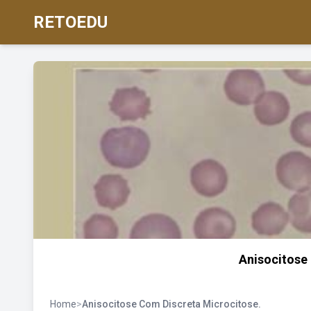
RETOEDU
Anisocitose
Home
>
Anisocitose Com Discreta Microcitose.