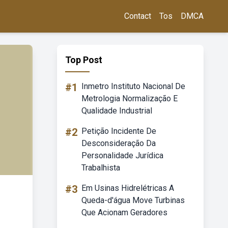
Contact
Tos
DMCA
Top Post
#1
Inmetro Instituto Nacional De
Metrologia Normalização E
Qualidade Industrial
#2
Petição Incidente De
Desconsideração Da
Personalidade Jurídica
Trabalhista
#3
Em Usinas Hidrelétricas A
Queda-d'água Move Turbinas
Que Acionam Geradores