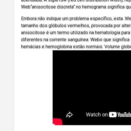
Web“anisocitose discreta“ no hemograma significa q
Embora não indique um problema específico, esta. W
tamanho dos glóbulos vermelhos, provocada por alte
anisocitose é um termo utilizado na hematologia par
diferentes na corrente sanguínea. Webo que signific
hemácias e hemoglobina estão normais. Volume globu