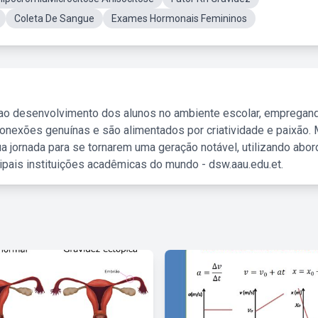
Coleta De Sangue
Exames Hormonais Femininos
 ao desenvolvimento dos alunos no ambiente escolar, empregan
nexões genuínas e são alimentados por criatividade e paixão. 
a jornada para se tornarem uma geração notável, utilizando abo
ipais instituições acadêmicas do mundo - dsw.aau.edu.et.