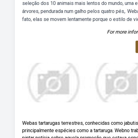
seleção dos 10 animais mais lentos do mundo, uma e
árvores, pendurada num galho pelos quatro pés,. Weba
fato, elas se movem lentamente porque o estilo de vi
For more infor
Webas tartarugas terrestres, conhecidas como jabutis
principalmente espécies como a tartaruga. Webno tra
pintar notícia sobre aquela promoção que estava es