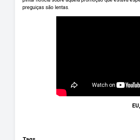
preguiças são lentas.
EU
Tags