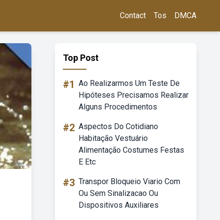
Contact
Tos
DMCA
Top Post
#1
Ao Realizarmos Um Teste De
Hipóteses Precisamos Realizar
Alguns Procedimentos
#2
Aspectos Do Cotidiano
Habitação Vestuário
Alimentação Costumes Festas
E Etc
#3
Transpor Bloqueio Viario Com
Ou Sem Sinalizacao Ou
Dispositivos Auxiliares