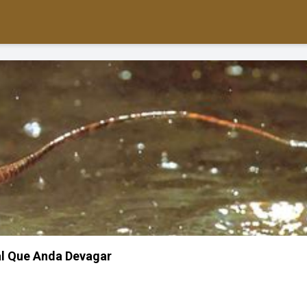
l Que Anda Devagar