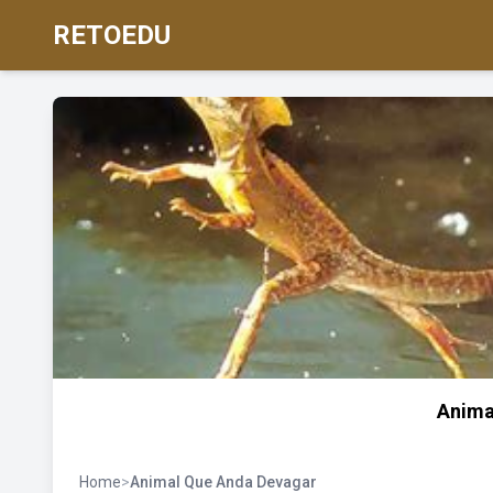
RETOEDU
Anima
Home
>
Animal Que Anda Devagar