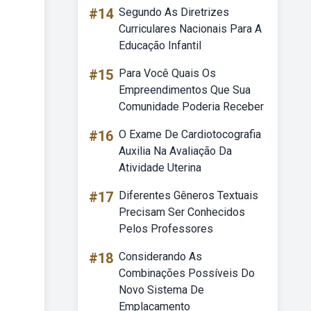
#14
Segundo As Diretrizes
Curriculares Nacionais Para A
Educação Infantil
#15
Para Você Quais Os
Empreendimentos Que Sua
Comunidade Poderia Receber
#16
O Exame De Cardiotocografia
Auxilia Na Avaliação Da
Atividade Uterina
#17
Diferentes Gêneros Textuais
Precisam Ser Conhecidos
Pelos Professores
#18
Considerando As
Combinações Possíveis Do
Novo Sistema De
Emplacamento