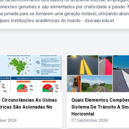
nexões genuínas e são alimentados por criatividade e paixão. 
a jornada para se tornarem uma geração notável, utilizando abo
ipais instituições acadêmicas do mundo - dsw.aau.edu.et.
 Circunstâncias As Usinas
Quais Elementos Compõe
ricas São Acionadas No
Sistema De Trânsito A Sin
Horizontal
ber 2024
07 September 2024