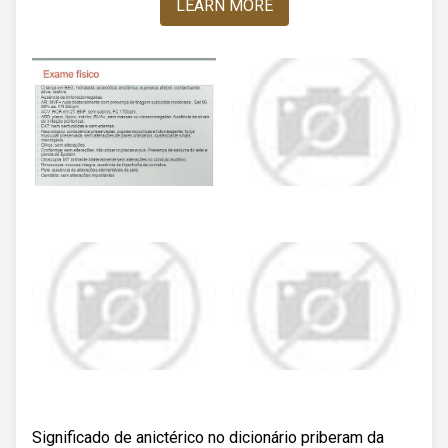
LEARN MORE
Significado de anictérico no dicionário priberam da