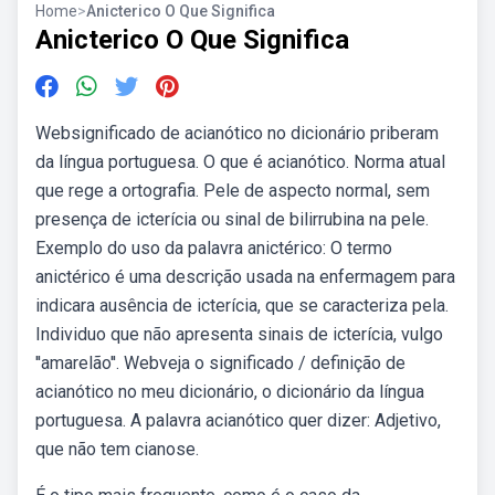
Home
>
Anicterico O Que Significa
Anicterico O Que Significa
Websignificado de acianótico no dicionário priberam
da língua portuguesa. O que é acianótico. Norma atual
que rege a ortografia. Pele de aspecto normal, sem
presença de icterícia ou sinal de bilirrubina na pele.
Exemplo do uso da palavra anictérico: O termo
anictérico é uma descrição usada na enfermagem para
indicara ausência de icterícia, que se caracteriza pela.
Individuo que não apresenta sinais de icterícia, vulgo
''amarelão''. Webveja o significado / definição de
acianótico no meu dicionário, o dicionário da língua
portuguesa. A palavra acianótico quer dizer: Adjetivo,
que não tem cianose.