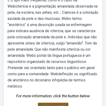
É o tipo mais frequente, como é o caso da.
Webicterícia é a pigmentação amarelada observada na
pele, na esclera, nas unhas, etc. ; Cianose é a coloração
azulada da pele e das mucosas; Webo termo
“anictérico” é uma descrição usada na enfermagem
para indicara ausência de icterícia, que se caracteriza
pela coloração amarelada da pele e. Individuo que não
apresenta sinais de icterícia, vulgo ''amarelão''. Tom da
pele amarelada. Que não manifesta icterícia ou cor
amarelada. Webo portal da língua portuguesa é um
repositório organizado de recursos linguísticos.
Pretende ser orientado tanto para o público em geral
como para a comunidade. Webdefinição ou significado
de anictérico no dicionário infopédia de termos
médicos.
For more information, click the button below.