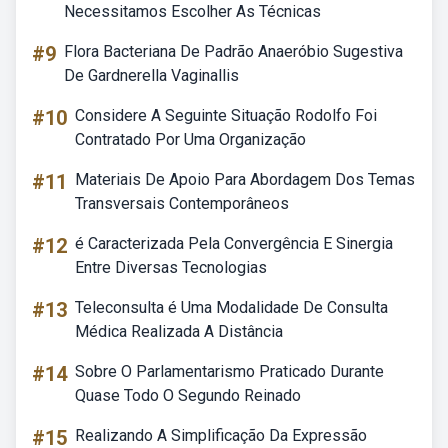
Necessitamos Escolher As Técnicas
#9
Flora Bacteriana De Padrão Anaeróbio Sugestiva
De Gardnerella Vaginallis
#10
Considere A Seguinte Situação Rodolfo Foi
Contratado Por Uma Organização
#11
Materiais De Apoio Para Abordagem Dos Temas
Transversais Contemporâneos
#12
é Caracterizada Pela Convergência E Sinergia
Entre Diversas Tecnologias
#13
Teleconsulta é Uma Modalidade De Consulta
Médica Realizada A Distância
#14
Sobre O Parlamentarismo Praticado Durante
Quase Todo O Segundo Reinado
#15
Realizando A Simplificação Da Expressão