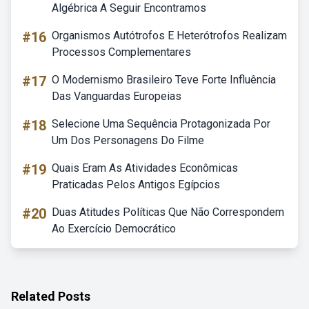
Algébrica A Seguir Encontramos
#16
Organismos Autótrofos E Heterótrofos Realizam
Processos Complementares
#17
O Modernismo Brasileiro Teve Forte Influência
Das Vanguardas Europeias
#18
Selecione Uma Sequência Protagonizada Por
Um Dos Personagens Do Filme
#19
Quais Eram As Atividades Econômicas
Praticadas Pelos Antigos Egípcios
#20
Duas Atitudes Políticas Que Não Correspondem
Ao Exercício Democrático
Related Posts