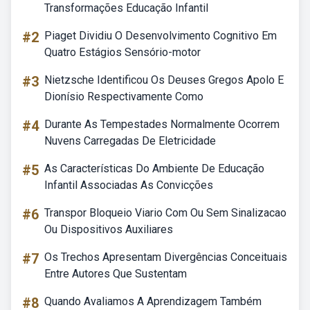
Transformações Educação Infantil
#2
Piaget Dividiu O Desenvolvimento Cognitivo Em
Quatro Estágios Sensório-motor
#3
Nietzsche Identificou Os Deuses Gregos Apolo E
Dionísio Respectivamente Como
#4
Durante As Tempestades Normalmente Ocorrem
Nuvens Carregadas De Eletricidade
#5
As Características Do Ambiente De Educação
Infantil Associadas As Convicções
#6
Transpor Bloqueio Viario Com Ou Sem Sinalizacao
Ou Dispositivos Auxiliares
#7
Os Trechos Apresentam Divergências Conceituais
Entre Autores Que Sustentam
#8
Quando Avaliamos A Aprendizagem Também