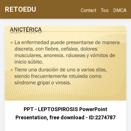
RETOEDU
Contact
Tos
DMCA
PPT - LEPTOSPIROSIS PowerPoint
Presentation, free download - ID:2274787