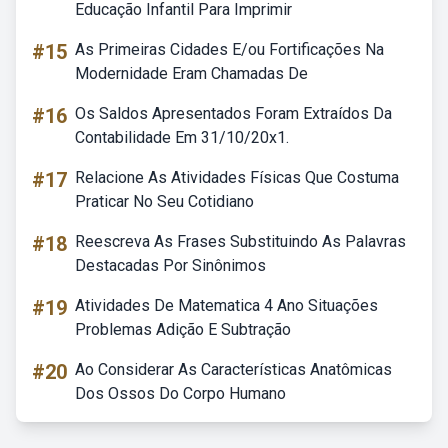
Educação Infantil Para Imprimir
#15
As Primeiras Cidades E/ou Fortificações Na
Modernidade Eram Chamadas De
#16
Os Saldos Apresentados Foram Extraídos Da
Contabilidade Em 31/10/20x1.
#17
Relacione As Atividades Físicas Que Costuma
Praticar No Seu Cotidiano
#18
Reescreva As Frases Substituindo As Palavras
Destacadas Por Sinônimos
#19
Atividades De Matematica 4 Ano Situações
Problemas Adição E Subtração
#20
Ao Considerar As Características Anatômicas
Dos Ossos Do Corpo Humano