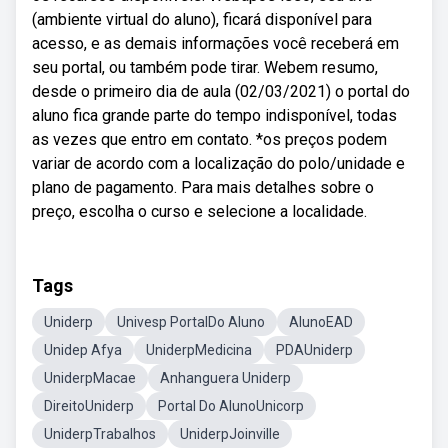
(ambiente virtual do aluno), ficará disponível para
acesso, e as demais informações você receberá em
seu portal, ou também pode tirar. Webem resumo,
desde o primeiro dia de aula (02/03/2021) o portal do
aluno fica grande parte do tempo indisponível, todas
as vezes que entro em contato. *os preços podem
variar de acordo com a localização do polo/unidade e
plano de pagamento. Para mais detalhes sobre o
preço, escolha o curso e selecione a localidade.
Tags
Uniderp
Univesp PortalDo Aluno
AlunoEAD
Unidep Afya
UniderpMedicina
PDAUniderp
UniderpMacae
Anhanguera Uniderp
DireitoUniderp
Portal Do AlunoUnicorp
UniderpTrabalhos
UniderpJoinville