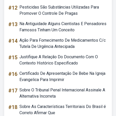
#12
Pesticidas São Substâncias Utilizadas Para
Promover O Controle De Pragas
#13
Na Antiguidade Alguns Cientistas E Pensadores
Famosos Tinham Um Conceito
#14
Ação Para Fornecimento De Medicamentos C/c
Tutela De Urgência Antecipada
#15
Justifique A Relação Do Documento Com O
Contexto Histórico Especificado
#16
Certificado De Apresentação De Bebe Na Igreja
Evangelica Para Imprimir
#17
Sobre O Tribunal Penal Internacional Assinale A
Alternativa Incorreta
#18
Sobre As Características Territoriais Do Brasil é
Correto Afirmar Que