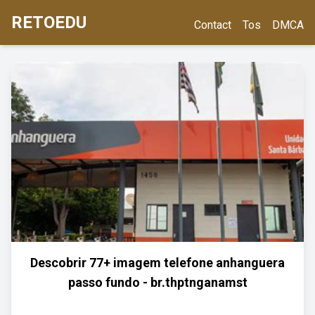
RETOEDU
Contact
Tos
DMCA
Descobrir 77+ imagem telefone anhanguera
passo fundo - br.thptnganamst