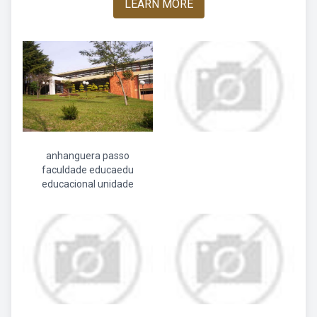
LEARN MORE
anhanguera passo
faculdade educaedu
educacional unidade