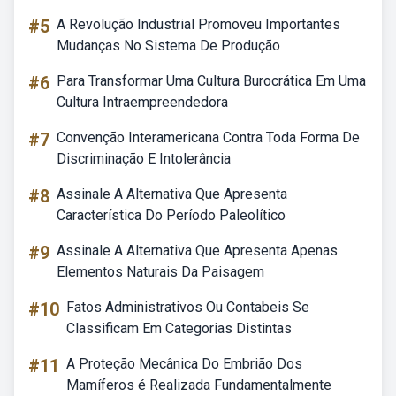
#5
A Revolução Industrial Promoveu Importantes
Mudanças No Sistema De Produção
#6
Para Transformar Uma Cultura Burocrática Em Uma
Cultura Intraempreendedora
#7
Convenção Interamericana Contra Toda Forma De
Discriminação E Intolerância
#8
Assinale A Alternativa Que Apresenta
Característica Do Período Paleolítico
#9
Assinale A Alternativa Que Apresenta Apenas
Elementos Naturais Da Paisagem
#10
Fatos Administrativos Ou Contabeis Se
Classificam Em Categorias Distintas
#11
A Proteção Mecânica Do Embrião Dos
Mamíferos é Realizada Fundamentalmente