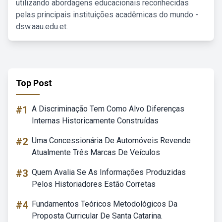
utilizando abordagens educacionais reconhecidas
pelas principais instituições acadêmicas do mundo -
dsw.aau.edu.et.
Top Post
#1
A Discriminação Tem Como Alvo Diferenças
Internas Historicamente Construídas
#2
Uma Concessionária De Automóveis Revende
Atualmente Três Marcas De Veículos
#3
Quem Avalia Se As Informações Produzidas
Pelos Historiadores Estão Corretas
#4
Fundamentos Teóricos Metodológicos Da
Proposta Curricular De Santa Catarina.